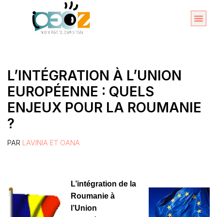
Aller
au
Organise
A propos 
contenu
L’INTÉGRATION À L’UNION
EUROPÉENNE : QUELS
ENJEUX POUR LA ROUMANIE
?
PAR
LAVINIA ET OANA
L’intégration de la
Roumanie à
l’Union