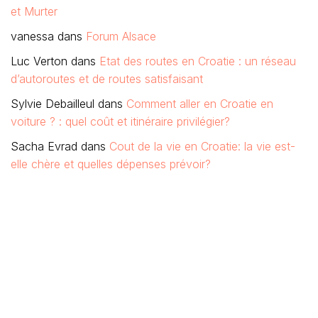
et Murter
vanessa
dans
Forum Alsace
Luc Verton
dans
Etat des routes en Croatie : un réseau
d’autoroutes et de routes satisfaisant
Sylvie Debailleul
dans
Comment aller en Croatie en
voiture ? : quel coût et itinéraire privilégier?
Sacha Evrad
dans
Cout de la vie en Croatie: la vie est-
elle chère et quelles dépenses prévoir?