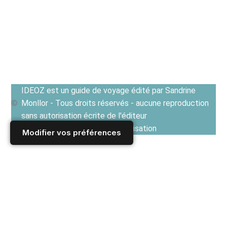
IDEOZ est un guide de voyage édité par Sandrine
Monllor - Tous droits réservés - aucune reproduction
sans autorisation écrite de l'éditeur
Voir les Conditions générales d'utilisation
Modifier vos préférences
Accueil
/
Derniers articles
/
ROUMANIE
/