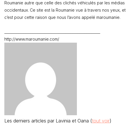
Roumanie autre que celle des clichés véhiculés par les médias
occidentaux. Ce site est la Roumanie vue à travers nos yeux, et
c’est pour cette raison que nous l’avons appelé maroumanie.
_______________________________________________________
http://www.maroumanie.com/
Les derniers articles par Lavinia et Oana
(
tout voir
)