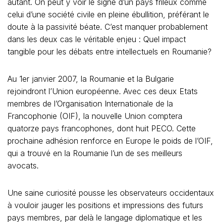
autant. On peut y voir le signe d’un pays frileux comme
celui d’une société civile en pleine ébullition, préférant le
doute à la passivité béate. C’est manquer probablement
dans les deux cas le véritable enjeu : Quel impact
tangible pour les débats entre intellectuels en Roumanie?
Au 1er janvier 2007, la Roumanie et la Bulgarie
rejoindront l’Union européenne. Avec ces deux Etats
membres de l’Organisation Internationale de la
Francophonie (OIF), la nouvelle Union comptera
quatorze pays francophones, dont huit PECO. Cette
prochaine adhésion renforce en Europe le poids de l’OIF,
qui a trouvé en la Roumanie l’un de ses meilleurs
avocats.
Une saine curiosité pousse les observateurs occidentaux
à vouloir jauger les positions et impressions des futurs
pays membres, par delà le langage diplomatique et les