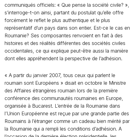
communiqués officiels: « Que pense la société civile? »,
s’interroge-t-on ainsi, partant du postulat qu’elle offre
forcément le reflet le plus authentique et le plus
représentatif d’un pays dans son entier. Est-ce le cas en
Roumanie? Ses composantes renvoient en fait à des
histoires et des réalités différentes des sociétés civiles
occidentales, ce qui explique peut-être aussi la manière
dont elles appréhendent la perspective de l’adhésion.
« A partir du janvier 2007, tous ceux qui parlent le
roumain sont Européens » disait en octobre le Ministre
des Affaires étrangères roumain lors de la première
conférence des communautés roumaines en Europe,
organisée à Bucarest. L’entrée de la Roumanie dans
l’Union Européenne est reçue par une grande partie des
Roumains à l’étranger comme un cadeau bien mérité par
la Roumanie qui a rempli les conditions d’adhésion. A
l’occasion de la dernière élection présidentielle, les