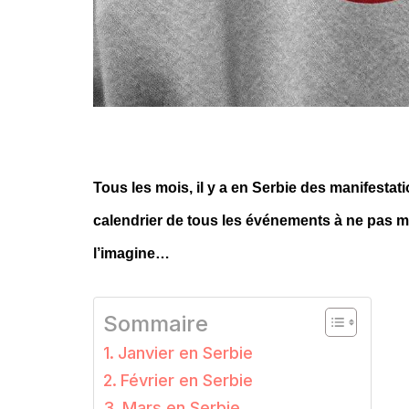
Tous les mois, il y a en Serbie des manifestat
calendrier de tous les événements à ne pas m
l’imagine…
Sommaire
Janvier en Serbie
Février en Serbie
Mars en Serbie