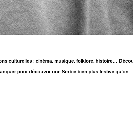
ions culturelles
:
cinéma, musique, folklore, histoire…
Décou
anquer pour découvrir une Serbie bien plus festive qu’on