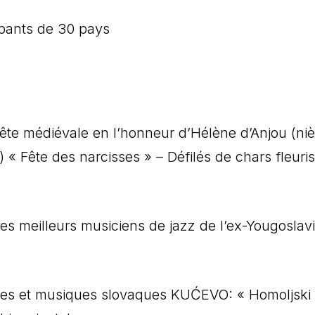
ipants de 30 pays
-Fête médiévale en l’honneur d’Hélène d’Anjou (ni
) « Fête des narcisses » – Défilés de chars fleuris
les meilleurs musiciens de jazz de l’ex-Yougoslavi
ses et musiques slovaques KUĆEVO: « Homoljski