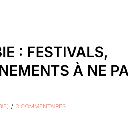
E : FESTIVALS,
ÉNEMENTS À NE P
IE)
3 COMMENTAIRES