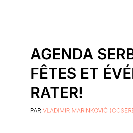
AGENDA SERBI
FÊTES ET ÉV
RATER!
PAR
VLADIMIR MARINKOVIĆ (CCSERB