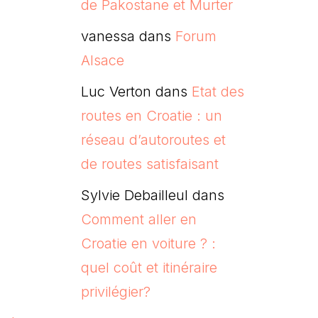
de Pakostane et Murter
vanessa
dans
Forum
Alsace
Luc Verton
dans
Etat des
routes en Croatie : un
réseau d’autoroutes et
de routes satisfaisant
Sylvie Debailleul
dans
Comment aller en
Croatie en voiture ? :
quel coût et itinéraire
privilégier?