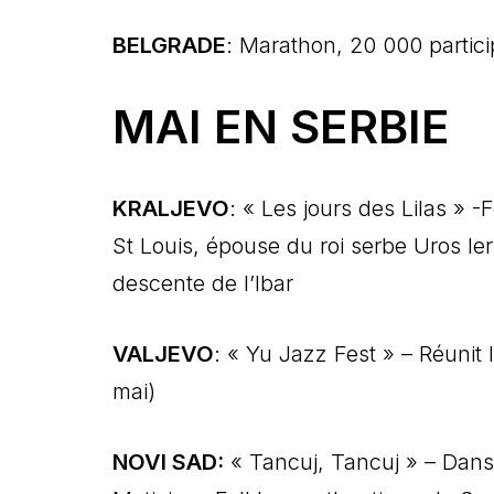
BELGRADE
: Marathon, 20 000 partic
MAI EN SERBIE
KRALJEVO
: « Les jours des Lilas » 
St Louis, épouse du roi serbe Uros Ier
descente de l’Ibar
VALJEVO
: « Yu Jazz Fest » – Réunit 
mai)
NOVI SAD:
« Tancuj, Tancuj » – Dan