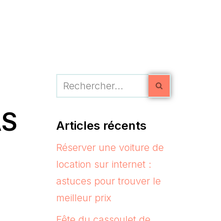
AS
Articles récents
Réserver une voiture de
location sur internet :
astuces pour trouver le
meilleur prix
Fête du cassoulet de