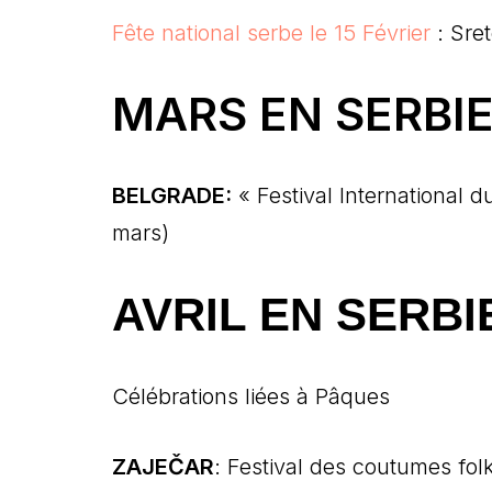
Fête national serbe le 15 Février
: Sret
MARS EN SERBI
BELGRADE:
« Festival International d
mars)
AVRIL EN SERBI
Célébrations liées à Pâques
ZAJEČAR
: Festival des coutumes fol