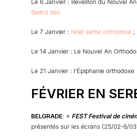
Le 6 Janvier : Réveillon du Nouvel An
Badnji dan
Le 7 Janvier :
Noël serbe orthodoxe
; 
Le 14 Janvier : Le Nouvel An Orthod
Le 21 Janvier : l’Épiphanie orthodoxe
FÉVRIER EN SER
BELGRADE
: «
FEST Festival de ciné
présentés sur les écrans (25/02-6/03