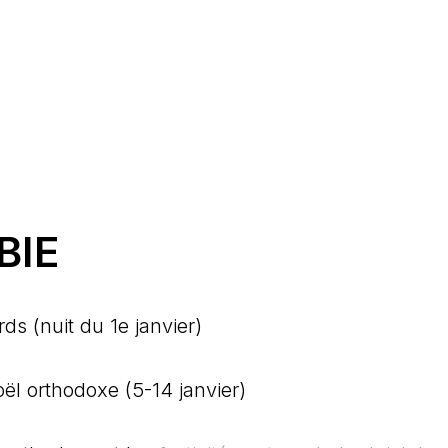
BIE
ds (nuit du 1e janvier)
ël orthodoxe (5-14 janvier)