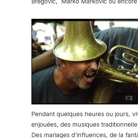
Bregovic, Marko Markovic ou encore E
Pendant quelques heures ou jours, viv
enjouées, des musiques traditionnell
Des mariages d’influences, de la fant