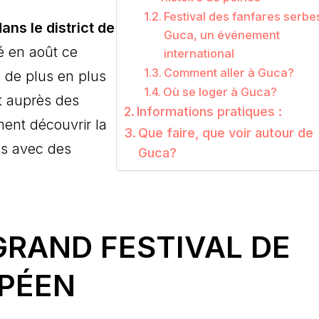
Festival des fanfares serbe
ns le district de
Guca, un événement
é en août ce
international
Comment aller à Guca?
 de plus en plus
Où se loger à Guca?
t auprès des
Informations pratiques :
ent découvrir la
Que faire, que voir autour de
es avec des
Guca?
GRAND FESTIVAL DE
PÉEN