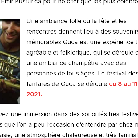
mir Kusturica pour ne citer que les plus célèbr
Une ambiance folle où la fête et les
rencontres donnent lieu à des souvenir
mémorables Guca est une expérience t
agréable et folklorique, qui se déroule 
une ambiance champêtre avec des
personnes de tous âges. Le festival de
fanfares de Guca se déroule
du 8 au 1
2021.
ez une immersion dans des sonorités très festiv
es que l’on a peu l’occasion d’entendre par chez
aisie, une atmosphère chaleureuse et très familial