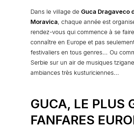
Dans le village de
Guca Dragaveco da
Moravica
, chaque année est organis
rendez-vous qui commence à se faire
connaître en Europe et pas seulemen
festivaliers en tous genres… Ou comm
Serbie sur un air de musiques tzigan
ambiances très kusturiciennes…
GUCA, LE PLUS 
FANFARES EURO