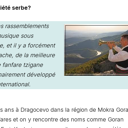
iété serbe?
des rassemblements
 musique sous
e, et il y a forcément
ache, de la meilleure
 fanfare tzigane
nairement développé
ternational.
les ans à Dragocevo dans la région de Mokra Gor
fanfares et on y rencontre des noms comme Goran