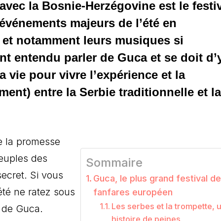
 avec la Bosnie-Herzégovine est le festi
s événements majeurs de l’été en
 et notamment leurs musiques si
nt entendu parler de Guca et se doit d’
 vie pour vivre l’expérience et la
ment) entre la Serbie traditionnelle et la
 la promesse
peuples des
Sommaire
secret. Si vous
Guca, le plus grand festival d
été ne ratez sous
fanfares européen
Les serbes et la trompette, 
s de Guca.
histoire de peines