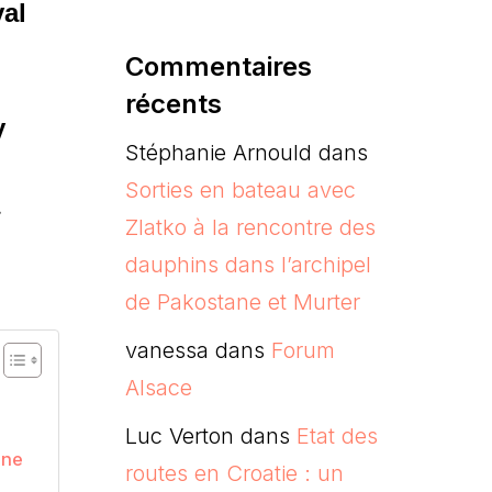
val
Commentaires
récents
y
Stéphanie Arnould
dans
Sorties en bateau avec
Zlatko à la rencontre des
dauphins dans l’archipel
de Pakostane et Murter
vanessa
dans
Forum
Alsace
e
Luc Verton
dans
Etat des
une
routes en Croatie : un