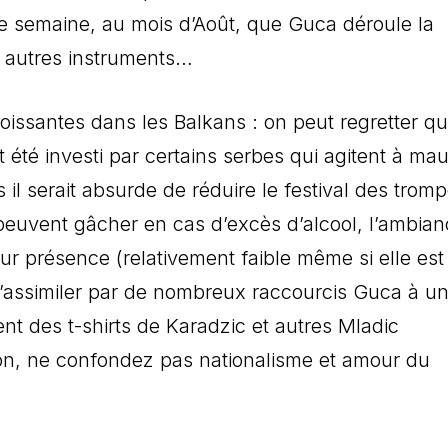
ne semaine, au mois d’Août, que Guca déroule la
et autres instruments…
oissantes dans les Balkans : on peut regretter q
t été investi par certains serbes qui agitent à ma
s il serait absurde de réduire le festival des tromp
peuvent gâcher en cas d’excès d’alcool, l’ambia
r présence (relativement faible même si elle est
 d’assimiler par de nombreux raccourcis Guca à u
ent des t-shirts de Karadzic et autres Mladic
on, ne confondez pas nationalisme et amour du