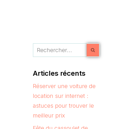
Articles récents
Réserver une voiture de
location sur internet :
astuces pour trouver le
meilleur prix
Fête du cassoulet de