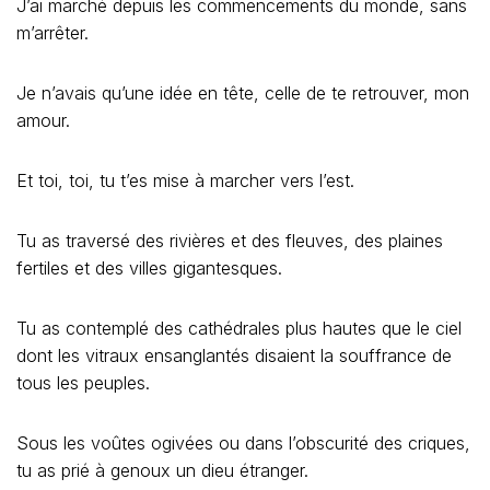
J’ai marché depuis les commencements du monde, sans
m’arrêter.
Je n’avais qu’une idée en tête, celle de te retrouver, mon
amour.
Et toi, toi, tu t’es mise à marcher vers l’est.
Tu as traversé des rivières et des fleuves, des plaines
fertiles et des villes gigantesques.
Tu as contemplé des cathédrales plus hautes que le ciel
dont les vitraux ensanglantés disaient la souffrance de
tous les peuples.
Sous les voûtes ogivées ou dans l’obscurité des criques,
tu as prié à genoux un dieu étranger.