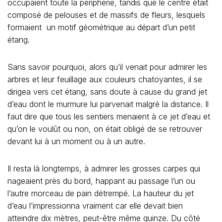
occupaient toute la périphérie, tandis que le centre était
composé de pelouses et de massifs de fleurs, lesquels
formaient un motif géométrique au départ d’un petit
étang.
Sans savoir pourquoi, alors qu’il venait pour admirer les
arbres et leur feuillage aux couleurs chatoyantes, il se
dirigea vers cet étang, sans doute à cause du grand jet
d’eau dont le murmure lui parvenait malgré la distance. Il
faut dire que tous les sentiers menaient à ce jet d’eau et
qu’on le voulût ou non, on était obligé de se retrouver
devant lui à un moment ou à un autre.
Il resta là longtemps, à admirer les grosses carpes qui
nageaient près du bord, happant au passage l’un ou
l’autre morceau de pain détrempé. La hauteur du jet
d’eau l’impressionna vraiment car elle devait bien
atteindre dix mètres, peut-être même quinze. Du côté