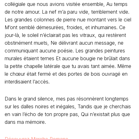
collégiale que nous avions visitée ensemble, Au temps
de notre amour. La nef m’a paru vide, terriblement vide.
Les grandes colonnes de pierre nue montant vers le ciel
M’ont semblé démesurées, froides, et inhumaines. Ce
jour-là, le soleil n’éclairait pas les vitraux, qui restèrent
obstinément muets, Ne délivrant aucun message, ne
communiquant aucune poésie. Les grandes peintures
murales étaient ternes Et aucune bougie ne brûlait dans
la petite chapelle latérale que tu avais tant aimée. Même
le chœur était fermé et des portes de bois ouvragé en
interdisaient l’accès.
Dans le grand silence, mes pas résonnèrent longtemps
sur les dalles noires et inégales, Tandis que je cherchais
en vain l’écho de ton propre pas, Qui n’existait plus que
dans ma mémoire.