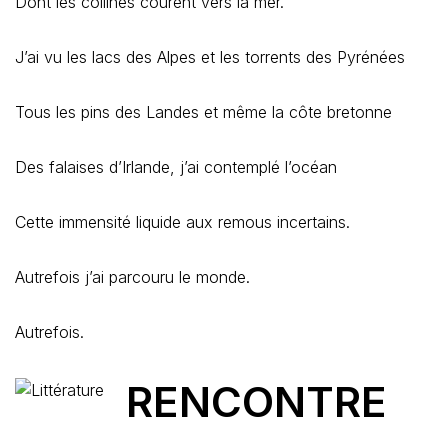
Dont les collines courent vers la mer.
J’ai vu les lacs des Alpes et les torrents des Pyrénées
Tous les pins des Landes et même la côte bretonne
Des falaises d’Irlande, j’ai contemplé l’océan
Cette immensité liquide aux remous incertains.
Autrefois j’ai parcouru le monde.
Autrefois.
RENCONTRE