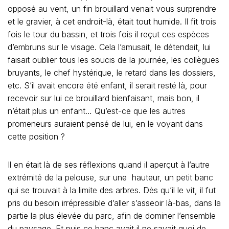
opposé au vent, un fin brouillard venait vous surprendre
et le gravier, à cet endroit-là, était tout humide. Il fit trois
fois le tour du bassin, et trois fois il reçut ces espèces
d’embruns sur le visage. Cela l’amusait, le détendait, lui
faisait oublier tous les soucis de la journée, les collègues
bruyants, le chef hystérique, le retard dans les dossiers,
etc. S’il avait encore été enfant, il serait resté là, pour
recevoir sur lui ce brouillard bienfaisant, mais bon, il
n’était plus un enfant… Qu’est-ce que les autres
promeneurs auraient pensé de lui, en le voyant dans
cette position ?
Il en était là de ses réflexions quand il aperçut à l’autre
extrémité de la pelouse, sur une hauteur, un petit banc
qui se trouvait à la limite des arbres. Dès qu’il le vit, il fut
pris du besoin irrépressible d’aller s’asseoir là-bas, dans la
partie la plus élevée du parc, afin de dominer l’ensemble
du paysage. Et puis ce banc avait il ne savait quoi de