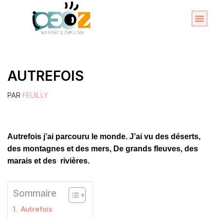
Aller
au
Organise
A propos 
contenu
AUTREFOIS
PAR
FEUILLY
Autrefois j’ai parcouru le monde. J’ai vu des déserts,
des montagnes et des mers, De grands fleuves, des
marais et des rivières.
Sommaire
Autrefois