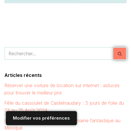
Articles récents
Réserver une voiture de location sur internet : astuces
pour trouver le meilleur prix
Fête du cassoulet de Castelnaudary : 3 jours de folie du
23 au 25 Août 2024
Modifier vos préférences
Club Med Cancun Resort : une semaine fantastique au
Mexique