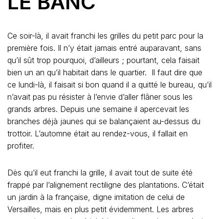
LE BANC
Ce soir-là, il avait franchi les grilles du petit parc pour la
première fois. Il n’y était jamais entré auparavant, sans
qu’il sût trop pourquoi, d’ailleurs ; pourtant, cela faisait
bien un an qu’il habitait dans le quartier. Il faut dire que
ce lundi-là, il faisait si bon quand il a quitté le bureau, qu’il
n’avait pas pu résister à l’envie d’aller flâner sous les
grands arbres. Depuis une semaine il apercevait les
branches déjà jaunes qui se balançaient au-dessus du
trottoir. L’automne était au rendez-vous, il fallait en
profiter.
Dès qu’il eut franchi la grille, il avait tout de suite été
frappé par l’alignement rectiligne des plantations. C’était
un jardin à la française, digne imitation de celui de
Versailles, mais en plus petit évidemment. Les arbres