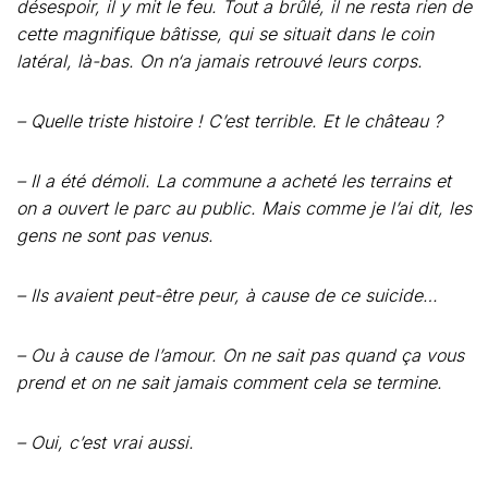
désespoir, il y mit le feu. Tout a brûlé, il ne resta rien de
cette magnifique bâtisse, qui se situait dans le coin
latéral, là-bas. On n‘a jamais retrouvé leurs corps.
– Quelle triste histoire ! C’est terrible. Et le château ?
– Il a été démoli. La commune a acheté les terrains et
on a ouvert le parc au public. Mais comme je l’ai dit, les
gens ne sont pas venus.
– Ils avaient peut-être peur, à cause de ce suicide…
– Ou à cause de l’amour. On ne sait pas quand ça vous
prend et on ne sait jamais comment cela se termine.
– Oui, c’est vrai aussi.