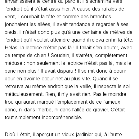
envahissaient le centre du parc et il s’achemina vers
l’endroit où il s’était assis hier. A cause des rafales de
vent, il courbait la tête et comme des branches
jonchaient les allées, il avait tendance à regarder à ses
pieds. Il n’était donc plus qu’à une centaine de mètres de
l’endroit qu’il voulait atteindre quand il releva enfin la tête.
Hélas, la lectrice n’était pas là ! Il fallait s’en douter, avec
ce temps de chien ! Soudain, il s’arrêta, complètement
médusé : non seulement la lectrice n’était pas là, mais le
banc non plus ! Il avait disparu ! Il se mit donc à courir
pour en avoir le cœur net au plus vite. Quand il se
retrouva au même endroit que la veille, il inspecta le sol
méticuleusement. Rien, il n’y avait rien. Pas le moindre
trou qui aurait marqué l’emplacement de ce fameux
banc, ni dans l’herbe, ni dans l’allée de gravier. C’était
tout simplement incompréhensible.
D’où il était, il aperçut un vieux jardinier qui, à l’autre