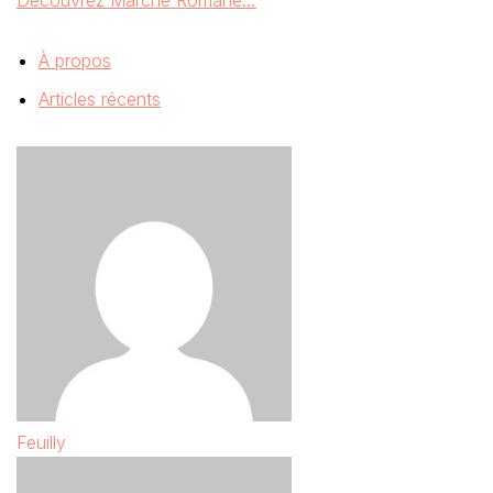
Découvrez Marche Romane…
À propos
Articles récents
Feuilly