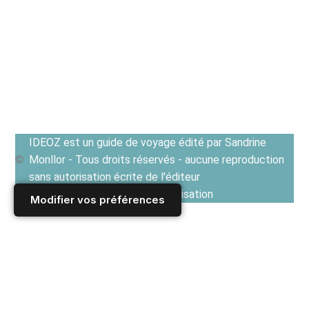
IDEOZ est un guide de voyage édité par Sandrine
Monllor - Tous droits réservés - aucune reproduction
sans autorisation écrite de l'éditeur
Voir les Conditions générales d'utilisation
Modifier vos préférences
Accueil
/
Derniers articles
/
CUISINES EN EUROPE ET TERROIRS