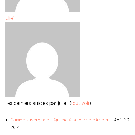
julie1
Les derniers articles par julie1
(
tout voir
)
Cuisine auvergnate – Quiche à la fourme d’Ambert
- Août 30,
2014