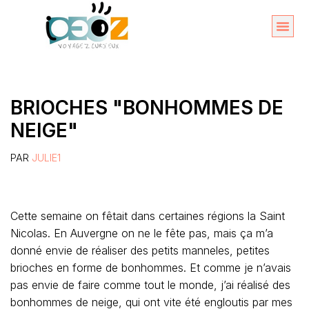
Aller
au
Organise
A propos 
contenu
BRIOCHES "BONHOMMES DE
NEIGE"
PAR
JULIE1
Cette semaine on fêtait dans certaines régions la Saint
Nicolas. En Auvergne on ne le fête pas, mais ça m’a
donné envie de réaliser des petits manneles, petites
brioches en forme de bonhommes. Et comme je n’avais
pas envie de faire comme tout le monde, j’ai réalisé des
bonhommes de neige, qui ont vite été engloutis par mes