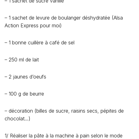
– 1 sachet de sucre vanillé
– 1 sachet de levure de boulanger déshydratée (Alsa
Action Express pour moi)
– 1 bonne cuillère à café de sel
– 250 ml de lait
– 2 jaunes d’oeufs
– 100 g de beurre
– décoration (billes de sucre, raisins secs, pépites de
chocolat…)
1/ Réaliser la pâte à la machine à pain selon le mode