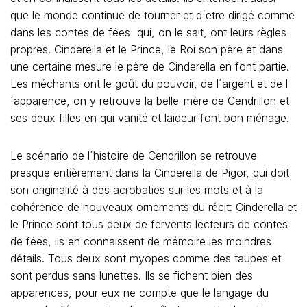
que le monde continue de tourner et d´etre dirigé comme
dans les contes de fées qui, on le sait, ont leurs règles
propres. Cinderella et le Prince, le Roi son père et dans
une certaine mesure le père de Cinderella en font partie.
Les méchants ont le goût du pouvoir, de l´argent et de l
´apparence, on y retrouve la belle-mère de Cendrillon et
ses deux filles en qui vanité et laideur font bon ménage.
Le scénario de l´histoire de Cendrillon se retrouve
presque entièrement dans la Cinderella de Pigor, qui doit
son originalité à des acrobaties sur les mots et à la
cohérence de nouveaux ornements du récit: Cinderella et
le Prince sont tous deux de fervents lecteurs de contes
de fées, ils en connaissent de mémoire les moindres
détails. Tous deux sont myopes comme des taupes et
sont perdus sans lunettes. Ils se fichent bien des
apparences, pour eux ne compte que le langage du