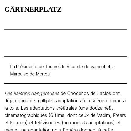
GÄRTNERPLATZ
La Présidente de Tourvel, le Vicomte de vamont et la
Marquise de Merteuil
Les liaisons dangereuses
de Choderlos de Laclos ont
déjà connu de multiples adaptations à la scène comme à
la toile. Les adaptations théâtrales (une douzaine!),
cinématographiques (6 films, dont ceux de Vadim, Frears
et Forman) et télévisuelles (au moins 5 adaptations) et
même une adaptation pour l´opéra donnent à cette