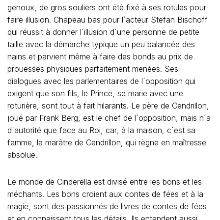
genoux, de gros souliers ont été fixé à ses rotules pour
faire illusion. Chapeau bas pour l´acteur Stefan Bischoff
qui réussit à donner l´illusion d´une personne de petite
taille avec la démarche typique un peu balancée des
nains et parvient même à faire des bonds au prix de
prouesses physiques parfaitement menées. Ses
dialogues avec les parlementaires de l´opposition qui
exigent que son fils, le Prince, se marie avec une
roturière, sont tout à fait hilarants. Le père de Cendrillon,
joué par Frank Berg, est le chef de l´opposition, mais n´a
d´autorité que face au Roi, car, à la maison, c´est sa
femme, la marâtre de Cendrillon, qui règne en maîtresse
absolue.
Le monde de Cinderella est divisé entre les bons et les
méchants. Les bons croient aux contes de fées et à la
magie, sont des passionnés de livres de contes de fées
et en connaissent tous les détails. Ils entendent aussi