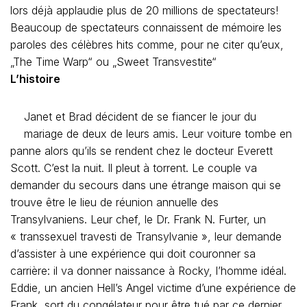
lors déjà applaudie plus de 20 millions de spectateurs!
Beaucoup de spectateurs connaissent de mémoire les
paroles des célèbres hits comme, pour ne citer qu’eux,
„The Time Warp“ ou „Sweet Transvestite“
L’histoire
Janet et Brad décident de se fiancer le jour du
mariage de deux de leurs amis. Leur voiture tombe en
panne alors qu’ils se rendent chez le docteur Everett
Scott. C’est la nuit. Il pleut à torrent. Le couple va
demander du secours dans une étrange maison qui se
trouve être le lieu de réunion annuelle des
Transylvaniens. Leur chef, le Dr. Frank N. Furter, un
« transsexuel travesti de Transylvanie », leur demande
d’assister à une expérience qui doit couronner sa
carrière: il va donner naissance à Rocky, l’homme idéal.
Eddie, un ancien Hell’s Angel victime d’une expérience de
Frank, sort du congélateur pour être tué par ce dernier.