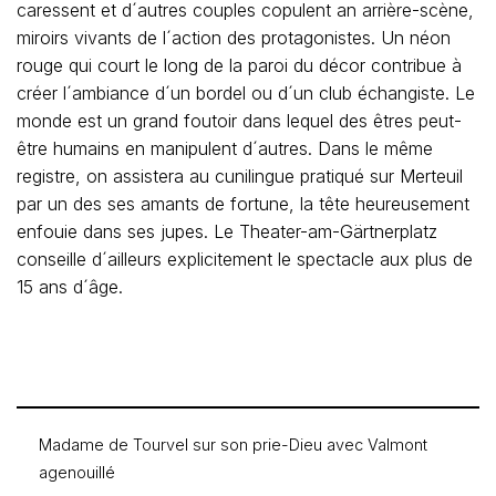
caressent et d´autres couples copulent an arrière-scène,
miroirs vivants de l´action des protagonistes. Un néon
rouge qui court le long de la paroi du décor contribue à
créer l´ambiance d´un bordel ou d´un club échangiste. Le
monde est un grand foutoir dans lequel des êtres peut-
être humains en manipulent d´autres. Dans le même
registre, on assistera au cunilingue pratiqué sur Merteuil
par un des ses amants de fortune, la tête heureusement
enfouie dans ses jupes. Le Theater-am-Gärtnerplatz
conseille d´ailleurs explicitement le spectacle aux plus de
15 ans d´âge.
Madame de Tourvel sur son prie-Dieu avec Valmont
agenouillé