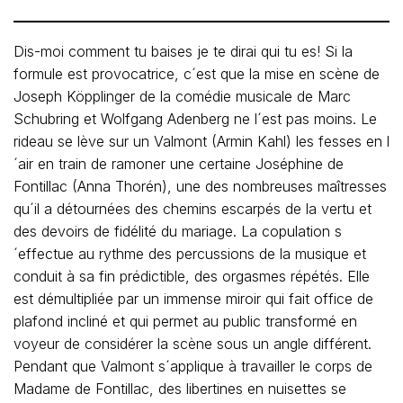
Dis-moi comment tu baises je te dirai qui tu es! Si la
formule est provocatrice, c´est que la mise en scène de
Joseph Köpplinger de la comédie musicale de Marc
Schubring et Wolfgang Adenberg ne l´est pas moins. Le
rideau se lève sur un Valmont (Armin Kahl) les fesses en l
´air en train de ramoner une certaine Joséphine de
Fontillac (Anna Thorén), une des nombreuses maîtresses
qu´il a détournées des chemins escarpés de la vertu et
des devoirs de fidélité du mariage. La copulation s
´effectue au rythme des percussions de la musique et
conduit à sa fin prédictible, des orgasmes répétés. Elle
est démultipliée par un immense miroir qui fait office de
plafond incliné et qui permet au public transformé en
voyeur de considérer la scène sous un angle différent.
Pendant que Valmont s´applique à travailler le corps de
Madame de Fontillac, des libertines en nuisettes se