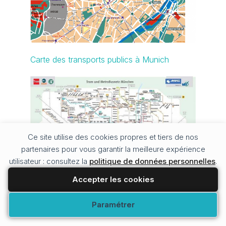
Carte des transports publics à Munich
Ce site utilise des cookies propres et tiers de nos
partenaires pour vous garantir la meilleure expérience
utilisateur : consultez la
politique de données personnelles
.
Accepter les cookies
Cliquez sur le plan des transports en commun de
Munich pour l'agrandir
Modifier vos préférences
Paramétrer