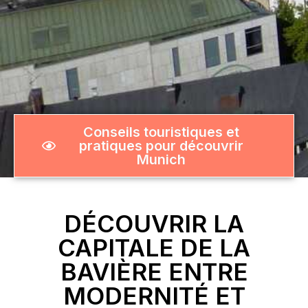
Conseils touristiques et
pratiques pour découvrir
Munich
DÉCOUVRIR LA
CAPITALE DE LA
BAVIÈRE ENTRE
MODERNITÉ ET