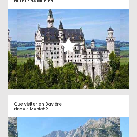
autour de Munich
Quels sont les sites à découvrir dans les environs
de Munich ou depuis Munich quand on aime
l'histoire?
Découvrir
Que visiter en Bavière
depuis Munich?