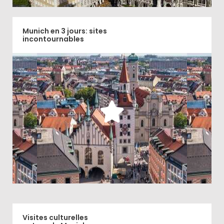
Munich en 3 jours: sites
incontournables
A la découverte des sites les plus touristiques de
Munich et hors des sentiers battus pendant 3 jours
dans la capitale bavaroise
Découvrir
Visites culturelles