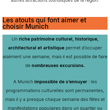
autres attractions touristiques de la région.
Les atouts qui font aimer et
choisir Munich
Un
riche patrimoine culturel, historique,
architectural et artistique
permet d’occuper
aisément une semaine, mais il est possible de faire
de
nombreuses excursions.
A Munich
impossible de s’ennuyer
: les
programmations culturelles sont permanentes,
mais il y a presque chaque semaine des fêtes et
manifestations populaires dans un quartier ou