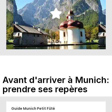
Quel itinéraire envisager depuis ou autour de Munich
pour visiter l'essentiel de la Bavière?
Découvrir
Avant d'arriver à Munich:
prendre ses repères
Guide Munich Petit Fûté