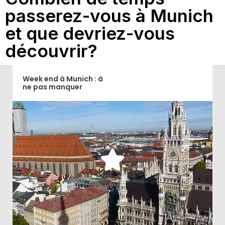
passerez-vous à Munich
et que devriez-vous
découvrir?
Week end à Munich : à
ne pas manquer
Quels sont les incontournables pour découvrir
Munich lors d'un week-end?
Découvrir