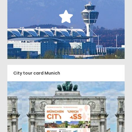
Comment aller de l'aéroport de Munich jusqu'au
centre ville sans se ruiner?
Découvrir
City tour card Munich
Le Pass Munich est le meilleur moyen d'optimiser
son séjour à Munich en faisant des économies
significatives sur les principales visites