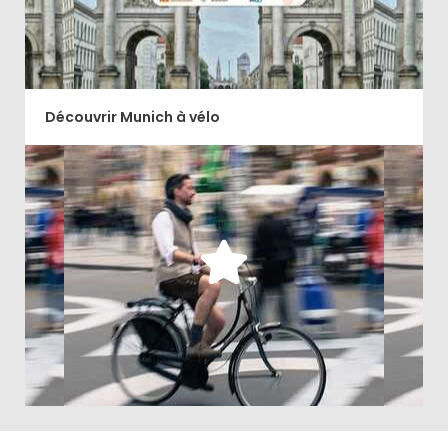
Découvrir
Découvrir Munich à vélo
Comment créer votre circuit pour explorer Munich à
vélo?
Découvrir