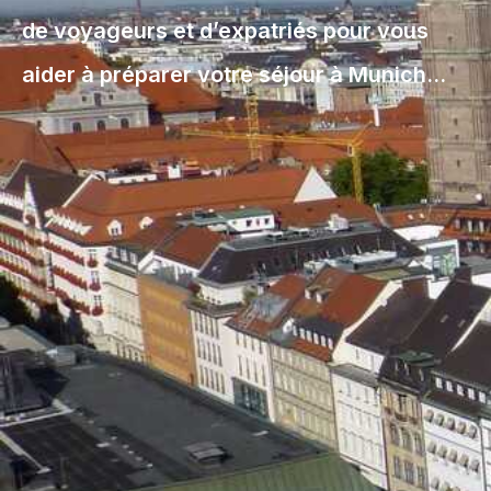
de voyageurs et d’expatriés pour vous
aider à préparer votre séjour à Munich…