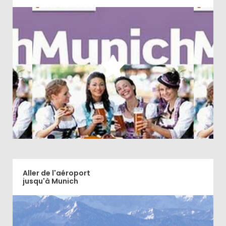
Le guide de voyage Petit Fûté s'avère un allier
utile pour découvrir Munich lors d'un court ou long
séjour
Découvrir
Aller de l'aéroport
jusqu'à Munich