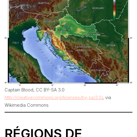
Captain Blood, CC BY-SA 3.0
http://creativecommons.org/licenses/by-sa/3.0/
, via
Wikimedia Commons
RÉGIONS DE