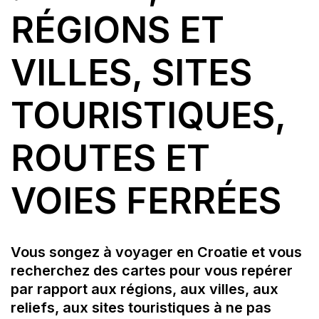
RÉGIONS ET
VILLES, SITES
TOURISTIQUES,
ROUTES ET
VOIES FERRÉES
Vous songez à voyager en Croatie et vous
recherchez des cartes pour vous repérer
par rapport aux régions, aux villes, aux
reliefs, aux sites touristiques à ne pas