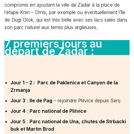
compromis en ajoutant la ville de Zadar à la place de
l’étape Knin – Drnis, par exemple ou éventuellement l’île
de Dugi Otok, qui est très belle avec ses lacs salés dans
son parc naturel aux terres plus argileuses.
7 premiers jours au
départ de Zadar :
Jour 1 – 2 :
Parc de Paklenica et Canyon de la
Zrmanja
Jour 3
:
Ile de Pag
– rejoindre Plitvice depuis Senj
Jour 4
:
Parc national de Plitvice
Jour 5
:
Parc national de Una, chutes de Strbacki
buk et Martin Brod