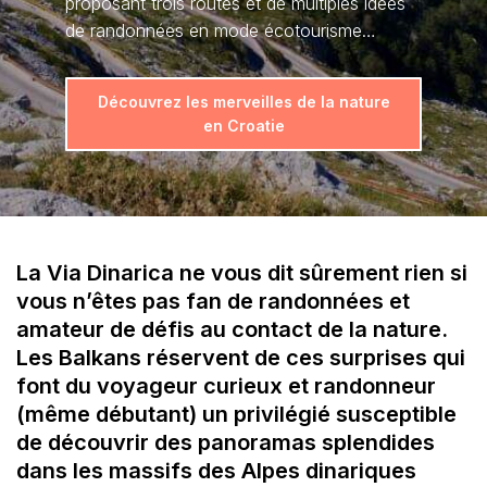
proposant trois routes et de multiples idées
de randonnées en mode écotourisme…
Découvrez les merveilles de la nature
en Croatie
La Via Dinarica ne vous dit sûrement rien si
vous n’êtes pas fan de randonnées et
amateur de défis au contact de la nature.
Les Balkans réservent de ces surprises qui
font du voyageur curieux et randonneur
(même débutant) un privilégié susceptible
de découvrir des panoramas splendides
dans les massifs des Alpes dinariques