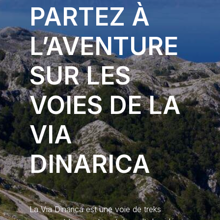
PARTEZ À
L’AVENTURE
SUR LES
VOIES DE LA
VIA
DINARICA
La Via Dinarica est une voie de treks