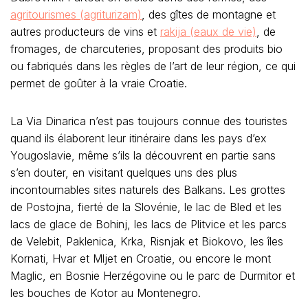
agritourismes (agriturizam)
, des gîtes de montagne et
autres producteurs de vins et
rakija (eaux de vie)
, de
fromages, de charcuteries, proposant des produits bio
ou fabriqués dans les règles de l’art de leur région, ce qui
permet de goûter à la vraie Croatie.
La Via Dinarica n’est pas toujours connue des touristes
quand ils élaborent leur itinéraire dans les pays d’ex
Yougoslavie, même s’ils la découvrent en partie sans
s’en douter, en visitant quelques uns des plus
incontournables sites naturels des Balkans. Les grottes
de Postojna, fierté de la Slovénie, le lac de Bled et les
lacs de glace de Bohinj, les lacs de Plitvice et les parcs
de Velebit, Paklenica, Krka, Risnjak et Biokovo, les îles
Kornati, Hvar et Mljet en Croatie, ou encore le mont
Maglic, en Bosnie Herzégovine ou le parc de Durmitor et
les bouches de Kotor au Montenegro.