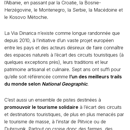
l’Albanie, en passant par la Croatie, la Bosnie-
Herzégovine, le Montenegro, la Serbie, la Macédoine et
le Kosovo Métochie.
La Via Dinarica n’existe comme longue randonnée que
depuis 2010, à l’initiative d’un vaste projet européen
entre les pays et des acteurs désireux de faire connaître
des espaces naturels à l’écart des circuits touristiques (à
quelques exceptions près), leurs traditions et leur
patrimoine artisanal et culinaire. Sept ans ont suffi pour
qu’elle soit référencée comme
l’un des meilleurs trails
du monde selon
National Geographic
.
C’est aussi un ensemble de pistes destinées à
promouvoir le tourisme solidaire
à l’écart des circuits
et destinations touristiques, de plus en plus menacés par
le tourisme de masse, à l’instar de Plitvice ou de
Dubrovnik. Partout on croise donc des fermes, des