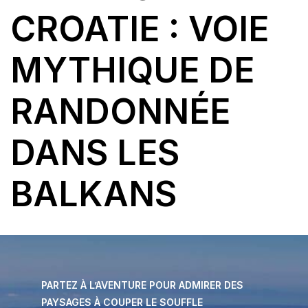
CROATIE : VOIE
MYTHIQUE DE
RANDONNÉE
DANS LES
BALKANS
PARTEZ À L’AVENTURE POUR ADMIRER DES
PAYSAGES À COUPER LE SOUFFLE