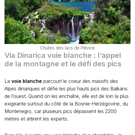
Chutes des lacs de Plitvice
Via Dinarica voie blanche : l’appel
de la montagne et le défi des pics
La
voie blanche
parcourt le coeur des massifs des
Alpes dinariques et défie les plus hauts pics des Balkans
de l’ouest. Quand on les enchaîne, elle est de loin la plus
exigeante surtout du côté de la Bosnie-Herzégovine, du
Montenegro, car plusieurs pics dépassent les 2200
mètres et attirent les experts.