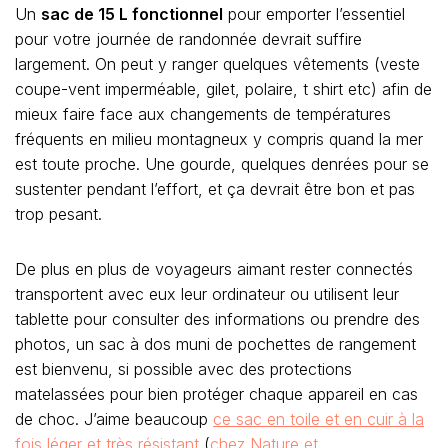
Un
sac de 15 L fonctionnel
pour emporter l’essentiel
pour votre journée de randonnée devrait suffire
largement. On peut y ranger quelques vêtements (veste
coupe-vent imperméable, gilet, polaire, t shirt etc) afin de
mieux faire face aux changements de températures
fréquents en milieu montagneux y compris quand la mer
est toute proche. Une gourde, quelques denrées pour se
sustenter pendant l’effort, et ça devrait être bon et pas
trop pesant.
De plus en plus de voyageurs aimant rester connectés
transportent avec eux leur ordinateur ou utilisent leur
tablette pour consulter des informations ou prendre des
photos, un sac à dos muni de pochettes de rangement
est bienvenu, si possible avec des protections
matelassées pour bien protéger chaque appareil en cas
de choc. J’aime beaucoup
ce sac en toile et en cuir à la
fois léger et très résistant
(
chez Nature et