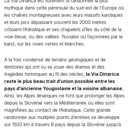
La Via Dinarica est sûrement la randonnée la plus
mythique dans cette péninsule du sud-est de l’Europe où
les chaînes montagneuses avec leurs massifs karstiques
et leurs pics dépassant souvent les 2000 mètres
côtoient l’Adriatique et ses chapelets d’îles du côté de la
voie bleue, ou des vallées fluviales ou façonnées par le
karst, sur les voies vertes et blanches.
A la fois condensé de terrains géologiques et de
territoires qui ont vu se jouer des drames et des
tragédies historiques au fil des siècles,
la Via Dinarica
reste le plus beau trait d’union possible entre les
pays d’ancienne Yougoslavie et la voisine albanaise.
Ainsi, les Alpes dinariques ne font que prolonger les Alpes
depuis la Slovénie vers la Méditerranée où elles sont
magnifiées au contact de l’Adriatique. Cette grande
randonnée aux multiples points d’entrées se développe
sur 1500 km à travers 8 pays depuis la Slovénie jusqu’à