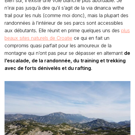
Bien sûr, il existe une voie blanche plus abordable. Je
n’irai pas jusqu’à dire qu’il s’agit de la via dinarica withe
trail pour les nuls (comme moi donc), mais la plupart des
randonnées à l’intérieur de ses parcs sont accessibles
aux débutants. Elle réunit en prime quelques uns des
plus
beaux sites naturels de Croatie
ce qui en fait un
compromis quasi parfait pour les amoureux de la
montagne qui n’ont pas peur se dépasser en alternant
de
l’escalade, de la randonnée, du training et trekking
avec de forts dénivelés et du rafting
.