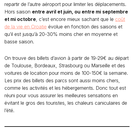
repartir de l’autre aéroport pour limiter les déplacements.
Hors saison
entre avril et juin, ou entre mi septembre
et mi octobre
, c’est encore mieux sachant que le
coût
de la vie en Croatie
évolue en fonction des saisons et
qu’il est jusqu’à 20-30% moins cher en moyenne et
basse saison.
On trouve des billets d’avion à partir de 19-29€ au départ
de Toulouse, Bordeaux, Strasbourg ou Marseille et des
voitures de location pour moins de 100-150€ la semaine.
Les prix des billets des parcs sont aussi moins chers,
comme les activités et les hébergements. Donc tout est
réuni pour vous assurer les meilleures sensations en
évitant le gros des touristes, les chaleurs caniculaires de
l’été.