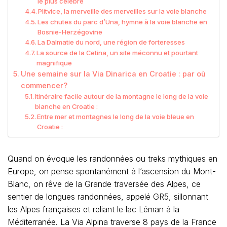
le plus célèbre
Plitvice, la merveille des merveilles sur la voie blanche
Les chutes du parc d’Una, hymne à la voie blanche en
Bosnie-Herzégovine
La Dalmatie du nord, une région de forteresses
La source de la Cetina, un site méconnu et pourtant
magnifique
Une semaine sur la Via Dinarica en Croatie : par où
commencer?
Itinéraire facile autour de la montagne le long de la voie
blanche en Croatie :
Entre mer et montagnes le long de la voie bleue en
Croatie :
Quand on évoque les randonnées ou treks mythiques en
Europe, on pense spontanément à l’ascension du Mont-
Blanc, on rêve de la Grande traversée des Alpes, ce
sentier de longues randonnées, appelé GR5, sillonnant
les Alpes françaises et reliant le lac Léman à la
Méditerranée. La Via Alpina traverse 8 pays de la France