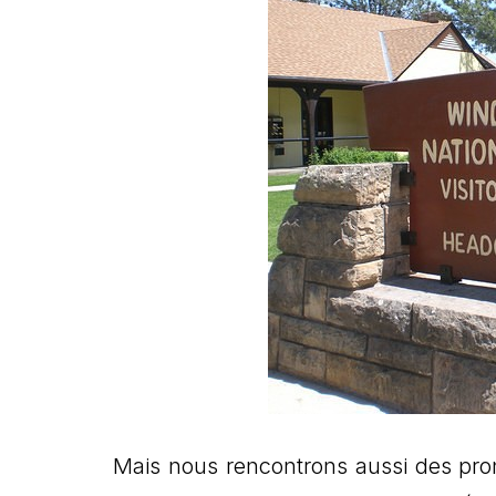
Mais nous rencontrons aussi des pro