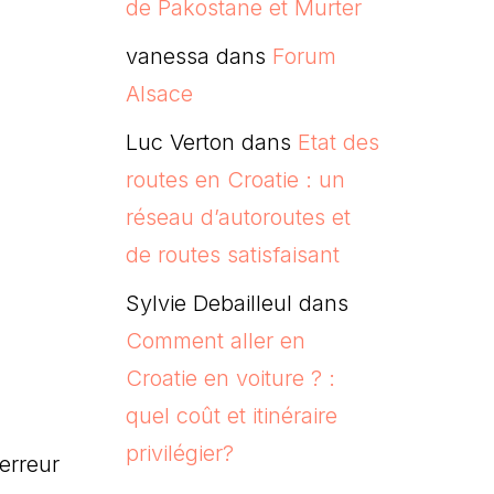
de Pakostane et Murter
vanessa
dans
Forum
Alsace
Luc Verton
dans
Etat des
routes en Croatie : un
réseau d’autoroutes et
de routes satisfaisant
Sylvie Debailleul
dans
Comment aller en
Croatie en voiture ? :
quel coût et itinéraire
privilégier?
erreur