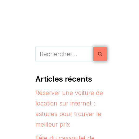
Articles récents
Réserver une voiture de
location sur internet :
astuces pour trouver le
meilleur prix
Fête du cassoulet de