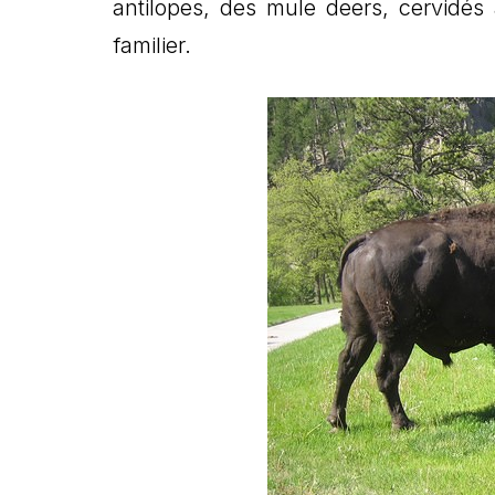
antilopes, des mule deers, cervidés
familier.