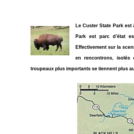
Le Custer State Park est à
Park est parc d’état e
Effectivement sur la sceni
en rencontrons, isolés
troupeaux plus importants se tiennent plus au