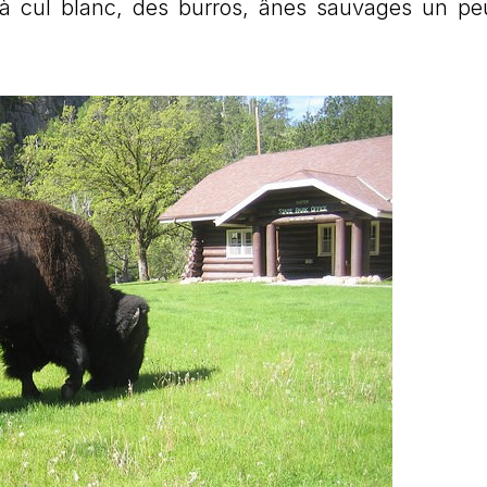
 à cul blanc, des burros, ânes sauvages un pe