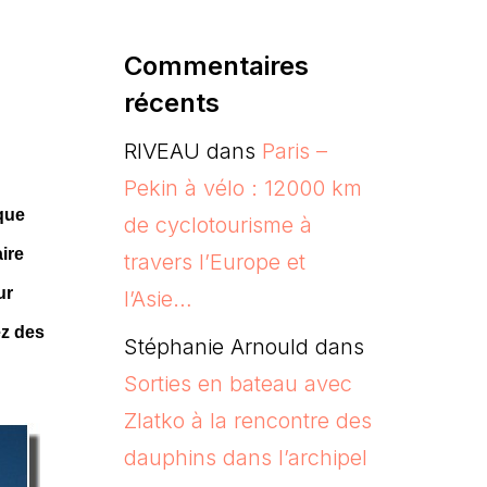
Commentaires
récents
RIVEAU
dans
Paris –
Pekin à vélo : 12000 km
que
de cyclotourisme à
ire
travers l’Europe et
ur
l’Asie…
ez des
Stéphanie Arnould
dans
Sorties en bateau avec
Zlatko à la rencontre des
dauphins dans l’archipel