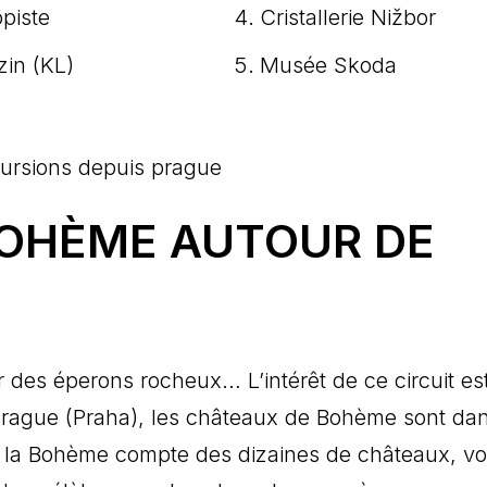
piste
Cristallerie Nižbor
zin (KL)
Musée Skoda
BOHÈME AUTOUR DE
 des éperons rocheux… L’intérêt de ce circuit est
e Prague (Praha), les châteaux de Bohème sont da
la Bohème compte des dizaines de châteaux, voi