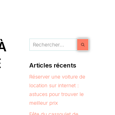
À
E
Articles récents
Réserver une voiture de
location sur internet :
astuces pour trouver le
meilleur prix
Fête du cassoulet de