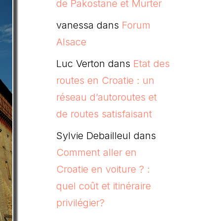
de Pakostane et Murter
vanessa
dans
Forum
Alsace
Luc Verton
dans
Etat des
routes en Croatie : un
réseau d’autoroutes et
de routes satisfaisant
Sylvie Debailleul
dans
Comment aller en
Croatie en voiture ? :
quel coût et itinéraire
privilégier?