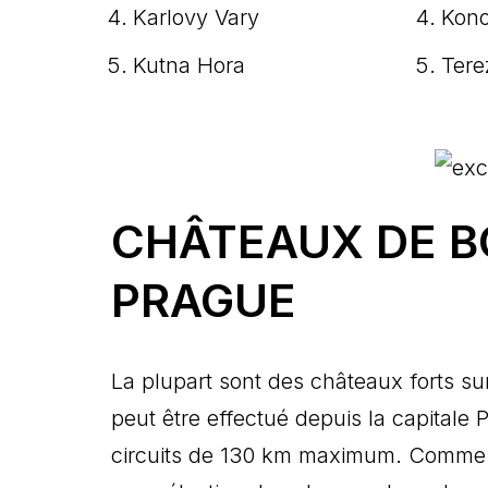
Karlovy Vary
Kono
Kutna Hora
Tere
CHÂTEAUX DE 
PRAGUE
La plupart sont des châteaux forts sur
peut être effectué depuis la capital
circuits de 130 km maximum. Comme 