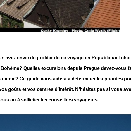
s avez envie de profiter de ce voyage en République Tchè
de Bohème? Quelles excursions depuis Prague devez-vous fa
Bohème? Ce guide vous aidera à déterminer les priorités po
os goûts et vos centres d’intérêt. N’hésitez pas si vous av
ous ou à solliciter les conseillers voyageurs…