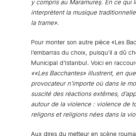
y compris au Maramureş. En ce qui 
interprètent la musique traditionnell
la trame».
Pour monter son autre pièce «Les Bac
l’embarras du choix, puisqu’il a dû c
Municipal d’Istanbul. Voici en raccour
««Les Bacchantes» illustrent, en que
provocateur n’importe où dans le mon
suscité des réactions extêmes, d’appr
autour de la violence : violence de 
religons et religions nées dans la vi
Aux dires du metteur en scène roumai