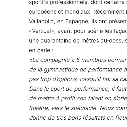
sportifs professionnels, dont certai
européens et mondiaux. Récemment ren
Valladolid, en Espagne, ils ont présen
«Vertical», ayant pour scène les façad
une quarantaine de mètres au-dessus 
en parle :
«La compagnie a 5 membres permanent
de la gymnastique de performance à 
pas trop d’options, lorsqu’il fini sa 
Dans le sport de performance, il faut 
de mettre à profit son talent en s’or
théâtre, vers le spectacle. Nous co
donne de très bons résultats en Rou