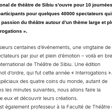
tional de théâtre de Sibiu s’ouvre pour 10 journée
articipants pour quelques 40000 spectateurs qui
r passion du théâtre autour d’un thème large et pl
rogations ».
usieurs centaines d’événements, une vingtaine de
ectateurs par jour et plein d’émotion – voilà en bre
International de Théâtre de Sibiu. Une édition
 d’ordre, qui fut cette année « Interrogations »
 spéciaux des quatre coins du monde, autant de
 les minutes suivantes, nous allons faire la
 eux et découvrir leurs créations.
st également professeur à la Faculté de Théâtre 