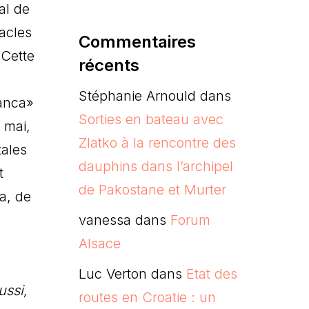
al de
acles
Commentaires
 Cette
récents
Stéphanie Arnould
dans
tanca»
Sorties en bateau avec
 mai,
Zlatko à la rencontre des
tales
dauphins dans l’archipel
t
de Pakostane et Murter
a, de
vanessa
dans
Forum
Alsace
Luc Verton
dans
Etat des
ussi,
routes en Croatie : un