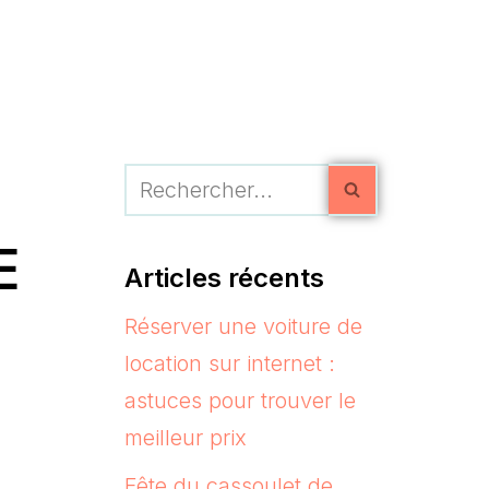
E
Articles récents
Réserver une voiture de
location sur internet :
astuces pour trouver le
meilleur prix
Fête du cassoulet de