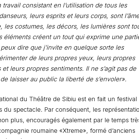
travail consistant en l’utilisation de tous les
danseurs, leurs esprits et leurs corps, sont l’âm
, les costumes, les décors, les lumières sont to
s éléments créent un tout qui exprime une parti
 peux dire que j’invite en quelque sorte les
érimenter de leurs propres yeux, leurs propres
 et leurs propres sentiments. Il ne s’agit pas de
laisser au public la liberté de s’envoler».
ational du Théâtre de Sibiu est en fait un festival
s du spectacle. Par conséquent, les représentati
non plus, encouragés également par le temps trè
la compagnie roumaine «Xtreme», formé d’anciens