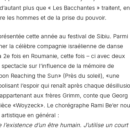
d’autant plus que « Les Bacchantes » traitent, en
re les hommes et de la prise du pouvoir.
résentée cette année au festival de Sibiu. Parmi 
onner la célèbre compagnie israélienne de danse
 2e fois en Roumanie, cette fois – ci avec deux
 spectacle sur l’influence de la mémoire de
pon Reaching the Sun» (Près du soleil), «une
isant l’espoir qui renaît après chaque désillusi
e appartenant aux frères Grimm, conte que Georg
 pièce «Woyzeck». Le chorégraphe Rami Be’er nou
artistique en général :
e l’existence d’un être humain. J’utilise un court