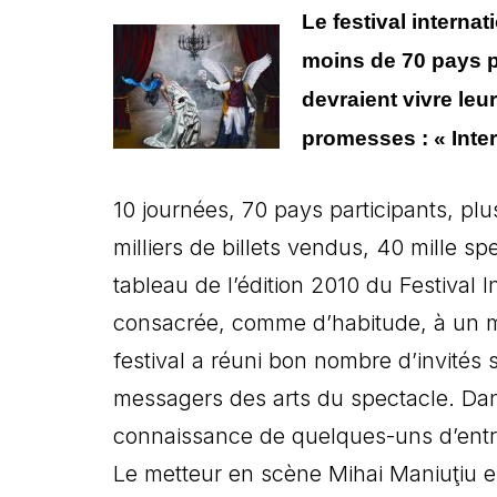
Le festival interna
moins de 70 pays p
devraient vivre leu
promesses : « Inter
10 journées, 70 pays participants, pl
milliers de billets vendus, 40 mille sp
tableau de l’édition 2010 du Festival 
consacrée, comme d’habitude, à un mot
festival a réuni bon nombre d’invités
messagers des arts du spectacle. Dans
connaissance de quelques-uns d’entre
Le metteur en scène Mihai Maniuţiu e