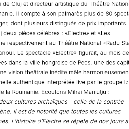
i de Cluj et directeur artistique du Théâtre Nation
manie. Il compte à son palmarès plus de 80 spect
r, dont plusieurs distingués de prix importants.
uj deux pièces célèbres : «Electre» et «Les
ène respectivement au Théâtre National «Radu S
anbul. Le spectacle «Electre» figurait, au mois de
ées dans la ville hongroise de Pecs, une des capi
ne vision théâtrale inédite mêle harmonieusemen
elle authentique interprétée live par le groupe Iz
e la Roumanie. Ecoutons Mihai Maniuţiu :
eux cultures archaïques – celle de la contrée
e. Il est de notorité que toutes les cultures
s. L’histoire d’Electre se répète de nos jours a