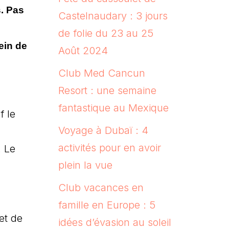
s. Pas
Castelnaudary : 3 jours
de folie du 23 au 25
ein de
Août 2024
Club Med Cancun
Resort : une semaine
fantastique au Mexique
f le
Voyage à Dubaï : 4
activités pour en avoir
. Le
plein la vue
Club vacances en
famille en Europe : 5
et de
idées d’évasion au soleil