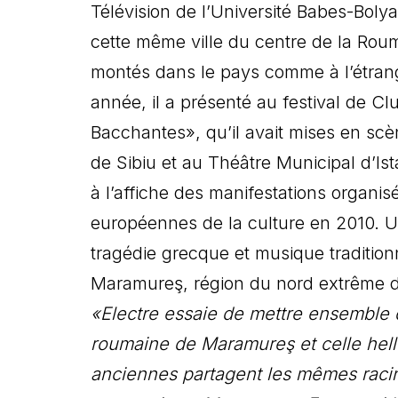
Télévision de l’Université Babes-Bolya
cette même ville du centre de la Rou
montés dans le pays comme à l’étrange
année, il a présenté au festival de Cl
Bacchantes», qu’il avait mises en sc
de Sibiu et au Théâtre Municipal d’Ist
à l’affiche des manifestations organis
européennes de la culture en 2010. U
tragédie grecque et musique traditionn
Maramureş, région du nord extrême d
«Electre essaie de mettre ensemble d
roumaine de Maramureş et celle hellèn
anciennes partagent les mêmes racine