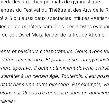
ns médaillés aux championnats de gymnastique
trés du Festival du Théâtre et des Arts de la 
té à Sibiu aussi deux spectacles intitulés «Aérien
es de deux hôtels parallèles. Les artistes évolua
du sol. Dorel Moiş, leader de la troupe Xtreme,
s et plusieurs collaborateurs. Nous avons tou
différents niveaux. Et pour cause : un gymnast
carrière sportive. Il peut notamment devenir entraî
s’arrêter à un certain âge. Toutefois, il est poss
ientant dans une autre direction. Par exemple, ve
mptons sur 15 ans d’expérience dans un domaine
manie».