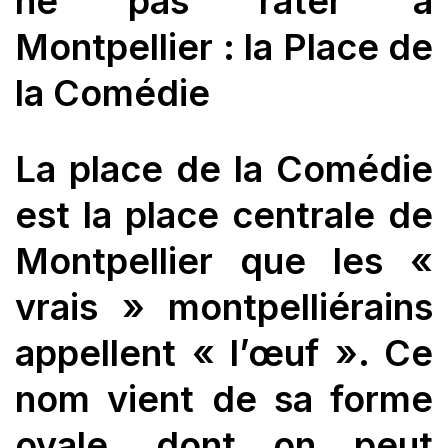
ne pas rater à
Montpellier : la
Place de
la Comédie
La place de la Comédie
est la place centrale de
Montpellier que les «
vrais » montpelliérains
appellent « l’œuf ». Ce
nom vient de sa forme
ovale, dont on peut