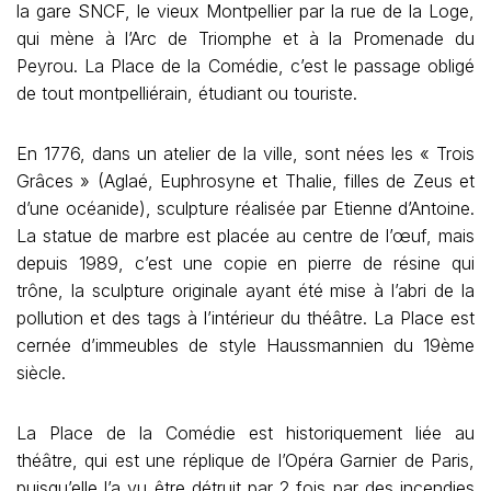
la gare SNCF, le vieux Montpellier par la rue de la Loge,
qui mène à l’Arc de Triomphe et à la Promenade du
Peyrou. La Place de la Comédie, c’est le passage obligé
de tout montpelliérain, étudiant ou touriste.
En 1776, dans un atelier de la ville, sont nées les « Trois
Grâces » (Aglaé, Euphrosyne et Thalie, filles de Zeus et
d’une océanide), sculpture réalisée par Etienne d’Antoine.
La statue de marbre est placée au centre de l’œuf, mais
depuis 1989, c’est une copie en pierre de résine qui
trône, la sculpture originale ayant été mise à l’abri de la
pollution et des tags à l’intérieur du théâtre. La Place est
cernée d’immeubles de style Haussmannien du 19ème
siècle.
La Place de la Comédie est historiquement liée au
théâtre, qui est une réplique de l’Opéra Garnier de Paris,
puisqu’elle l’a vu être détruit par 2 fois par des incendies