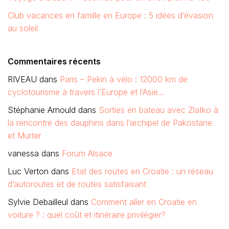
Club vacances en famille en Europe : 5 idées d’évasion
au soleil
Commentaires récents
RIVEAU
dans
Paris – Pekin à vélo : 12000 km de
cyclotourisme à travers l’Europe et l’Asie…
Stéphanie Arnould
dans
Sorties en bateau avec Zlatko à
la rencontre des dauphins dans l’archipel de Pakostane
et Murter
vanessa
dans
Forum Alsace
Luc Verton
dans
Etat des routes en Croatie : un réseau
d’autoroutes et de routes satisfaisant
Sylvie Debailleul
dans
Comment aller en Croatie en
voiture ? : quel coût et itinéraire privilégier?