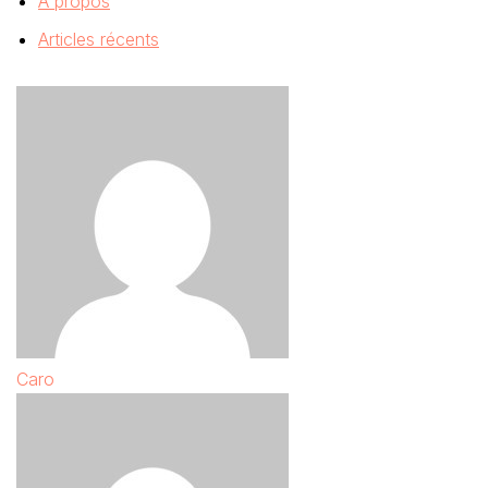
À propos
Articles récents
Caro