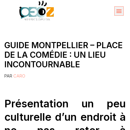
Aller
au
Organise
A propos 
contenu
GUIDE MONTPELLIER – PLACE
DE LA COMÉDIE : UN LIEU
INCONTOURNABLE
PAR
CARO
Présentation un peu
culturelle d’un endroit à