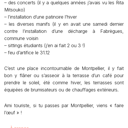
– des concerts (il y a quelques années j’avais vu les Rita
Mitsouko)
– l’installation d’une patinoire l’hiver
– les diverses manifs (il y en avait une samedi dernier
contre l’installation d’une décharge à Fabrègues,
commune voisin
– sittings étudiants (j’en ai fait 2 ou 3 !)
– feu d’artifice le 31.12
C’est une place incontournable de Montpellier, il y fait
bon y flâner ou s’asseoir à la terrasse d’un café pour
prendre le soleil, été comme hiver, les terrasses sont
équipées de brumisateurs ou de chauffages extérieurs.
Ami touriste, si tu passes par Montpellier, viens « faire
l’œuf » !