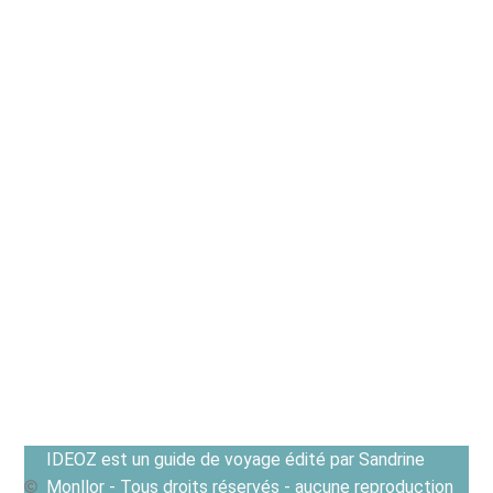
IDEOZ est un guide de voyage édité par Sandrine
Monllor - Tous droits réservés - aucune reproduction