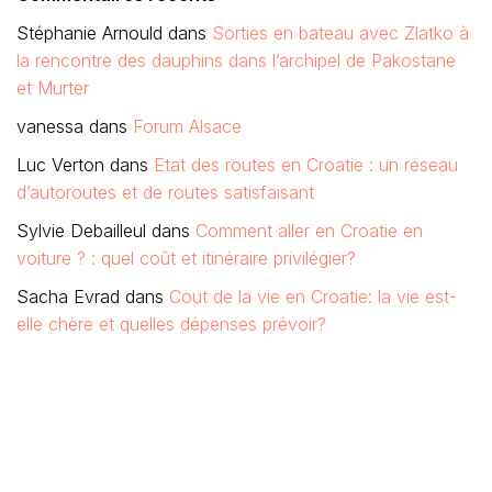
Stéphanie Arnould
dans
Sorties en bateau avec Zlatko à
la rencontre des dauphins dans l’archipel de Pakostane
et Murter
vanessa
dans
Forum Alsace
Luc Verton
dans
Etat des routes en Croatie : un réseau
d’autoroutes et de routes satisfaisant
Sylvie Debailleul
dans
Comment aller en Croatie en
voiture ? : quel coût et itinéraire privilégier?
Sacha Evrad
dans
Cout de la vie en Croatie: la vie est-
elle chère et quelles dépenses prévoir?