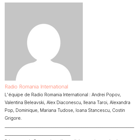
Radio Romania International
L'équipe de Radio Romania International : Andrei Popov,
Valentina Beleavski, Alex Diaconescu, Ileana Taroi, Alexandra
Pop, Dominique, Mariana Tudose, Ioana Stancescu, Costin
Grigore.
_____________________________________________________________________
___________________________________