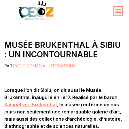
Aller
au
Organise
A propos 
contenu
MUSÉE BRUKENTHAL À SIBIU
: UN INCONTOURNABLE
PAR
RADIO ROMANIA INTERNATIONAL
Lorsque l’on dit Sibiu, on dit aussi le Musée
Brukenthal, inauguré en 1817. Réalisé par le baron
Samuel von Brukenthal
, le musée renferme de nos
jours non seulement une remarquable galerie d’art,
mais aussi des collections d’archéologie, d’histoire,
d’ethnographie et de sciences naturelles.