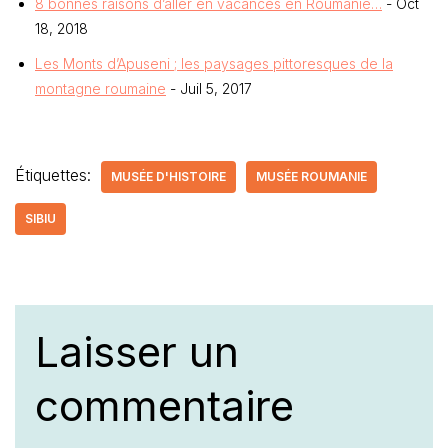
8 bonnes raisons d’aller en vacances en Roumanie…
- Oct
18, 2018
Les Monts d’Apuseni ; les paysages pittoresques de la
montagne roumaine
- Juil 5, 2017
Étiquettes:
MUSÉE D'HISTOIRE
MUSÉE ROUMANIE
SIBIU
Laisser un
commentaire