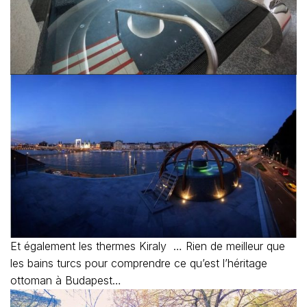
Et également les thermes Kiraly … Rien de meilleur que
les bains turcs pour comprendre ce qu’est l’héritage
ottoman à Budapest…