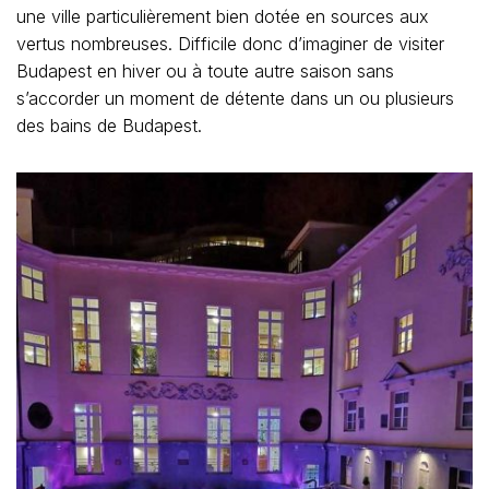
une ville particulièrement bien dotée en sources aux
vertus nombreuses. Difficile donc d’imaginer de visiter
Budapest en hiver ou à toute autre saison sans
s’accorder un moment de détente dans un ou plusieurs
des bains de Budapest.