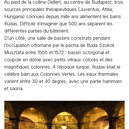
Au pied de la colline Gellért, au centre de Budapest, trois
sources principales thérapeutiques (Juventus, Attila,
Hungaria) connues depuis mille ans alimentent les bains
Rudas. Difficile d’imaginer que 500 ans séparent les
différentes parti
es du bâtiment.
D’un côté, une salle de bassins construits pendant
l’occupation ottomane par le pacha de Buda Szokoli
Musztafa entre 1566 et 1572 : bassin octogonal et
coupole en dôme avec petits vitraux colorés et des
magnifiques colonnes. A l’époque turque, Rudas était le
célèbre bain aux Colonnes Vertes. Les eaux thermales
varient entre 30 et 40 degrés, avec une partie hammam
et sauna.