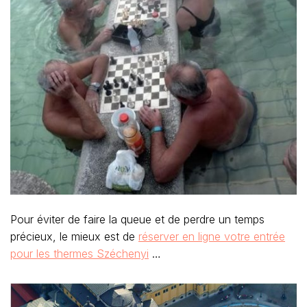
Pour éviter de faire la queue et de perdre un temps
précieux, le mieux est de
réserver en ligne votre entrée
pour les thermes Széchenyi
…