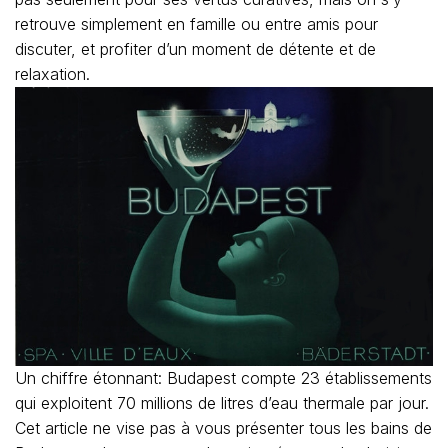
retrouve simplement en famille ou entre amis pour
discuter, et profiter d’un moment de détente et de
relaxation.
Un chiffre étonnant: Budapest compte 23 établissements
qui exploitent 70 millions de litres d’eau thermale par jour.
Cet article ne vise pas à vous présenter tous les bains de