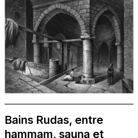
Bains Rudas, entre
hammam, sauna et