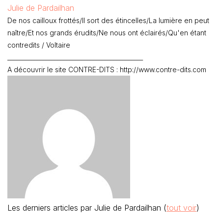
Julie de Pardailhan
De nos cailloux frottés/Il sort des étincelles/La lumière en peut
naître/Et nos grands érudits/Ne nous ont éclairés/Qu'en étant
contredits / Voltaire
______________________________________________
A découvrir le site CONTRE-DITS : http://www.contre-dits.com
Les derniers articles par Julie de Pardailhan
(
tout voir
)