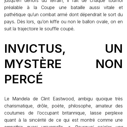
jusqu’en dehors du terrain, il fait de chaque tournoi
préalable à la Coupe une bataille aussi vitale et
pathétique qu’un combat armé dont dépendrait le sort du
pays. Dès lors, qu’on kiffe ou non le ballon ovale, on en
suit la trajectoire le souffle coupé.
INVICTUS, UN
MYSTÈRE NON
PERCÉ
Le Mandela de Clint Eastwood, ambigu quoique très
charismatique, drôle, poète, philosophe, amateur des
coutumes de l’occupant britannique, laisse perplexe
quant à la sincérité de ce qui est montré comme une