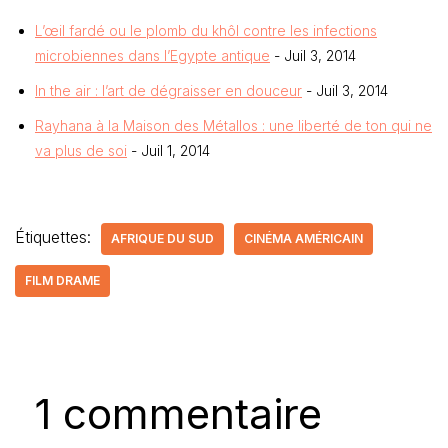
L’œil fardé ou le plomb du khôl contre les infections
microbiennes dans l’Egypte antique
- Juil 3, 2014
In the air : l’art de dégraisser en douceur
- Juil 3, 2014
Rayhana à la Maison des Métallos : une liberté de ton qui ne
va plus de soi
- Juil 1, 2014
Étiquettes:
AFRIQUE DU SUD
CINÉMA AMÉRICAIN
FILM DRAME
1 commentaire