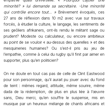
empathie quasi universelle. «
Pourquoi cajoler une
minorité? » lui demande sa secrétaire. -Une minorité
qui contrôle encore tout… »
Brièvement évoqués, ces
27 ans de réflexion dans 10 m2 avec vue sur travaux
forcés, à étudier la culture, le langage, les sentiments de
ses geôliers afrikaners, ont-ils rendu le militant sage ou
prudent? Modeste ou calculateur, ou encore ambitieux
au point de se vouloir « au-dessus des querelles » et des
mesquineries humaines? Ou s’est-il pris au jeu de
l’empathie, comme à celui du rugby qu’il finit par aimer en
supporter, plus qu’en politicien?
On ne doute en tout cas pas de celle de Clint Eastwood
pour son personnage, qu’il aurait pu jouer avec du fond
de teint : mêmes regard, attitude, même sourire, même
dada de la rédemption, de plus en plus liée à l’œuvre
sans, Dieu merci, qu’en souffre le suspense, mis en
musique par un heureux mélange de chants africains et