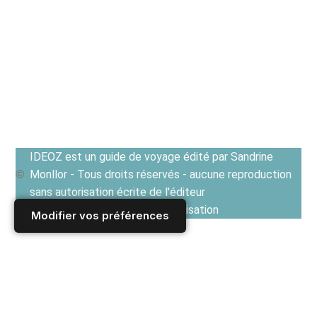
IDEOZ est un guide de voyage édité par Sandrine
Monllor - Tous droits réservés - aucune reproduction
sans autorisation écrite de l'éditeur
Voir les Conditions générales d'utilisation
Modifier vos préférences
Accueil
/
Derniers articles
/