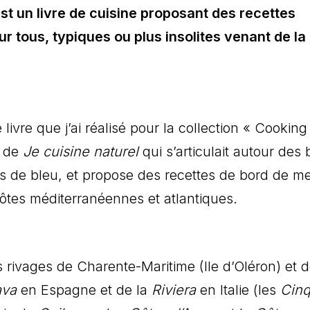
st un livre de cuisine proposant des recettes
ur tous, typiques ou plus insolites venant de la
livre que j’ai réalisé pour la collection « Cooking
r de
Je cuisine naturel
qui s’articulait autour des 
es de
bleu, et propose des recettes de bord de m
côtes méditerranéennes et atlantiques.
 rivages de Charente-Maritime (Ile d’Oléron) et 
ava
en Espagne et de la
Riviera
en Italie (les
Cin