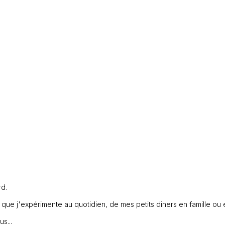
rd.
ue j'expérimente au quotidien, de mes petits diners en famille ou 
s...