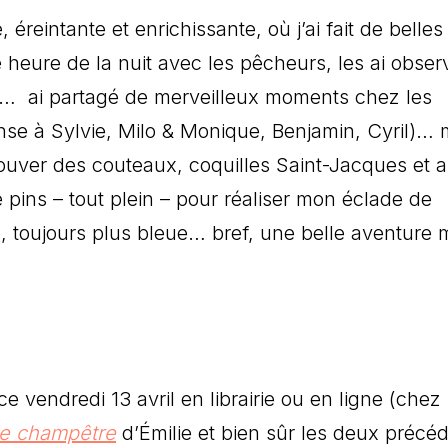
reintante et enrichissante, où j’ai fait de belles
e heure de la nuit avec les pêcheurs, les ai obser
e… ai partagé de merveilleux moments chez les
ense à Sylvie, Milo & Monique, Benjamin, Cyril)…
uver des couteaux, coquilles Saint-Jacques et a
 pins – tout plein – pour réaliser mon éclade de
e, toujours plus bleue… bref, une belle aventure 
e vendredi 13 avril en librairie ou en ligne (chez
ne champêtre
d’Émilie et bien sûr les deux précé