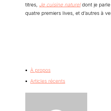
titres,
Je cuisine naturel
dont je parl
quatre premiers lives, et d’autres à v
À propos
Articles récents