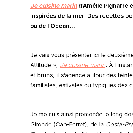
Je cuisine marin
d’Amélie Pignarre e
inspirées de la mer. Des recettes po
ou de l’Océan…
Je vais vous présenter ici le deuxième 
Attitude »,
Je cuisine marin
. À l’insta
et bruns, il s’agence autour des
teint
familiales, estivales ou typiques des 
Je me suis ainsi promenée le long des
Gironde (Cap-Ferret), de la
Costa-Br