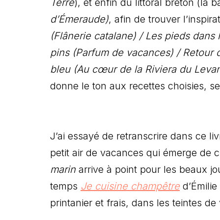
Terre
), et enfin du littoral breton (la 
d’Émeraude)
, afin de trouver l’inspi
(Flânerie catalane) / Les pieds dans 
pins (Parfum de vacances) / Retour 
bleu (Au cœur de la Riviera du Leva
donne le ton aux recettes choisies, se
J’ai essayé de retranscrire dans ce liv
petit air de vacances qui émerge de 
marin
arrive à point pour les beaux jo
temps
Je cuisine champêtre
d’Émilie
printanier et frais, dans les teintes de 