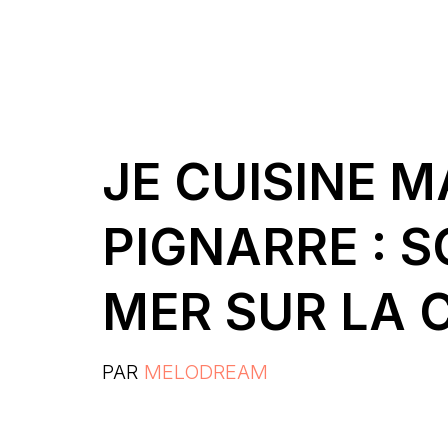
JE CUISINE M
PIGNARRE : 
MER SUR LA C
PAR
MELODREAM