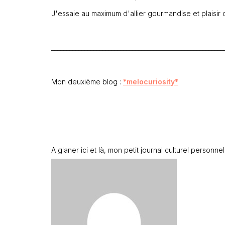
J'essaie au maximum d'allier gourmandise et plaisir
_________________________________________________________
Mon deuxième blog :
*melocuriosity*
A glaner ici et là, mon petit journal culturel personnel