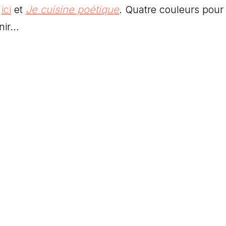
e
ici
et
Je cuisine poétique
. Quatre couleurs pour
enir…