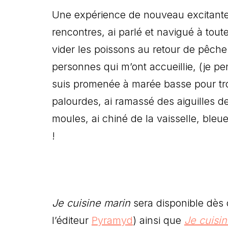
Une expérience de nouveau excitante, é
rencontres, ai parlé et navigué à tout
vider les poissons au retour de pêch
personnes qui m’ont accueillie, (je p
suis promenée à marée basse pour tro
palourdes, ai ramassé des aiguilles de
moules, ai chiné de la vaisselle, bleu
!
Je cuisine marin
sera disponible dès c
l’éditeur
Pyramyd
) ainsi que
Je cuisi