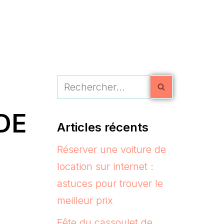
DE
Articles récents
Réserver une voiture de
location sur internet :
astuces pour trouver le
meilleur prix
Fête du cassoulet de