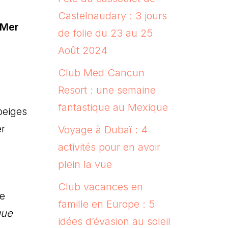
Castelnaudary : 3 jours
 Mer
de folie du 23 au 25
Août 2024
Club Med Cancun
Resort : une semaine
fantastique au Mexique
beiges
er
Voyage à Dubaï : 4
activités pour en avoir
plein la vue
Club vacances en
de
famille en Europe : 5
que
idées d’évasion au soleil