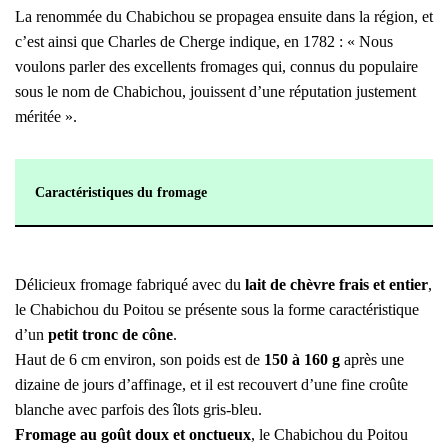
La renommée du Chabichou se propagea ensuite dans la région, et
c’est ainsi que Charles de Cherge indique, en 1782 : « Nous
voulons parler des excellents fromages qui, connus du populaire
sous le nom de Chabichou, jouissent d’une réputation justement
méritée ».
Caractéristiques du fromage
Délicieux fromage fabriqué avec du
lait de chèvre frais et entier
,
le Chabichou du Poitou se présente sous la forme caractéristique
d’un
petit tronc de cône
.
Haut de 6 cm environ, son poids est de
150 à 160 g
après une
dizaine de jours d’affinage, et il est recouvert d’une fine croûte
blanche avec parfois des îlots gris-bleu.
Fromage au goût doux et onctueux
, le Chabichou du Poitou