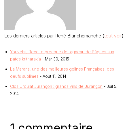
Les derniers articles par René Blanchemanche
(
tout voir
)
Youvetsi, Recette grecque de l’agneau de Pâques aux
pates kritharakia
- Mar 30, 2015
La Marans, une des meilleures gelines Françaises, des
oeufs sublimes
- Août 11, 2014
Clos Uroulat Jurançon : grands vins de Jurançon
- Juil 5,
2014
1 commentaire