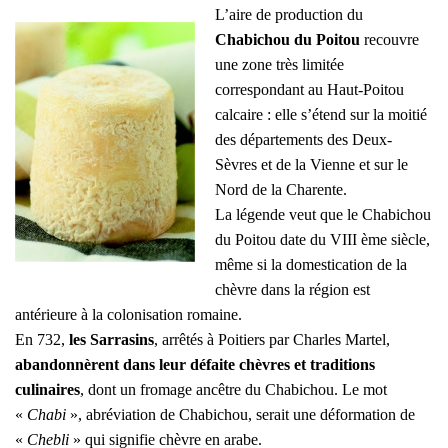
L’aire de production du
Chabichou du Poitou
recouvre
une zone très limitée
correspondant au Haut-Poitou
calcaire : elle s’étend sur la moitié
des départements des Deux-
Sèvres et de la Vienne et sur le
Nord de la Charente.
La légende veut que le Chabichou
du Poitou date du VIII ème siècle,
même si la domestication de la
chèvre dans la région est
antérieure à la colonisation romaine.
En 732,
les Sarrasins
, arrêtés à Poitiers par Charles Martel,
abandonnèrent dans leur défaite chèvres et traditions
culinaires
, dont un fromage ancêtre du Chabichou. Le mot
«
Chabi
», abréviation de Chabichou, serait une déformation de
«
Chebli
» qui signifie chèvre en arabe.