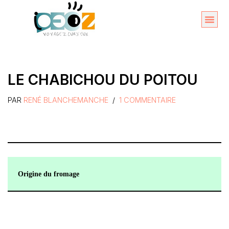
Aller
au
Organise
A propos 
contenu
LE CHABICHOU DU POITOU
PAR
RENÉ BLANCHEMANCHE
1 COMMENTAIRE
Origine du fromage