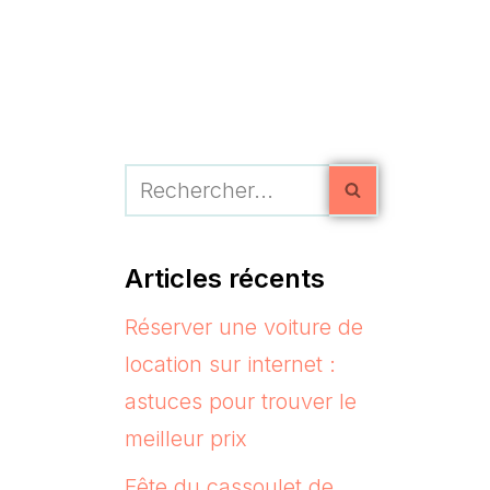
Articles récents
Réserver une voiture de
location sur internet :
astuces pour trouver le
meilleur prix
Fête du cassoulet de