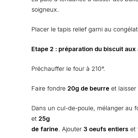
soigneux.
Placer le tapis relief garni au congéla
Etape 2 : préparation du biscuit au
Préchauffer le four à 210°.
Faire fondre
20g de beurre
et laisser 
Dans un cul-de-poule, mélanger au 
et
25g
de farine
. Ajouter
3 oeufs entiers
et 