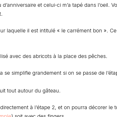
d’anniversaire et celui-ci m’a tapé dans l’oeil. Voi
t.
ur laquelle il est intitulé « le carrément bon ». C
éalisé avec des abricots à la place des pêches.
a se simplifie grandement si on se passe de l’éta
uit tout autour du gâteau.
 directement à l’étape 2, et on pourra décorer le t
mple
) soit avec des fingers.