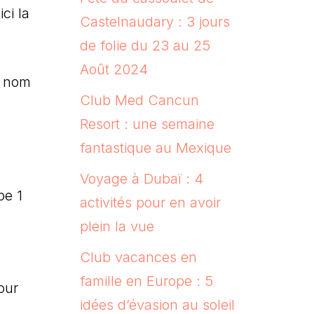
ci la
Castelnaudary : 3 jours
de folie du 23 au 25
Août 2024
e nom
Club Med Cancun
Resort : une semaine
fantastique au Mexique
Voyage à Dubaï : 4
pe 1
activités pour en avoir
plein la vue
Club vacances en
famille en Europe : 5
our
idées d’évasion au soleil