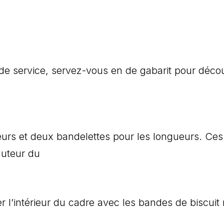
 de service, servez-vous en de gabarit pour déco
geurs et deux bandelettes pour les longueurs. Ces
auteur du
er l’intérieur du cadre avec les bandes de biscuit r