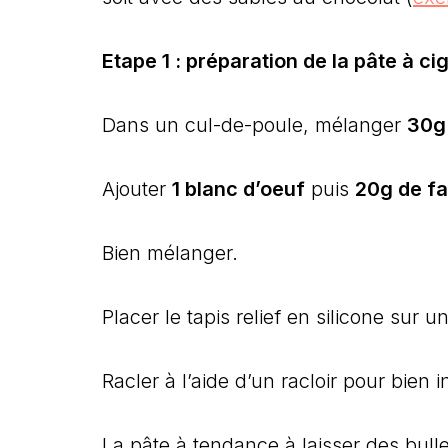
Etape 1 : préparation de la pâte à ci
Dans un cul-de-poule, mélanger
30g
Ajouter
1 blanc d’oeuf
puis
20g de fa
Bien mélanger.
Placer le tapis relief en silicone sur 
Racler à l’aide d’un racloir pour bien in
La pâte à tendance à laisser des bulles