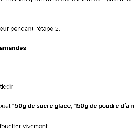
teur pendant l’étape 2.
x amandes
tiédir.
fouet
150g de sucre glace
,
150g de poudre d’a
fouetter vivement.