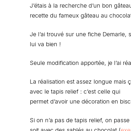
J’étais à la recherche d’un bon gâteau 
recette du fameux gâteau au chocola
Je l’ai trouvé sur une fiche Demarle, s
lui va bien !
Seule modification apportée, je l’ai r
La réalisation est assez longue mais ç
avec le tapis relief : c’est celle qui
permet d’avoir une décoration en bisc
Si on n’a pas de tapis relief, on passe
soit avec des sablés au chocolat (
exe