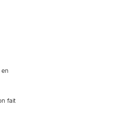
, en
n fait