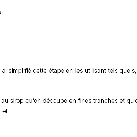
s.
 ai simplifié cette étape en les utilisant tels quels
s au sirop qu’on découpe en fines tranches et qu’o
 et