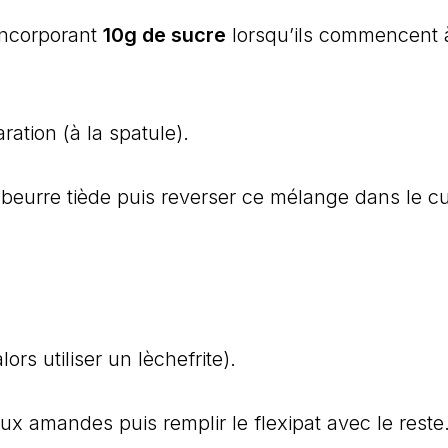
incorporant
10g de sucre
lorsqu’ils commencent 
ration (à la spatule).
beurre tiède puis reverser ce mélange dans le c
ors utiliser un lèchefrite).
aux amandes puis remplir le flexipat avec le reste