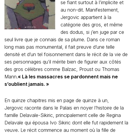
se fiant surtout à l’implicite et
au non-dit. Manifestement,
Jergovic appartient à la
catégorie des gros, et même
des dodus, si j’en juge par ce
seul livre que je connais de sa plume. Dans ce roman
long mais pas monumental, il fait preuve d’une telle
densité et d’un tel foisonnement dans le récit de la vie de
ses personnages qu’il mérite bien de figurer aux côtés
des gros célèbres comme Balzac, Proust ou Thomas
Mann.
« Là les massacres se pardonnent mais ne
s’oublient jamais. »
En quinze chapitres mis en page de quinze à un,
Jergovic raconte dans le Palais en noyer l’histoire de la
famille Delavale-Sikiric, principalement celle de Regina
Delavale qui épousa Ivo Sikiric dont elle fut rapidement la
veuve. Le récit commence au moment où la fille de