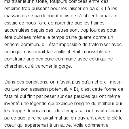
maitriser leur histoire, toujours coincées entre des
empires trop puissant pour les laisser en paix. « Là les
massacres se pardonnent mais ne s’oublient jamais. ». Il
essaie de nous faire comprendre que les haines
accumulées depuis des lustres sont trop lourdes pour
être oubliées même le temps d’une guerre contre un
ennemi commun. « Il était impossible de fraterniser avec
celui qui massacrait ta famille, il était impossible de
construire une demeure commune avec celui qui ne
cherchait qu’à trancher la gorge.
Dans ces conditions, on n’avait plus qu’un choix : mourir
ou tuer son assassin potentiel. » Et, c’est cette forme de
fatalité qui finit par peser sur ces peuples qui ont même
inventé une légende qui explique l’origine du malheur qui
les frappe depuis la nuit des temps. « Tout avait disparu
parce que la reine avait mal agi en ouvrant avec la clé le
cœur qui appartenait à un autre. Voilà comment a