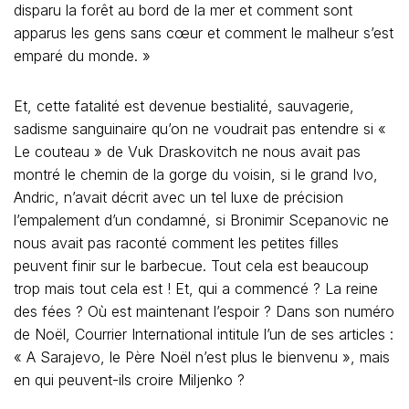
disparu la forêt au bord de la mer et comment sont
apparus les gens sans cœur et comment le malheur s’est
emparé du monde. »
Et, cette fatalité est devenue bestialité, sauvagerie,
sadisme sanguinaire qu’on ne voudrait pas entendre si «
Le couteau » de Vuk Draskovitch ne nous avait pas
montré le chemin de la gorge du voisin, si le grand Ivo,
Andric, n’avait décrit avec un tel luxe de précision
l’empalement d’un condamné, si Bronimir Scepanovic ne
nous avait pas raconté comment les petites filles
peuvent finir sur le barbecue. Tout cela est beaucoup
trop mais tout cela est ! Et, qui a commencé ? La reine
des fées ? Où est maintenant l’espoir ? Dans son numéro
de Noël, Courrier International intitule l’un de ses articles :
« A Sarajevo, le Père Noël n’est plus le bienvenu », mais
en qui peuvent-ils croire Miljenko ?