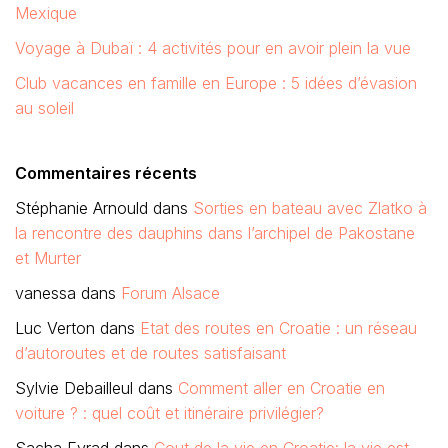
Mexique
Voyage à Dubaï : 4 activités pour en avoir plein la vue
Club vacances en famille en Europe : 5 idées d’évasion
au soleil
Commentaires récents
Stéphanie Arnould
dans
Sorties en bateau avec Zlatko à
la rencontre des dauphins dans l’archipel de Pakostane
et Murter
vanessa
dans
Forum Alsace
Luc Verton
dans
Etat des routes en Croatie : un réseau
d’autoroutes et de routes satisfaisant
Sylvie Debailleul
dans
Comment aller en Croatie en
voiture ? : quel coût et itinéraire privilégier?