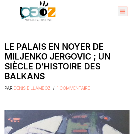
Aller
au
Organise
A propos 
contenu
LE PALAIS EN NOYER DE
MILJENKO JERGOVIC ; UN
SIÈCLE D’HISTOIRE DES
BALKANS
PAR
DENIS BILLAMBOZ
1 COMMENTAIRE