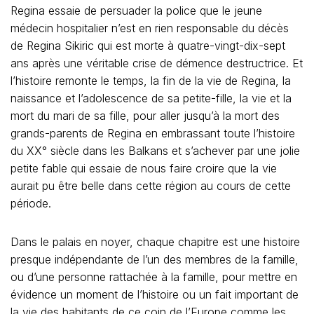
Regina essaie de persuader la police que le jeune
médecin hospitalier n’est en rien responsable du décès
de Regina Sikiric qui est morte à quatre-vingt-dix-sept
ans après une véritable crise de démence destructrice. Et
l’histoire remonte le temps, la fin de la vie de Regina, la
naissance et l’adolescence de sa petite-fille, la vie et la
mort du mari de sa fille, pour aller jusqu’à la mort des
grands-parents de Regina en embrassant toute l’histoire
du XX° siècle dans les Balkans et s’achever par une jolie
petite fable qui essaie de nous faire croire que la vie
aurait pu être belle dans cette région au cours de cette
période.
Dans le palais en noyer, chaque chapitre est une histoire
presque indépendante de l’un des membres de la famille,
ou d’une personne rattachée à la famille, pour mettre en
évidence un moment de l’histoire ou un fait important de
la vie des habitants de ce coin de l’Europe comme les