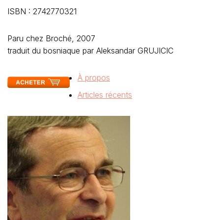
ISBN : 2742770321
Paru chez Broché, 2007
traduit du bosniaque par Aleksandar GRUJICIC
À propos
Articles récents