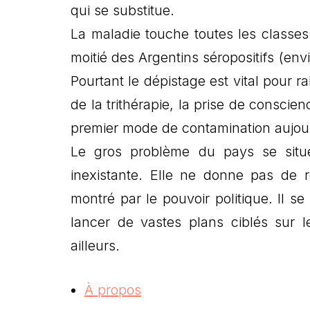
qui se substitue.
La maladie touche toutes les classes 
moitié des Argentins séropositifs (en
Pourtant le dépistage est vital pour ral
de la trithérapie, la prise de conscie
premier mode de contamination aujourd
Le gros problème du pays se situe
inexistante. Elle ne donne pas de ré
montré par le pouvoir politique. Il 
lancer de vastes plans ciblés sur l
ailleurs.
À propos