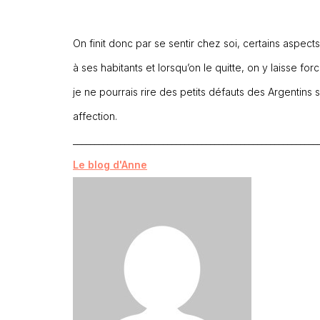
On finit donc par se sentir chez soi, certains aspects
à ses habitants et lorsqu’on le quitte, on y laisse 
je ne pourrais rire des petits défauts des Argentins
affection.
_________________________________________________________
Le blog d'Anne