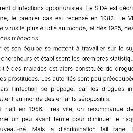
ent d’infections opportunistes. Le SIDA est décri
ine, le premier cas est recensé en 1982. Le V
le virus le plus étudié au monde, et dès 1985, des
n des médecins.
t son équipe se mettent à travailler sur le suje
 chercheurs et établissent les premières statistiq
itié des malades est alors constituée de drogu
des prostituées. Les autorités sont peu préoccupé
Mais l’infection se propage, car les drogués in
tent au monde des enfants séropositifs.
if naît en 1986. Très vite, on recommande de
ne un peu avant terme pour diminuer le ris
veau-né. Mais la discrimination fait rage.