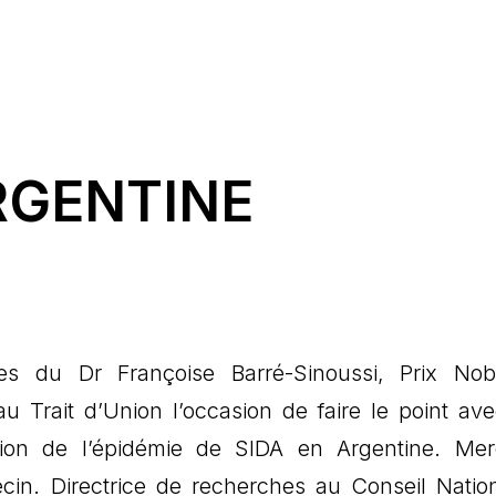
RGENTINE
es du Dr Françoise Barré-Sinoussi, Prix No
 Trait d’Union l’occasion de faire le point av
uation de l’épidémie de SIDA en Argentine. Me
in. Directrice de recherches au Conseil Natio