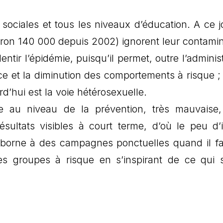
sociales et tous les niveaux d’éducation. A ce jo
viron 140 000 depuis 2002) ignorent leur contamin
entir l’épidémie, puisqu’il permet, outre l’adminis
nce et la diminution des comportements à risque ; 
’hui est la voie hétérosexuelle.
 au niveau de la prévention, très mauvaise,
sultats visibles à court terme, d’où le peu d’i
se borne à des campagnes ponctuelles quand il fa
es groupes à risque en s’inspirant de ce qui s