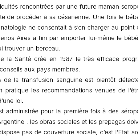
ficultés rencontrées par une future maman séropo
te de procéder à sa césarienne. Une fois le béb
natologie ne consentait à s’en charger au point 
Buenos Aires a fini par emporter lui-même le béb
lui trouver un berceau.
de la Santé crée en 1987 le très efficace pro
s conseils aux pays membres.
s de la transfusion sanguine est bientôt détect
n pratique les recommandations venues de l’ét
’une loi.
est administrée pour la première fois à des séropo
 Argentine : les obras sociales et les prepagas doi
spose pas de couverture sociale, c’est l’Etat ar