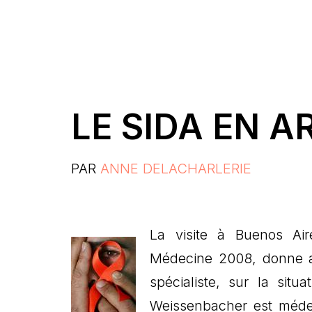
LE SIDA EN A
PAR
ANNE DELACHARLERIE
La visite à Buenos Air
Médecine 2008, donne au
spécialiste, sur la sit
Weissenbacher est médec