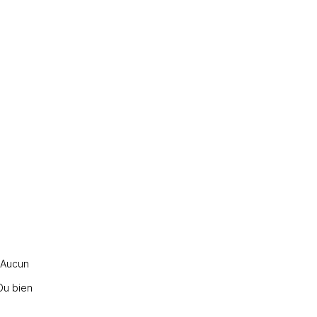
. Aucun
 Ou bien