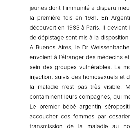
jeunes dont l’immunité a disparu meur
la première fois en 1981. En Argent
découvert en 1983 à Paris. Il devient 
de dépistage sont mis à la dispositio
A Buenos Aires, le Dr Weissenbacher e
envoient à l’étranger des médecins et
sein des groupes vulnérables. La mo
injection, suivis des homosexuels et 
la maladie n’est pas très visible. 
contaminent leurs compagnes, qui met
Le premier bébé argentin séroposit
accoucher ces femmes par césarien
transmission de la maladie au nou