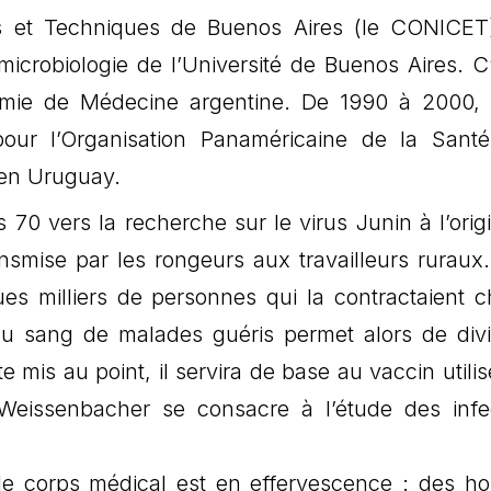
s et Techniques de Buenos Aires (le CONICET)
icrobiologie de l’Université de Buenos Aires. C’
ie de Médecine argentine. De 1990 à 2000, 
pour l’Organisation Panaméricaine de la Sant
 en Uruguay.
s 70 vers la recherche sur le virus Junin à l’orig
ansmise par les rongeurs aux travailleurs ruraux
ues milliers de personnes qui la contractaient 
u sang de malades guéris permet alors de divi
e mis au point, il servira de base au vaccin utili
Weissenbacher se consacre à l’étude des infe
 corps médical est en effervescence : des 