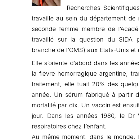
Recherches Scientifique
travaille au sein du département de m
seconde femme membre de l’Académ
travaillé sur la question du SIDA 
branche de l’OMS) aux Etats-Unis et
Elle s’oriente d’abord dans les année
la fièvre hémorragique argentine, tr
traitement, elle tuait 20% des quelq
année. Un sérum fabriqué à partir d
mortalité par dix. Un vaccin est ensuit
jour. Dans les années 1980, le Dr 
respiratoires chez l’enfant.
Au même moment, dans le monde, le