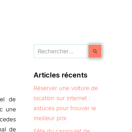
Articles récents
Réserver une voiture de
location sur internet :
bel de
astuces pour trouver le
ec une
meilleur prix
rcedes
nal de
Fête du cassoulet de