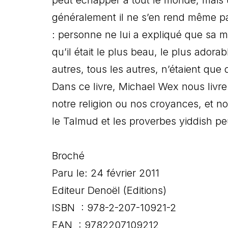
généralement il ne s’en rend même pas
: personne ne lui a expliqué que sa mè
qu’il était le plus beau, le plus adorab
autres, tous les autres, n’étaient que
Dans ce livre, Michael Wex nous livre 
notre religion ou nos croyances, et
le Talmud et les proverbes yiddish p
Broché
Paru le: 24 février 2011
Editeur Denoël (Editions)
ISBN : 978-2-207-10921-2
EAN : 9782207109212