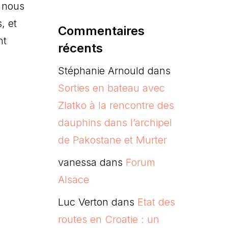
x nous
, et
Commentaires
nt
récents
Stéphanie Arnould
dans
Sorties en bateau avec
Zlatko à la rencontre des
dauphins dans l’archipel
de Pakostane et Murter
vanessa
dans
Forum
Alsace
Luc Verton
dans
Etat des
routes en Croatie : un