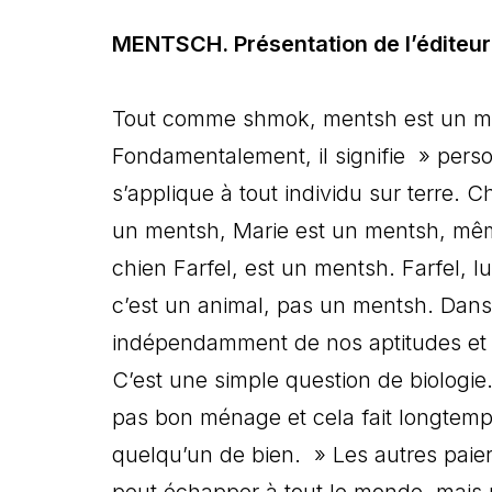
MENTSCH. Présentation de l’éditeur
Tout comme shmok, mentsh est un mo
Fondamentalement, il signifie » pers
s’applique à tout individu sur terre.
un mentsh, Marie est un mentsh, même 
chien Farfel, est un mentsh. Farfel, lu
c’est un animal, pas un mentsh. Dan
indépendamment de nos aptitudes et
C’est une simple question de biologie
pas bon ménage et cela fait longtemps
quelqu’un de bien. » Les autres paiero
peut échapper à tout le monde, mais u