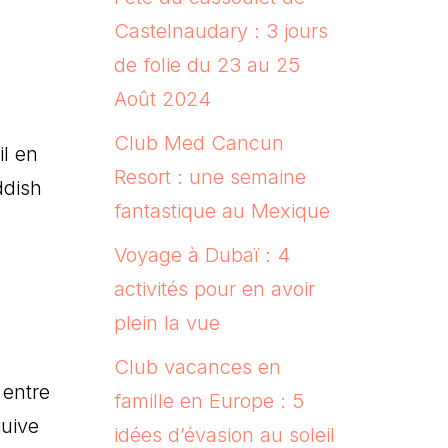
Castelnaudary : 3 jours
de folie du 23 au 25
Août 2024
Club Med Cancun
il en
Resort : une semaine
ddish
fantastique au Mexique
Voyage à Dubaï : 4
activités pour en avoir
plein la vue
Club vacances en
 entre
famille en Europe : 5
juive
idées d’évasion au soleil