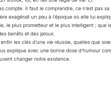
 compte. Il faut le comprendre, ce n’est pas sa
re exagérait un peu à l’époque où elle lui expliq
le, le plus prometteur et le plus intelligent ; que l
 des benêts et des jaloux.
enfin les clés d’une vie réussie, quelles que soie
 nous explique avec une bonne dose d’humour co
euvent changer notre existence.