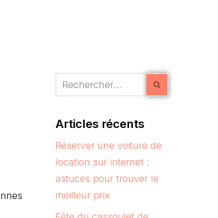
Articles récents
Réserver une voiture de
location sur internet :
astuces pour trouver le
meilleur prix
sonnes
Fête du cassoulet de