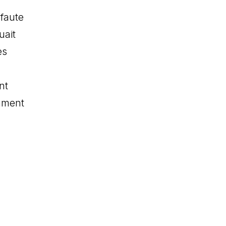
 faute
uait
es
nt
mment