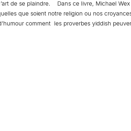
 l’art de se plaindre. Dans ce livre, Michael We
 quelles que soient notre religion ou nos croyances
d’humour comment les proverbes yiddish peuve