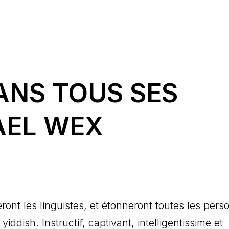
DANS TOUS SES
AEL WEX
ront les linguistes, et étonneront toutes les per
yiddish. Instructif, captivant, intelligentissime et