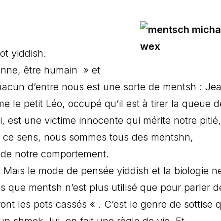
t yiddish.
onne, être humain » et
 Chacun d’entre nous est une sorte de mentsh : Je
le petit Léo, occupé qu’il est à tirer la queue 
i, est une victime innocente qui mérite notre pitié
s ce sens, nous sommes tous des mentshn,
 de notre comportement.
. Mais le mode de pensée yiddish et la biologie n
 que mentsh n’est plus utilisé que pour parler d
nt les pots cassés « . C’est le genre de sottise q
n shmok, lui, en fait une règle de vie. Et