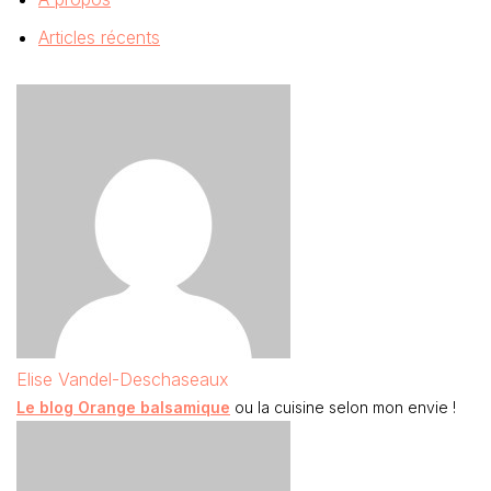
Articles récents
Elise Vandel-Deschaseaux
Le blog Orange balsamique
ou la cuisine selon mon envie !