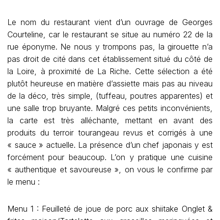
Le nom du restaurant vient d’un ouvrage de Georges
Courteline, car le restaurant se situe au numéro 22 de la
rue éponyme. Ne nous y trompons pas, la girouette n’a
pas droit de cité dans cet établissement situé du côté de
la Loire, à proximité de La Riche. Cette sélection a été
plutôt heureuse en matière d’assiette mais pas au niveau
de la déco, très simple, (tuffeau, poutres apparentes) et
une salle trop bruyante. Malgré ces petits inconvénients,
la carte est très alléchante, mettant en avant des
produits du terroir tourangeau revus et corrigés à une
« sauce » actuelle. La présence d’un chef japonais y est
forcément pour beaucoup. L’on y pratique une cuisine
« authentique et savoureuse », on vous le confirme par
le menu :
Menu 1 : Feuilleté de joue de porc aux shiitake Onglet &