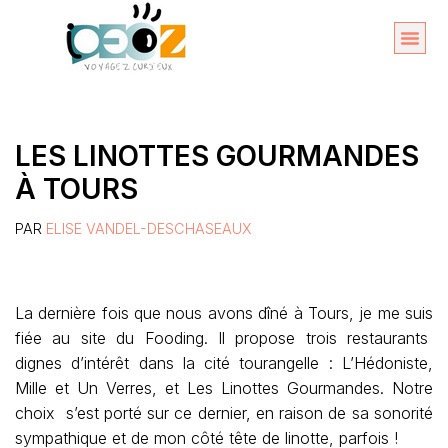
Aller
au
Organise
A propos 
contenu
LES LINOTTES GOURMANDES
À TOURS
PAR
ELISE VANDEL-DESCHASEAUX
La dernière fois que nous avons dîné à Tours, je me suis
fiée au site du Fooding. Il propose trois restaurants
dignes d’intérêt dans la cité tourangelle : L’Hédoniste,
Mille et Un Verres, et Les Linottes Gourmandes. Notre
choix s’est porté sur ce dernier, en raison de sa sonorité
sympathique et de mon côté tête de linotte, parfois !