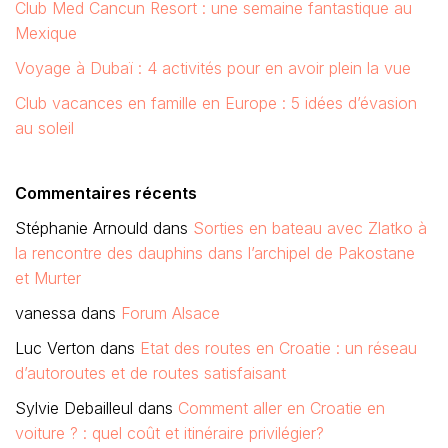
Club Med Cancun Resort : une semaine fantastique au
Mexique
Voyage à Dubaï : 4 activités pour en avoir plein la vue
Club vacances en famille en Europe : 5 idées d’évasion
au soleil
Commentaires récents
Stéphanie Arnould
dans
Sorties en bateau avec Zlatko à
la rencontre des dauphins dans l’archipel de Pakostane
et Murter
vanessa
dans
Forum Alsace
Luc Verton
dans
Etat des routes en Croatie : un réseau
d’autoroutes et de routes satisfaisant
Sylvie Debailleul
dans
Comment aller en Croatie en
voiture ? : quel coût et itinéraire privilégier?