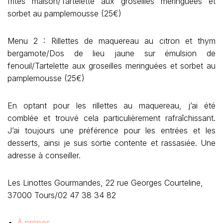
frites maison/Tartelette aux groseilles meringuées et
sorbet au pamplemousse (25€)
Menu 2 : Rillettes de maquereau au citron et thym
bergamote/Dos de lieu jaune sur émulsion de
fenouil/Tartelette aux groseilles meringuées et sorbet au
pamplemousse (25€)
En optant pour les rillettes au maquereau, j’ai été
comblée et trouvé cela particulièrement rafraîchissant.
J’ai toujours une préférence pour les entrées et les
desserts, ainsi je suis sortie contente et rassasiée. Une
adresse à conseiller.
Les Linottes Gourmandes, 22 rue Georges Courteline,
37000 Tours/02 47 38 34 82
À propos