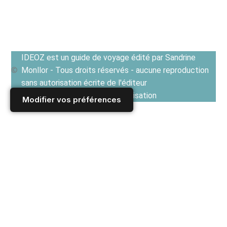
IDEOZ est un guide de voyage édité par Sandrine
Monllor - Tous droits réservés - aucune reproduction
sans autorisation écrite de l'éditeur
Voir les Conditions générales d'utilisation
Modifier vos préférences
Accueil
/
Derniers articles
/
FRANCE
/
Occitanie
/