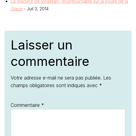
La glacière de Vinassan ; incontournable sur la Route de la
Glace
- Juil 3, 2014
Laisser un
commentaire
Votre adresse e-mail ne sera pas publiée.
Les
champs obligatoires sont indiqués avec
*
Commentaire
*