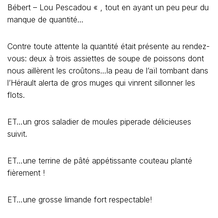
Bébert – Lou Pescadou « , tout en ayant un peu peur du
manque de quantité…
Contre toute attente la quantité était présente au rendez-
vous: deux à trois assiettes de soupe de poissons dont
nous aillèrent les croûtons…la peau de l’aïl tombant dans
l’Hérault alerta de gros muges qui vinrent sillonner les
flots.
ET…un gros saladier de moules piperade délicieuses
suivit.
ET…une terrine de pâté appétissante couteau planté
fièrement !
ET…une grosse limande fort respectable!