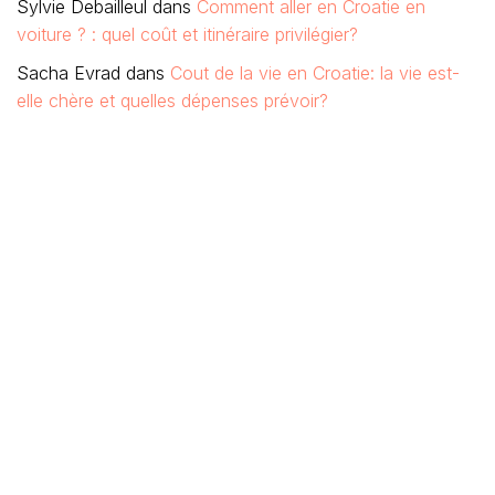
Sylvie Debailleul
dans
Comment aller en Croatie en
voiture ? : quel coût et itinéraire privilégier?
Sacha Evrad
dans
Cout de la vie en Croatie: la vie est-
elle chère et quelles dépenses prévoir?