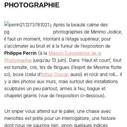
PHOTOGRAPHIE
Après la beauté calme des
photographies de Mimmo Jodice,
il faut un moment, montant à l’étage supérieur, pour
s’acclimater au bruit et à la fureur de l’exposition de
Philippe Perrin
(à la
Maison Européenne de la
Photographie
jusqu’au 13 juin). Dans ‘Haut et court’, tout
est tumulte, cris, tirs de flingues (l’esprit de Mesrine flotte
ici), boxe (celui d’
Arthur Cravan
aussi) et rock and roll… Il
y a des photos aux murs, mais surtout des installations
sculptures un peu partout, armes à feu, bague et
chapelet géants (vue de l’exposition ci-dessous).
Un sniper vous attend sur le palier, une chaise avec
menottes est prête pour un interrogatoire, une histoire
dont nous ne saurons rien, sinon quelques indices