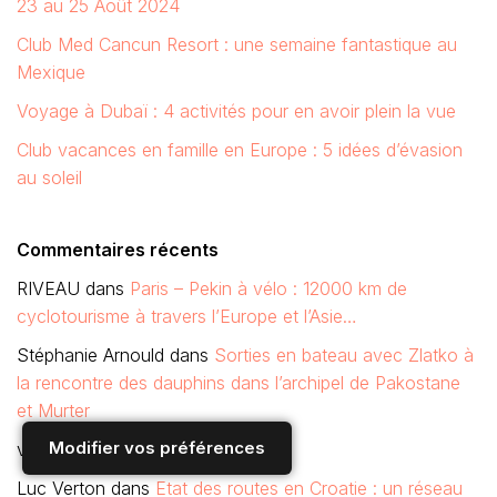
23 au 25 Août 2024
Club Med Cancun Resort : une semaine fantastique au
Mexique
Voyage à Dubaï : 4 activités pour en avoir plein la vue
Club vacances en famille en Europe : 5 idées d’évasion
au soleil
Commentaires récents
RIVEAU
dans
Paris – Pekin à vélo : 12000 km de
cyclotourisme à travers l’Europe et l’Asie…
Stéphanie Arnould
dans
Sorties en bateau avec Zlatko à
la rencontre des dauphins dans l’archipel de Pakostane
et Murter
Modifier vos préférences
vanessa
dans
Forum Alsace
Luc Verton
dans
Etat des routes en Croatie : un réseau