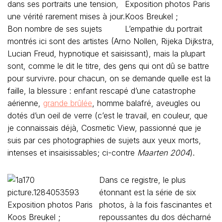
dans ses portraits une tension,
une vérité rarement mises à jour.
Bon nombre de ses sujets
montrés ici sont des artistes (Arno Nollen, Rijeka Dijkstra,
Lucian Freud, hypnotique et saisissant), mais la plupart
sont, comme le dit le titre, des gens qui ont dû se battre
pour survivre. pour chacun, on se demande quelle est la
faille, la blessure : enfant rescapé d’une catastrophe
aérienne,
grande brûlée
, homme balafré, aveugles ou
dotés d’un oeil de verre (c’est le travail, en couleur, que
je connaissais déjà, Cosmetic View, passionné que je
suis par ces photographies de sujets aux yeux morts,
intenses et insaisissables; ci-contre
Maarten 2004
).
Dans ce registre, le plus
étonnant est la série de six
photos, à la fois fascinantes et
repoussantes du dos décharné