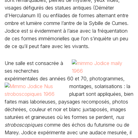
sont remarquables, pleines de mystère, yeux vides,
visages défigurés des statues antiques (Déméter
d’Herculanum II) ou enfilades de formes alternant entre
ombre et lumière comme l’antre de la Sybille de Cumes.
Jodice est si évidemment à l’aise avec la fréquentation
de ces formes immémorielles que l’on s’inquiète un peu
de ce qu’il peut faire avec les vivants.
Une salle est consacrée à
ses recherches
expérimentales des années 60 et 70, photogrammes,
montages, solarisations : la
plupart sont appliquées, bien
faites mais laborieuses, paysages recomposés, photos
déchirées, couleur et noir et blanc juxtaposés, images
saturées et graineuses où les formes se perdent,
nus
stroboscopiques
comme des échos du futurisme ou de
Marey. Jodice expérimente avec une audace mesurée, il