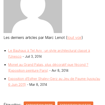
Les derniers articles par Marc Lenot
(
tout voir
)
Le Bauhaus à Tel Aviv ; un style architectural classé à
l’Unesco
- Juil 3, 2014
Monet au Grand Palais, plus décoratif que fécond ?
(Exposition peinture Paris)
- Avr 8, 2014
Exposition d’Esther Shalev-Gerz au Jeu de Paume (jusqu’au
6 Juin 2011)
- Mar 8, 2014
Étiquettes: