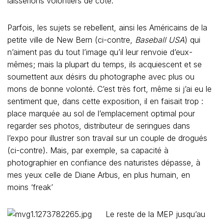
laisserions volontiers de côté.
Parfois, les sujets se rebellent, ainsi les Américains de la
petite ville de New Bern (ci-contre,
Baseball USA
) qui
n’aiment pas du tout l’image qu’il leur renvoie d’eux-
mêmes; mais la plupart du temps, ils acquiescent et se
soumettent aux désirs du photographe avec plus ou
mons de bonne volonté. C’est très fort, même si j’ai eu le
sentiment que, dans cette exposition, il en faisait trop :
place marquée au sol de l’emplacement optimal pour
regarder ses photos, distributeur de seringues dans
l’expo pour illustrer son travail sur un couple de drogués
(ci-contre). Mais, par exemple, sa capacité à
photographier en confiance des naturistes dépasse, à
mes yeux celle de Diane Arbus, en plus humain, en
moins ‘freak’
Le reste de la MEP jusqu’au