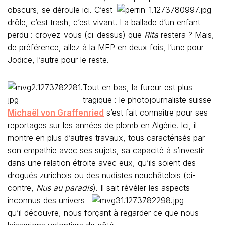
obscurs, se déroule ici.
C’est
drôle, c’est trash, c’est vivant. La ballade d’un enfant
perdu : croyez-vous (ci-dessus) que
Rita
restera ? Mais,
de préférence, allez à la MEP en deux fois, l’une pour
Jodice, l’autre pour le reste.
Tout en bas, la fureur est plus
tragique : le photojournaliste suisse
Michaël von Graffenried
s’est fait connaître pour ses
reportages sur les années de plomb en Algérie. Ici, il
montre en plus d’autres travaux, tous caractérisés par
son empathie avec ses sujets, sa capacité à s’investir
dans une relation étroite avec eux, qu’ils soient des
drogués zurichois ou des nudistes neuchâtelois (ci-
contre,
Nus au paradis
). Il
sait révéler les aspects
inconnus des univers
qu’il découvre, nous forçant à regarder ce que nous