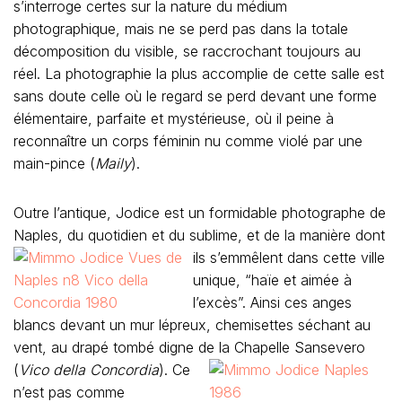
s’interroge certes sur la nature du médium
photographique, mais ne se perd pas dans la totale
décomposition du visible, se raccrochant toujours au
réel. La photographie la plus accomplie de cette salle est
sans doute celle où le regard se perd devant une forme
élémentaire, parfaite et mystérieuse, où il peine à
reconnaître un corps féminin nu comme violé par une
main-pince (
Maily
).
Outre l’antique, Jodice est un formidable photographe de
Naples, du quotidien et du sublime, et de la manière dont
ils s’emmêlent
dans cette ville
unique, “haïe et aimée à
l’excès”. Ainsi ces anges
blancs devant un mur lépreux, chemisettes séchant au
vent, au drapé tombé digne de la Chapelle Sansevero
(
Vico della Concordia
).
Ce
n’est pas comme