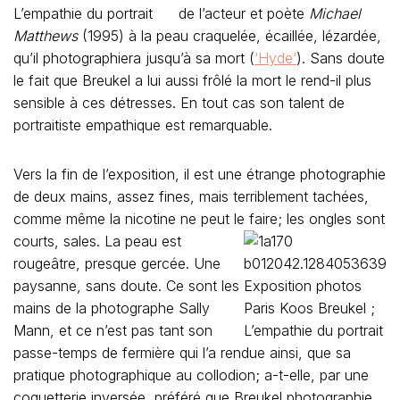
de l’acteur et poète
Michael
Matthews
(1995) à la peau craquelée, écaillée, lézardée,
qu’il photographiera jusqu’à sa mort (
‘Hyde’
). Sans doute
le fait que Breukel a lui aussi frôlé la mort le rend-il plus
sensible à ces détresses. En tout cas son talent de
portraitiste empathique est remarquable.
Vers la fin de l’exposition, il est une étrange photographie
de deux mains, assez fines, mais terriblement tachées,
comme même la nicotine ne peut le
faire; les ongles sont
courts, sales. La peau est
rougeâtre, presque gercée. Une
paysanne, sans doute. Ce sont les
mains de la photographe Sally
Mann, et ce n’est pas tant son
passe-temps de fermière qui l’a rendue ainsi, que sa
pratique photographique au collodion; a-t-elle, par une
coquetterie inversée, préféré que Breukel photographie