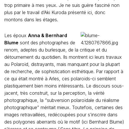
trop primaire à mes yeux. Je ne suis guère fasciné non
plus par le travail d’Aki Kuroda présenté ici, donc
montons dans les étages.
Les époux
Anna & Bernhard
Blume
sont des photographes de
renom, adeptes du burlesque, de la critique et du
détournement du quotidien. Ils montrent ici leurs travaux
au Polaroïd, distrayants, mais manquant pour la plupart
de recherche, de sophistication esthétique. Par rapport à
ce qui était montré à Arles, ces polaroïds-ci semblent
plastiquement bien moins intéressants. Le discours sous-
jacent, très construit, sur la perception, la vérité
photographique, la “subversion polaroïdale du réalisme
photographique” méritait mieux. Toutefois, certaines des
images retravaillées, redécoupées pour s’inscrire dans
des polygones aberrants où le motif (ici Bernhard Blume)