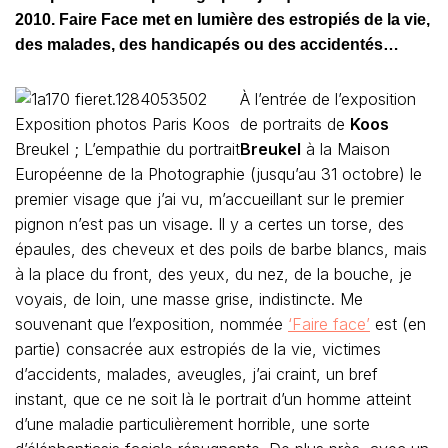
2010. Faire Face met en lumière des estropiés de la vie,
des malades, des handicapés ou des accidentés…
À l’entrée de l’exposition
de portraits de
Koos
Breukel
à la Maison
Européenne de la Photographie (jusqu’au 31 octobre) le
premier visage que j’ai vu, m’accueillant sur le premier
pignon n’est pas un visage. Il y a certes un torse, des
épaules, des cheveux et des poils de barbe blancs, mais
à la place du front, des yeux, du nez, de la bouche, je
voyais, de loin, une masse grise, indistincte. Me
souvenant que l’exposition, nommée
‘Faire face’
est (en
partie) consacrée aux estropiés de la vie, victimes
d’accidents, malades, aveugles, j’ai craint, un bref
instant, que ce ne soit là le portrait d’un homme atteint
d’une maladie particulièrement horrible, une sorte