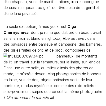
d’un chapeau, vues de manifestations, ironie incongrue
de cuisiniers jouant au golf, ou rêve absurde et gentillet
d’une lune privatisée.
La seule exception, à mes yeux, est
Olga
Chernysheva
, dont je remarque d’abord un beau travail
sériel en noir et blanc en lightbox,
Rue de rêve
: dans
des paysages entre banlieue et campagne, des barrières,
des grilles faites de bric et de broc, composées de
panneaux,
de montants
de lit, un travail sur la fermeture, sur la limite, sur l’enclos.
Dans une autre salle, au milieu d’insipides photos de
mode, je m’arrête devant cinq photographies de bonnets
en laine, vus de dos, objets ordinaires sortis de leur
contexte, rendus mystérieux comme des roto-reliefs :
suis-je vraiment surpris que ce soit la même photographe
? (
En attendant le miracle III
)