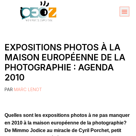
Aller
au
Organise
A propos 
contenu
EXPOSITIONS PHOTOS À LA
MAISON EUROPÉENNE DE LA
PHOTOGRAPHIE : AGENDA
2010
PAR
MARC LENOT
Quelles sont les expositions photos à ne pas manquer
en 2010 à la maison européenne de la photographie?
De Mimmo Jodice au miracle de Cyril Porchet, petit