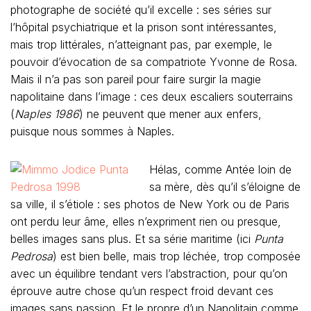
photographe de société qu’il excelle : ses séries sur
l’hôpital psychiatrique et la prison sont intéressantes,
mais trop littérales, n’atteignant pas, par exemple, le
pouvoir d’évocation de sa compatriote Yvonne de Rosa.
Mais il n’a pas son pareil pour faire surgir la magie
napolitaine dans l’image : ces deux escaliers souterrains
(
Naples 1986
) ne peuvent que mener aux enfers,
puisque nous sommes à Naples.
Hélas, comme Antée loin de
sa mère, dès qu’il s’éloigne de
sa ville, il s’étiole : ses photos de New York ou de Paris
ont perdu leur âme, elles n’expriment rien ou presque,
belles images sans plus. Et sa série maritime (ici
Punta
Pedrosa
) est bien belle, mais trop léchée, trop composée
avec un équilibre tendant vers l’abstraction, pour qu’on
éprouve autre chose qu’un respect froid devant ces
images sans passion. Et le propre d’un Napolitain comme