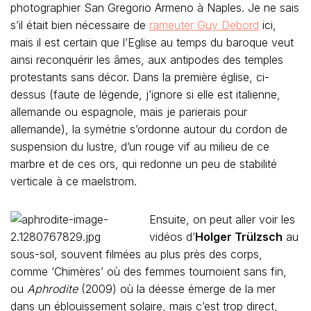
photographier San Gregorio Armeno à Naples. Je ne sais
s’il était bien nécessaire de
rameuter Guy Debord
ici,
mais il est certain que l’Eglise au temps du baroque veut
ainsi reconquérir les âmes, aux antipodes des temples
protestants sans décor. Dans la première église, ci-
dessus (faute de légende, j’ignore si elle est italienne,
allemande ou espagnole, mais je parierais pour
allemande), la symétrie s’ordonne autour du cordon de
suspension du lustre, d’un rouge vif au milieu de ce
marbre et de ces ors, qui redonne un peu de stabilité
verticale à ce maelstrom.
Ensuite, on peut aller voir les
vidéos d’
Holger Trülzsch
au
sous-sol, souvent filmées au plus près des corps,
comme ‘Chimères’ où des femmes tournoient sans fin,
ou
Aphrodite
(2009) où la déesse émerge de la mer
dans un éblouissement solaire, mais c’est trop direct,