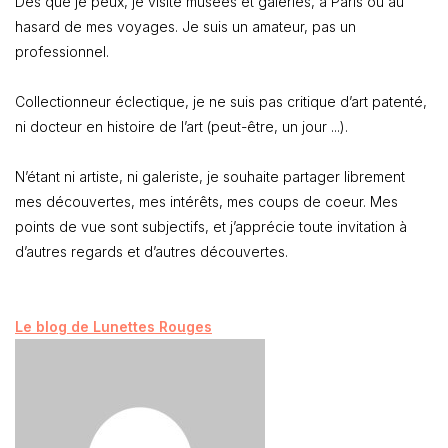
Dès que je peux, je visite musées et galeries, à Paris ou au
hasard de mes voyages. Je suis un amateur, pas un
professionnel.
Collectionneur éclectique, je ne suis pas critique d’art patenté,
ni docteur en histoire de l’art (peut-être, un jour ...).
N’étant ni artiste, ni galeriste, je souhaite partager librement
mes découvertes, mes intérêts, mes coups de coeur. Mes
points de vue sont subjectifs, et j’apprécie toute invitation à
d’autres regards et d’autres découvertes.
Le blog de Lunettes Rouges