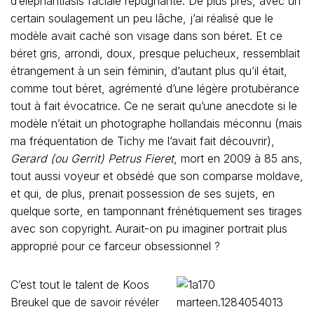
d’éléphantiasis faciale répugnante. De plus près, avec un
certain soulagement un peu lâche, j’ai réalisé que le
modèle avait caché son visage dans son béret. Et ce
béret gris, arrondi, doux, presque pelucheux, ressemblait
étrangement à un sein féminin, d’autant plus qu’il était,
comme tout béret, agrémenté d’une légère protubérance
tout à fait évocatrice. Ce ne serait qu’une anecdote si le
modèle n’était un photographe hollandais méconnu (mais
ma fréquentation de Tichy me l’avait fait découvrir),
Gerard (ou Gerrit) Petrus Fieret
, mort en 2009 à 85 ans,
tout aussi voyeur et obsédé que son comparse moldave,
et qui, de plus, prenait possession de ses sujets, en
quelque sorte, en tamponnant frénétiquement ses tirages
avec son copyright. Aurait-on pu imaginer portrait plus
approprié pour ce farceur obsessionnel ?
C’est tout le talent de Koos
Breukel que de savoir révéler