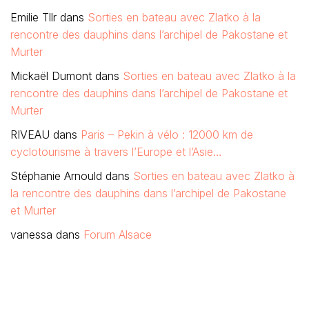
Emilie Tllr
dans
Sorties en bateau avec Zlatko à la
rencontre des dauphins dans l’archipel de Pakostane et
Murter
Mickaël Dumont
dans
Sorties en bateau avec Zlatko à la
rencontre des dauphins dans l’archipel de Pakostane et
Murter
RIVEAU
dans
Paris – Pekin à vélo : 12000 km de
cyclotourisme à travers l’Europe et l’Asie…
Stéphanie Arnould
dans
Sorties en bateau avec Zlatko à
la rencontre des dauphins dans l’archipel de Pakostane
et Murter
vanessa
dans
Forum Alsace