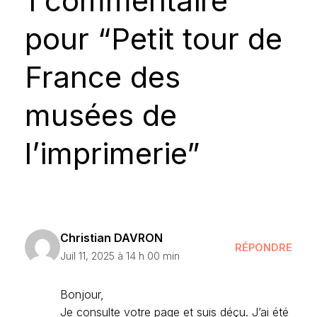
1 commentaire
pour “Petit tour de
France des
musées de
l’imprimerie”
Christian DAVRON
RÉPONDRE
Juil 11, 2025 à 14 h 00 min
Bonjour,
Je consulte votre page et suis déçu. J’ai été