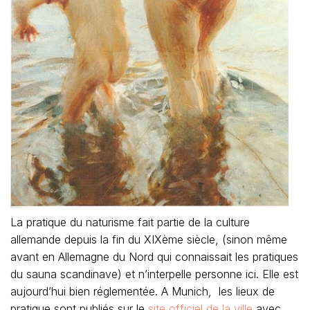
La pratique du naturisme fait partie de la culture
allemande depuis la fin du XIXème siècle, (sinon même
avant en Allemagne du Nord qui connaissait les pratiques
du sauna scandinave) et n’interpelle personne ici. Elle est
aujourd’hui bien réglementée. A Munich, les lieux de
pratique sont publiés sur le
site officiel de la ville
avec