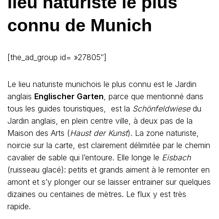
lieu naturiste le plus
connu de Munich
[the_ad_group id= »27805″]
Le lieu naturiste munichois le plus connu est le Jardin
anglais
Englischer Garten
, parce que mentionné dans
tous les guides touristiques, est la
Schönfeldwiese
du
Jardin anglais, en plein centre ville, à deux pas de la
Maison des Arts (
Haust der Kunst
). La zone naturiste,
noircie sur la carte, est clairement délimitée par le chemin
cavalier de sable qui l’entoure. Elle longe le
Eisbach
(ruisseau glacé): petits et grands aiment à le remonter en
amont et s’y plonger our se laisser entrainer sur quelques
dizaines ou centaines de mètres. Le flux y est très
rapide.