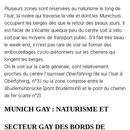
Plusieurs zones sont réservées au naturisme le long de
l’Isar, la rivière qui traverse la ville et dont les Munichois
occupent les berges dès que le retour des beaux jours. Il
est facile de s’écarter quelque peu du centre soit à vélo
soit par les moyens de transport public. S’il fait très beau
le week-end, il n’est pas rare de voir se former des
embouteillages cyclo-piétonniers sur les chemins qui
longent les berges.
On le voit sur la carte générale, sont relativement
proches du centre l’
Isarinsel
Oberföhring
(Ile sur l’Isar à
Oberföhring, n°3) ou la zone comprise entre le
Brudemühbrücke
(pont Brudermühl) et le pont du chemin
de fer (carte n°2)
MUNICH GAY : NATURISME ET
SECTEUR GAY DES BORDS DE