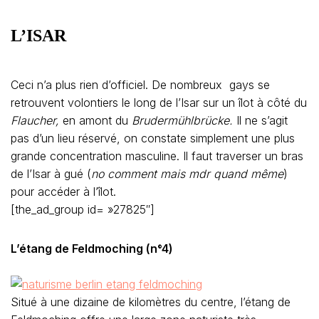
L’ISAR
Ceci n’a plus rien d’officiel. De nombreux gays se
retrouvent volontiers le long de l’Isar sur un îlot à côté du
Flaucher,
en amont du
Brudermühlbrücke.
Il ne s’agit
pas d’un lieu réservé, on constate simplement une plus
grande concentration masculine. Il faut traverser un bras
de l’Isar à gué (
no comment mais mdr quand même
)
pour accéder à l’îlot.
[the_ad_group id= »27825″]
L’étang de Feldmoching (n°4)
Situé à une dizaine de kilomètres du centre, l’étang de