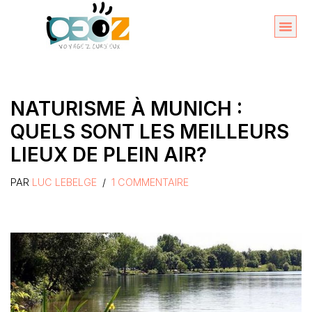
Aller
au
Organise
A propos 
contenu
NATURISME À MUNICH :
QUELS SONT LES MEILLEURS
LIEUX DE PLEIN AIR?
PAR
LUC LEBELGE
1 COMMENTAIRE