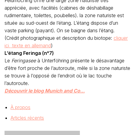
Feldmoching offre une large zone naturiste très
appréciée, avec facilités (cabines de déshabillage
rudimentaire, toilettes, poubelles). la zone naturiste est
située au sud-ouest de l’étang. L’étang dispose d’un
vaste parking (payant). On se baigne dans l’étang.
(Crédit photographique et description du biotope:
cliquer
ici, texte en allemand
)
L’étang Feringa (n°7)
Le
Feringasee
à Unterföhring présente le désavantage
d’être fort proche de l’autoroute, mêle si la zone naturiste
se trouve à l’opposé de l’endroit où le lac touche
l’autoroute.
Découvrir le blog Munich and Co…
À propos
Articles récents