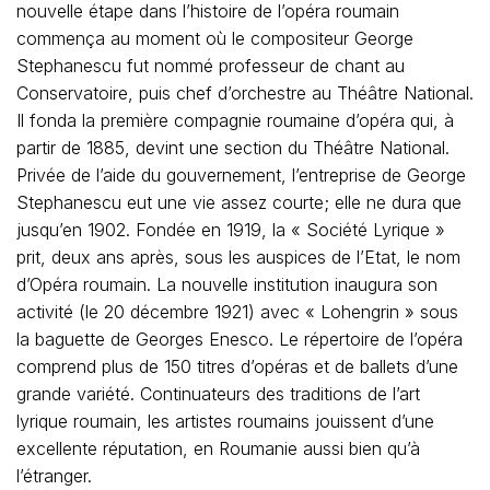
nouvelle étape dans l’histoire de l’opéra roumain
commença au moment où le compositeur George
Stephanescu fut nommé professeur de chant au
Conservatoire, puis chef d’orchestre au Théâtre National.
Il fonda la première compagnie roumaine d’opéra qui, à
partir de 1885, devint une section du Théâtre National.
Privée de l’aide du gouvernement, l’entreprise de George
Stephanescu eut une vie assez courte; elle ne dura que
jusqu’en 1902. Fondée en 1919, la « Société Lyrique »
prit, deux ans après, sous les auspices de l’Etat, le nom
d’Opéra roumain. La nouvelle institution inaugura son
activité (le 20 décembre 1921) avec « Lohengrin » sous
la baguette de Georges Enesco. Le répertoire de l’opéra
comprend plus de 150 titres d’opéras et de ballets d’une
grande variété. Continuateurs des traditions de l’art
lyrique roumain, les artistes roumains jouissent d’une
excellente réputation, en Roumanie aussi bien qu’à
l’étranger.