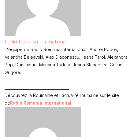
Radio Romania International
L'équipe de Radio Romania International : Andrei Popov,
Valentina Beleavski, Alex Diaconescu, Ileana Taroi, Alexandra
Pop, Dominique, Mariana Tudose, Ioana Stancescu, Costin
Grigore.
_____________________________________________________________________
___________________________________
Découvrez la Roumanie et l'actualité roumaine sur le site
de
Radio Romania International