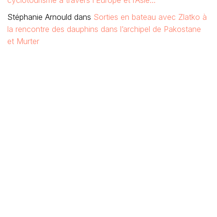
cyclotourisme à travers l’Europe et l’Asie…
Stéphanie Arnould
dans
Sorties en bateau avec Zlatko à
la rencontre des dauphins dans l’archipel de Pakostane
et Murter