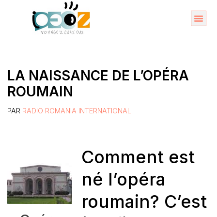
Aller
au
Organise
A propos 
contenu
LA NAISSANCE DE L’OPÉRA
ROUMAIN
PAR
RADIO ROMANIA INTERNATIONAL
Comment est
né l’opéra
roumain? C’est