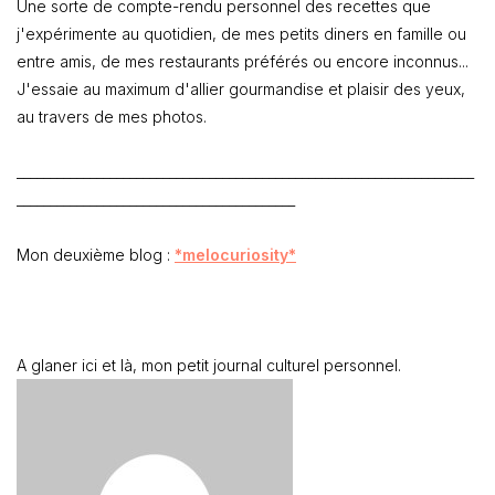
Une sorte de compte-rendu personnel des recettes que
j'expérimente au quotidien, de mes petits diners en famille ou
entre amis, de mes restaurants préférés ou encore inconnus...
J'essaie au maximum d'allier gourmandise et plaisir des yeux,
au travers de mes photos.
_____________________________________________________________________
__________________________________________
Mon deuxième blog :
*melocuriosity*
A glaner ici et là, mon petit journal culturel personnel.