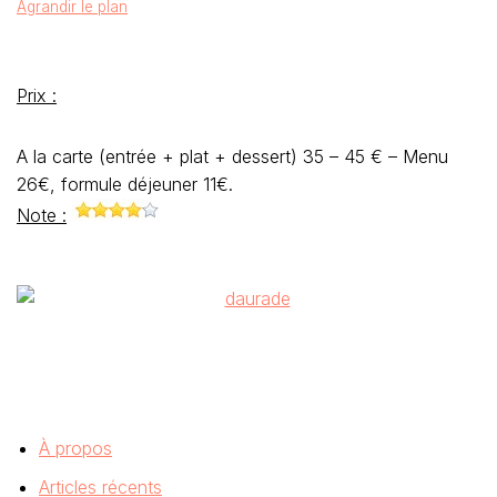
Agrandir le plan
Prix :
A la carte (entrée + plat + dessert) 35 – 45 € – Menu
26€, formule déjeuner 11€.
Note :
À propos
Articles récents