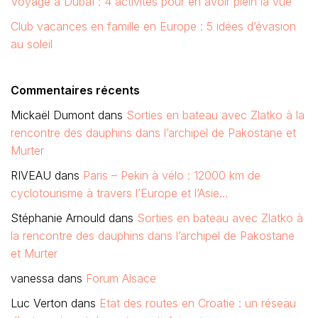
Voyage à Dubaï : 4 activités pour en avoir plein la vue
Club vacances en famille en Europe : 5 idées d’évasion
au soleil
Commentaires récents
Mickaël Dumont
dans
Sorties en bateau avec Zlatko à la
rencontre des dauphins dans l’archipel de Pakostane et
Murter
RIVEAU
dans
Paris – Pekin à vélo : 12000 km de
cyclotourisme à travers l’Europe et l’Asie…
Stéphanie Arnould
dans
Sorties en bateau avec Zlatko à
la rencontre des dauphins dans l’archipel de Pakostane
et Murter
vanessa
dans
Forum Alsace
Luc Verton
dans
Etat des routes en Croatie : un réseau