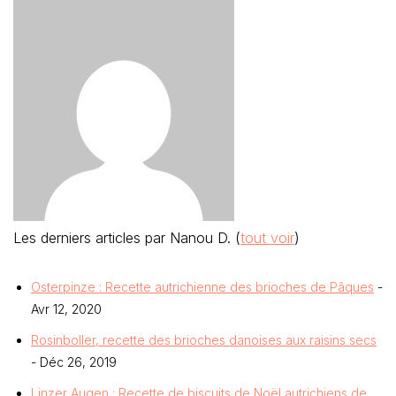
Les derniers articles par Nanou D.
(
tout voir
)
Osterpinze : Recette autrichienne des brioches de Pâques
-
Avr 12, 2020
Rosinboller, recette des brioches danoises aux raisins secs
- Déc 26, 2019
Linzer Augen ; Recette de biscuits de Noël autrichiens de