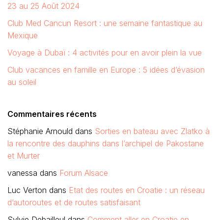
23 au 25 Août 2024
Club Med Cancun Resort : une semaine fantastique au
Mexique
Voyage à Dubaï : 4 activités pour en avoir plein la vue
Club vacances en famille en Europe : 5 idées d’évasion
au soleil
Commentaires récents
Stéphanie Arnould
dans
Sorties en bateau avec Zlatko à
la rencontre des dauphins dans l’archipel de Pakostane
et Murter
vanessa
dans
Forum Alsace
Luc Verton
dans
Etat des routes en Croatie : un réseau
d’autoroutes et de routes satisfaisant
Sylvie Debailleul
dans
Comment aller en Croatie en