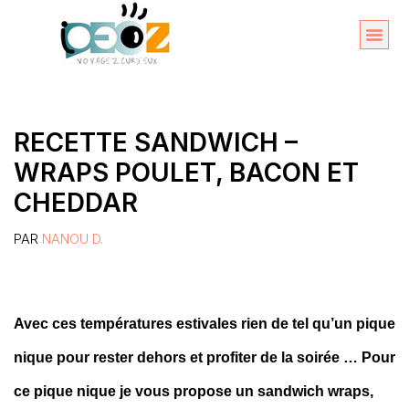
Aller
au
Organise
A propos 
contenu
RECETTE SANDWICH –
WRAPS POULET, BACON ET
CHEDDAR
PAR
NANOU D.
Avec ces températures estivales rien de tel qu’un pique
nique pour rester dehors et profiter de la soirée … Pour
ce pique nique je vous propose un sandwich wraps,