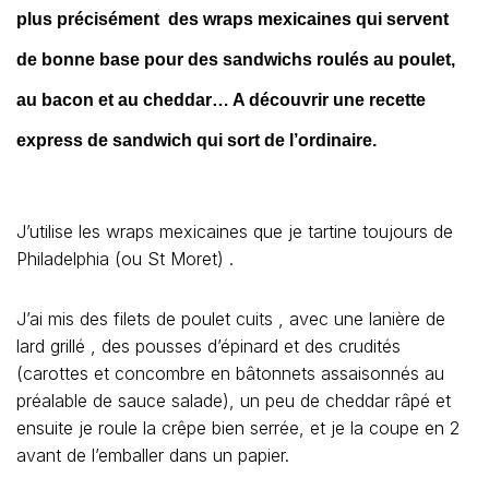
plus précisément des wraps mexicaines qui servent
de bonne base pour des sandwichs roulés au poulet,
au bacon et au cheddar… A découvrir une recette
express de sandwich qui sort de l’ordinaire.
J’utilise les wraps mexicaines que je tartine toujours de
Philadelphia (ou St Moret) .
J’ai mis des filets de poulet cuits , avec une lanière de
lard grillé , des pousses d’épinard et des crudités
(carottes et concombre en bâtonnets assaisonnés au
préalable de sauce salade), un peu de cheddar râpé et
ensuite je roule la crêpe bien serrée, et je la coupe en 2
avant de l’emballer dans un papier.