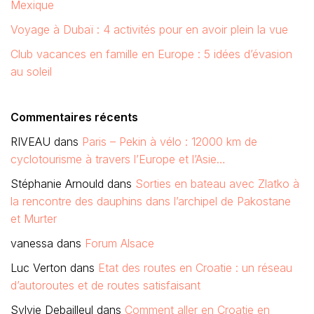
Mexique
Voyage à Dubaï : 4 activités pour en avoir plein la vue
Club vacances en famille en Europe : 5 idées d’évasion
au soleil
Commentaires récents
RIVEAU
dans
Paris – Pekin à vélo : 12000 km de
cyclotourisme à travers l’Europe et l’Asie…
Stéphanie Arnould
dans
Sorties en bateau avec Zlatko à
la rencontre des dauphins dans l’archipel de Pakostane
et Murter
vanessa
dans
Forum Alsace
Luc Verton
dans
Etat des routes en Croatie : un réseau
d’autoroutes et de routes satisfaisant
Sylvie Debailleul
dans
Comment aller en Croatie en