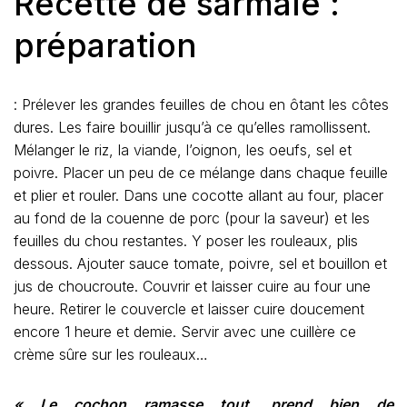
Recette de sarmale :
préparation
: Prélever les grandes feuilles de chou en ôtant les côtes
dures. Les faire bouillir jusqu’à ce qu’elles ramollissent.
Mélanger le riz, la viande, l’oignon, les oeufs, sel et
poivre. Placer un peu de ce mélange dans chaque feuille
et plier et rouler. Dans une cocotte allant au four, placer
au fond de la couenne de porc (pour la saveur) et les
feuilles du chou restantes. Y poser les rouleaux, plis
dessous. Ajouter sauce tomate, poivre, sel et bouillon et
jus de choucroute. Couvrir et laisser cuire au four une
heure. Retirer le couvercle et laisser cuire doucement
encore 1 heure et demie. Servir avec une cuillère ce
crème sûre sur les rouleaux…
« Le cochon ramasse tout, prend bien de