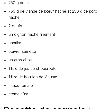
250 g de riz,
750 g de viande de bœuf haché et 250 g de porc
haché
2 oeufs
un oignon haché finement
paprika
poivre, sarriette
un gros chou
1 litre de jus de choucroute
1 litre de bouillon de légume
sauce tomate
crème sûre