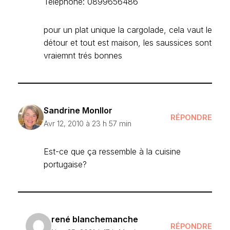
Téléphone: 0899656486
pour un plat unique la cargolade, cela vaut le
détour et tout est maison, les saussices sont
vraiemnt trés bonnes
Sandrine Monllor
RÉPONDRE
Avr 12, 2010 à 23 h 57 min
Est-ce que ça ressemble à la cuisine
portugaise?
rené blanchemanche
RÉPONDRE