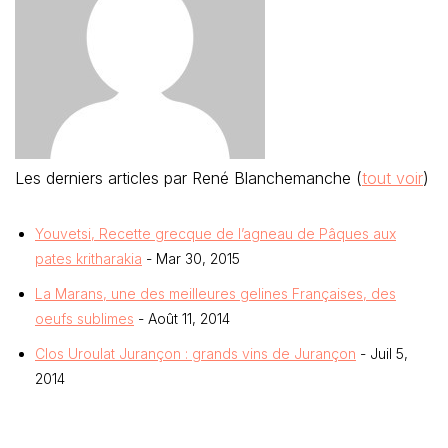
Les derniers articles par René Blanchemanche
(
tout voir
)
Youvetsi, Recette grecque de l’agneau de Pâques aux
pates kritharakia
- Mar 30, 2015
La Marans, une des meilleures gelines Françaises, des
oeufs sublimes
- Août 11, 2014
Clos Uroulat Jurançon : grands vins de Jurançon
- Juil 5,
2014