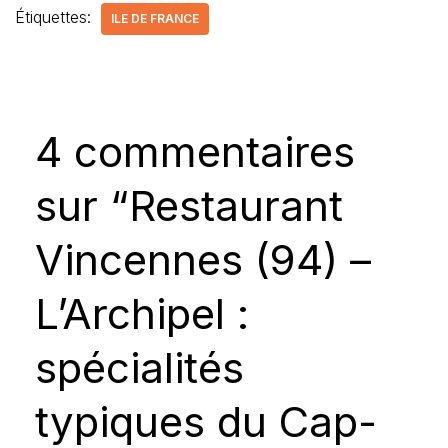
Étiquettes:
ILE DE FRANCE
4 commentaires
sur “Restaurant
Vincennes (94) –
L’Archipel :
spécialités
typiques du Cap-