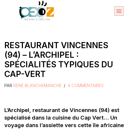
Aller
au
Organise
A propos 
contenu
RESTAURANT VINCENNES
(94) – L’ARCHIPEL :
SPÉCIALITÉS TYPIQUES DU
CAP-VERT
PAR
RENÉ BLANCHEMANCHE
4 COMMENTAIRES
L’Archipel, restaurant de Vincennes (94) est
spécialisé dans la cuisine du Cap Vert… Un
voyage dans l’assiette vers cette île africaine