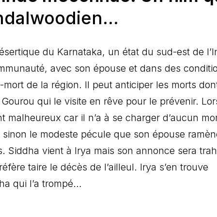
ndalwoodien…
ésertique du Karnataka, un état du sud-est de l’I
a communauté, avec son épouse et dans des conditi
mort de la région. Il peut anticiper les morts dont
Gourou qui le visite en rêve pour le prévenir. Lo
nt malheureux car il n’a à se charger d’aucun mort
, sinon le modeste pécule que son épouse ramène
. Siddha vient à Irya mais son annonce sera trah
fère taire le décès de l’ailleul. Irya s’en trouve
dha qui l’a trompé…