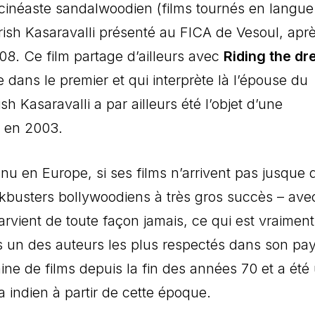
 cinéaste sandalwoodien (films tournés en langue
rish Kasaravalli présenté au FICA de Vesoul, apr
08. Ce film partage d’ailleurs avec
Riding the d
ans le premier et qui interprète là l’épouse du
h Kasaravalli a par ailleurs été l’objet d’une
m en 2003.
nnu en Europe, si ses films n’arrivent pas jusque
ckbusters bollywoodiens à très gros succès – ave
vient de toute façon jamais, ce qui est vraiment
 un des auteurs les plus respectés dans son pay
aine de films depuis la fin des années 70 et a été
indien à partir de cette époque.