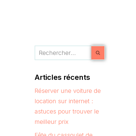
Articles récents
Réserver une voiture de
location sur internet :
astuces pour trouver le
meilleur prix
Fête du cassoulet de