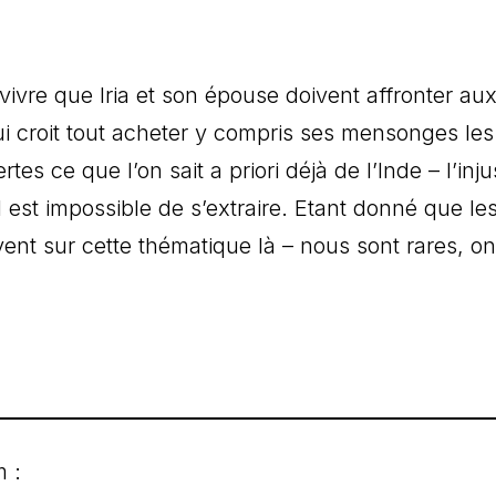
rvivre que Iria et son épouse doivent affronter au
ui croit tout acheter y compris ses mensonges les
tes ce que l’on sait a priori déjà de l’Inde – l’inju
l est impossible de s’extraire. Etant donné que le
ent sur cette thématique là – nous sont rares, on
m :