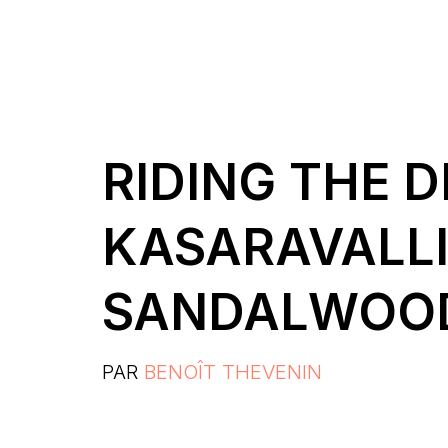
RIDING THE 
KASARAVALLI
SANDALWOOD
PAR
BENOÎT THEVENIN