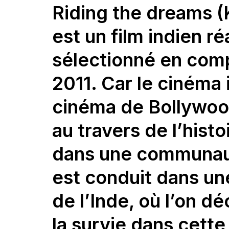
Riding the dreams 
est un film indien ré
sélectionné en comp
2011. Car le cinéma 
cinéma de Bollywoo
au travers de l’hist
dans une communauté
est conduit dans un
de l’Inde, où l’on dé
la survie dans cett