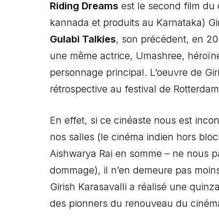
Riding Dreams
est le second film du
kannada et produits au Karnataka) Gi
Gulabi Talkies
, son précédent, en 20
une même actrice, Umashree, héroïne d
personnage principal. L’oeuvre de Giris
rétrospective au festival de Rotterda
En effet, si ce cinéaste nous est inco
nos salles (le cinéma indien hors blo
Aishwarya Rai en somme – ne nous par
dommage), il n’en demeure pas moins
Girish Karasavalli a réalisé une quinz
des pionners du renouveau du cinéma 