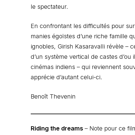
le spectateur.
En confrontant les difficultés pour su
manies égoïstes d’une riche famille q
ignobles, Girish Kasaravalli révèle – cer
d’un système vertical de castes d’ou i
cinémas indiens – qui reviennent souv
apprécie d’autant celui-ci.
Benoît Thevenin
Riding the dreams
– Note pour ce fil