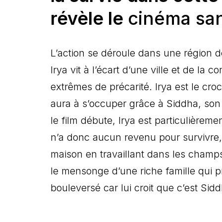
révèle le
cinéma sa
L’action se déroule dans une région d
Irya vit à l’écart d’une ville et de l
extrêmes de précarité. Irya est le croc-
aura à s’occuper grâce à Siddha, son 
le film débute, Irya est particulièreme
n’a donc aucun revenu pour survivre
maison en travaillant dans les champs
le mensonge d’une riche famille qui pré
bouleversé car lui croit que c’est Sid