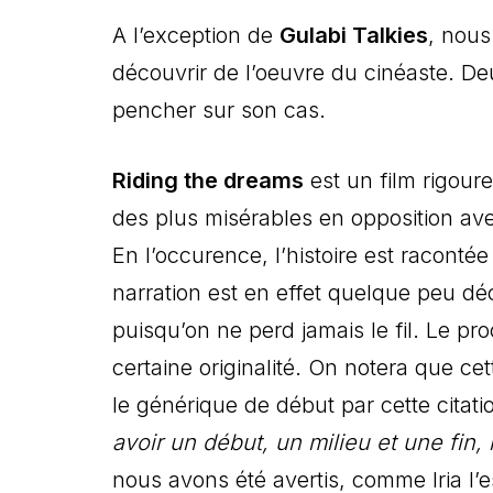
A l’exception de
Gulabi Talkies
, nous
découvrir de l’oeuvre du cinéaste. De
pencher sur son cas.
Riding the dreams
est un film rigour
des plus misérables en opposition ave
En l’occurence, l’histoire est racont
narration est en effet quelque peu déco
puisqu’on ne perd jamais le fil. Le pr
certaine originalité. On notera que ce
le générique de début par cette cita
avoir un début, un milieu et une fin,
nous avons été avertis, comme Iria l’e