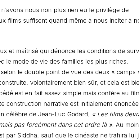
 n’avons nous non plus rien eu le privilège de
ux films suffisent quand même à nous inciter à n
eux et maîtrisé qui dénonce les conditions de surv
c le mode de vie des familles les plus riches.
ée selon le double point de vue des deux « camps 
nstruite, volontairement bien sûr, et cela est bie
océdé est en fait assez simple mais confère au fi
tte construction narrative est initialement énoncé
tion célèbre de Jean-Luc Godard,
« Les films devr
 mais pas forcément dans cet ordre là »
. Au moin
st par Siddha, sauf que le cinéaste ne trahira lui 