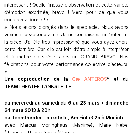
intéressant ! Quelle finesse d’observation et cette variété
d’émotion exprimée, bravo ! Merci pour ce que vous
nous avez donné ! »
» Nous étions plongés dans le spectacle. Nous avons
vraiment beaucoup aimé. Je ne connaissais ni l’auteur ni
la pièce. J’ai été très impressionné que vous ayez choisi
cette dernière. Car elle est loin d’être simple à interpréter
et à mettre en scène. alors un GRAND BRAVO. Nos
félicitations pour votre performance collective d’acteurs.
»
Une coproduction de la
Cie ANTÉROS
* et du
TEAMTHEATER TANKSTELLE.
du mercredi au samedi du 6 au 23 mars + dimanche
24 mars 2013 à 20h
au Teamtheater Tankstelle, Am Einlaß 2a à Munich
avec Marcus Morlinghaus (Maxime), Marie Nebel
(Jeanne), Thierry Seroz (Claude)