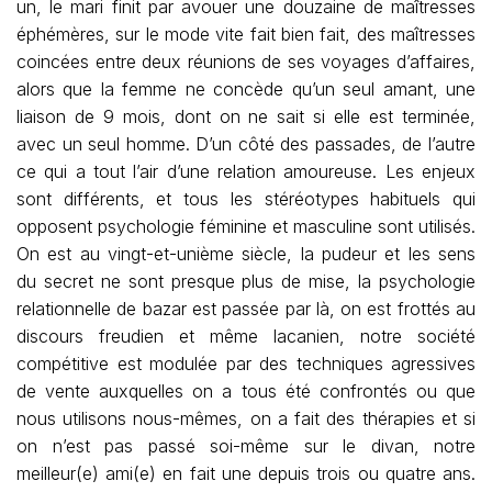
un, le mari finit par avouer une douzaine de maîtresses
éphémères, sur le mode vite fait bien fait, des maîtresses
coincées entre deux réunions de ses voyages d’affaires,
alors que la femme ne concède qu’un seul amant, une
liaison de 9 mois, dont on ne sait si elle est terminée,
avec un seul homme. D’un côté des passades, de l’autre
ce qui a tout l’air d’une relation amoureuse. Les enjeux
sont différents, et tous les stéréotypes habituels qui
opposent psychologie féminine et masculine sont utilisés.
On est au vingt-et-unième siècle, la pudeur et les sens
du secret ne sont presque plus de mise, la psychologie
relationnelle de bazar est passée par là, on est frottés au
discours freudien et même lacanien, notre société
compétitive est modulée par des techniques agressives
de vente auxquelles on a tous été confrontés ou que
nous utilisons nous-mêmes, on a fait des thérapies et si
on n’est pas passé soi-même sur le divan, notre
meilleur(e) ami(e) en fait une depuis trois ou quatre ans.