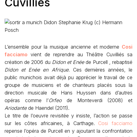
Cuvilliés
Didon Stephanie Krug (c) Hermann
Posch
L’ensemble pour la musique ancienne et moderne
Cosi
facciamo
vient de reprendre
au Théâtre Cuvilliés sa
création de 2006 du
Didon et Enée
de Purcell , rebaptisé
Didon et Enée en Afrique.
Ces dernières années, le
public munichois avait déjà pu apprécier le travail de ce
groupe de musiciens et de chanteurs placés sous la
direction musicale de Hans Huyssen dans d’autres
opéras comme l’
Orfeo
de Monteverdi (2008) et
Ariodante
de Haendel (2011).
Le titre de l’oeuvre revisitée y insiste, l’action se passe
sur les côtes africaines, à Carthage.
Cosi facciamo
repense l’opéra de Purcell en y ajoutant la confrontation