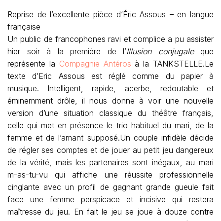
Reprise de l’excellente pièce d’Éric Assous – en langue
française
Un public de francophones ravi et complice a pu assister
hier soir à la première de l’
Illusion conjugale
que
représente la
Compagnie Antéros
à la TANKSTELLE.Le
texte d’Eric Assous est réglé comme du papier à
musique. Intelligent, rapide, acerbe, redoutable et
éminemment drôle, il nous donne à voir une nouvelle
version d’une situation classique du théâtre français,
celle qui met en présence le trio habituel du mari, de la
femme et de l’amant supposé.Un couple infidèle décide
de régler ses comptes et de jouer au petit jeu dangereux
de la vérité, mais les partenaires sont inégaux, au mari
m-as-tu-vu qui affiche une réussite professionnelle
cinglante avec un profil de gagnant grande gueule fait
face une femme perspicace et incisive qui restera
maîtresse du jeu. En fait le jeu se joue à douze contre