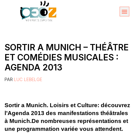
Aller
au
Organise
A propos 
contenu
SORTIR A MUNICH – THÉÂTRE
ET COMÉDIES MUSICALES :
AGENDA 2013
PAR
LUC LEBELGE
Sortir a Munich. Loisirs et Culture: découvrez
l’Agenda 2013 des manifestations théâtrales
à Munich.De nombreuses représentations et
une programmation variée vous attendent.