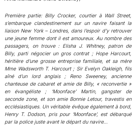
Première partie: Billy Crocker, courtier à Wall Street,
s’embarque clandestinement sur un navire faisant la
liaison New York – Londres, dans l’espoir d’y retrouver
une jeune femme dont il est amoureux. Au nombre des
passagers, on trouve : Elisha J. Whitney, patron de
Billy, parti négocier un gros contrat ; Hope Harcourt,
héritière d’une grosse entreprise familiale, et sa mère
Mme Wadsworth T. Harcourt ; Sir Evelyn Oakleigh, fils
aîné d’un lord anglais ; Reno Sweeney, ancienne
chanteuse de cabaret et amie de Billy, « reconvertie »
en évangéliste ; ‘Moonface’ Martin, gangster de
seconde zone, et son amie Bonnie Letour, travestis en
ecclésiastiques. Un véritable évêque également à bord,
Henry T. Dodson, pris pour ‘Moonface’, est débarqué
par la police juste avant le départ du navire…