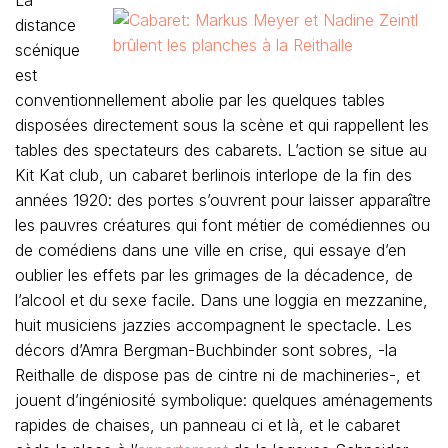
La
distance
scénique
est
conventionnellement abolie par les quelques tables
disposées directement sous la scène et qui rappellent les
tables des spectateurs des cabarets. L’action se situe au
Kit Kat club, un cabaret berlinois interlope de la fin des
années 1920: des portes s’ouvrent pour laisser apparaître
les pauvres créatures qui font métier de comédiennes ou
de comédiens dans une ville en crise, qui essaye d’en
oublier les effets par les grimages de la décadence, de
l’alcool et du sexe facile. Dans une loggia en mezzanine,
huit musiciens jazzies accompagnent le spectacle. Les
décors d’Amra Bergman-Buchbinder sont sobres, -la
Reithalle de dispose pas de cintre ni de machineries-, et
jouent d’ingéniosité symbolique: quelques aménagements
rapides de chaises, un panneau ci et là, et le cabaret