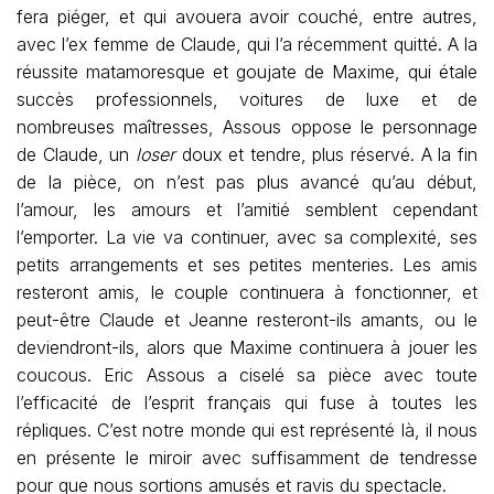
fera piéger, et qui avouera avoir couché, entre autres,
avec l’ex femme de Claude, qui l’a récemment quitté. A la
réussite matamoresque et goujate de Maxime, qui étale
succès professionnels, voitures de luxe et de
nombreuses maîtresses, Assous oppose le personnage
de Claude, un
loser
doux et tendre, plus réservé. A la fin
de la pièce, on n’est pas plus avancé qu’au début,
l’amour, les amours et l’amitié semblent cependant
l’emporter. La vie va continuer, avec sa complexité, ses
petits arrangements et ses petites menteries. Les amis
resteront amis, le couple continuera à fonctionner, et
peut-être Claude et Jeanne resteront-ils amants, ou le
deviendront-ils, alors que Maxime continuera à jouer les
coucous. Eric Assous a ciselé sa pièce avec toute
l’efficacité de l’esprit français qui fuse à toutes les
répliques. C’est notre monde qui est représenté là, il nous
en présente le miroir avec suffisamment de tendresse
pour que nous sortions amusés et ravis du spectacle.