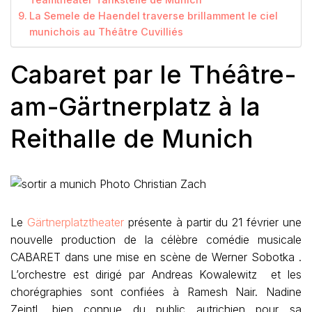
La Semele de Haendel traverse brillamment le ciel
munichois au Théâtre Cuvilliés
Cabaret par le Théâtre-
am-Gärtnerplatz à la
Reithalle de Munich
Photo Christian Zach
Le
Gärtnerplatztheater
présente à partir du 21 février une
nouvelle production de la célèbre comédie musicale
CABARET dans une mise en scène de Werner Sobotka .
L’orchestre est dirigé par Andreas Kowalewitz et les
chorégraphies sont confiées à Ramesh Nair. Nadine
Zeintl, bien connue du public autrichien pour sa