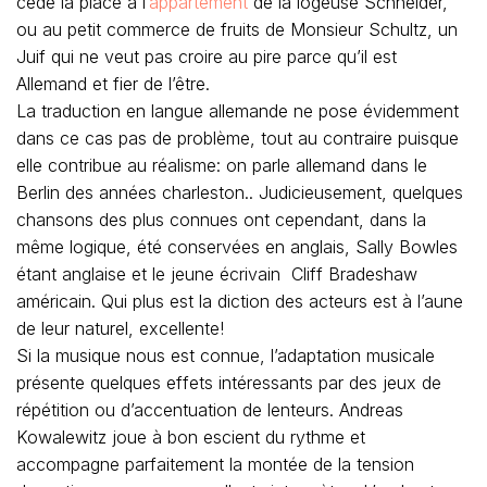
cède la place à l’
appartement
de la logeuse Schneider,
ou au petit commerce de fruits de Monsieur Schultz, un
Juif qui ne veut pas croire au pire parce qu’il est
Allemand et fier de l’être.
La traduction en langue allemande ne pose évidemment
dans ce cas pas de problème, tout au contraire puisque
elle contribue au réalisme: on parle allemand dans le
Berlin des années charleston.. Judicieusement, quelques
chansons des plus connues ont cependant, dans la
même logique, été conservées en anglais, Sally Bowles
étant anglaise et le jeune écrivain Cliff Bradeshaw
américain. Qui plus est la diction des acteurs est à l’aune
de leur naturel, excellente!
Si la musique nous est connue, l’adaptation musicale
présente quelques effets intéressants par des jeux de
répétition ou d’accentuation de lenteurs. Andreas
Kowalewitz joue à bon escient du rythme et
accompagne parfaitement la montée de la tension