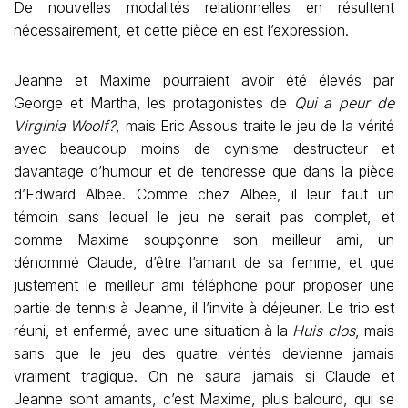
De nouvelles modalités relationnelles en résultent
nécessairement, et cette pièce en est l’expression.
Jeanne et Maxime pourraient avoir été élevés par
George et Martha, les protagonistes de
Qui a peur de
Virginia Woolf?
, mais Eric Assous traite le jeu de la vérité
avec beaucoup moins de cynisme destructeur et
davantage d’humour et de tendresse que dans la pièce
d’Edward Albee. Comme chez Albee, il leur faut un
témoin sans lequel le jeu ne serait pas complet, et
comme Maxime soupçonne son meilleur ami, un
dénommé Claude, d’être l’amant de sa femme, et que
justement le meilleur ami téléphone pour proposer une
partie de tennis à Jeanne, il l’invite à déjeuner. Le trio est
réuni, et enfermé, avec une situation à la
Huis clos
, mais
sans que le jeu des quatre vérités devienne jamais
vraiment tragique. On ne saura jamais si Claude et
Jeanne sont amants, c’est Maxime, plus balourd, qui se