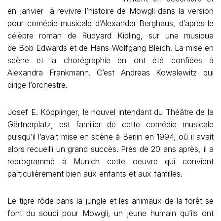
en janvier à revivre l’histoire de Mowgli dans la version
pour comédie musicale d’Alexander Berghaus, d’après le
célèbre roman de Rudyard Kipling, sur une musique
de Bob Edwards et de Hans-Wolfgang Bleich. La mise en
scène et la chorégraphie en ont été confiées à
Alexandra Frankmann. C’est Andreas Kowalewitz qui
dirige l’orchestre.
Josef E. Köpplinger, le nouvel intendant du Théâtre de la
Gärtnerplatz, est familier de cette comédie musicale
puisqu’il l’avait mise en scène à Berlin en 1994, où il avait
alors recueilli un grand succès. Près de 20 ans après, il a
reprogrammé à Munich cette oeuvre qui convient
particulièrement bien aux enfants et aux familles.
Le tigre rôde dans la jungle et les animaux de la forêt se
font du souci pour Mowgli, un jeune humain qu’ils ont