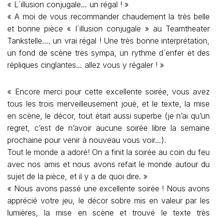
« L´illusion conjugale… un régal ! »
« A moi de vous recommander chaudement la très belle
et bonne pièce « l´illusion conjugale » au Teamtheater
Tankstelle…. un vrai régal ! Une très bonne interprétation,
un fond de scène très sympa, un rythme d´enfer et des
répliques cinglantes… allez vous y régaler ! »
« Encore merci pour cette excellente soirée, vous avez
tous les trois merveilleusement joué, et le texte, la mise
en scène, le décor, tout était aussi superbe (je n’ai qu’un
regret, c’est de n’avoir aucune soirée libre la semaine
prochaine pour venir à nouveau vous voir…).
Tout le monde a adoré! On a finit la soirée au coin du feu
avec nos amis et nous avons refait le monde autour du
sujet de la pièce, et il y a de quoi dire. »
« Nous avons passé une excellente soirée ! Nous avons
apprécié votre jeu, le décor sobre mis en valeur par les
lumières, la mise en scène et trouvé le texte très