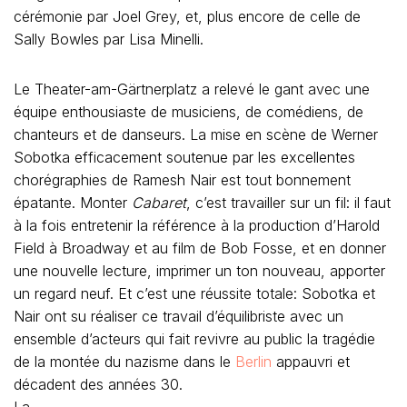
cérémonie par Joel Grey, et, plus encore de celle de
Sally Bowles par Lisa Minelli.
Le Theater-am-Gärtnerplatz a relevé le gant avec une
équipe enthousiaste de musiciens, de comédiens, de
chanteurs et de danseurs. La mise en scène de Werner
Sobotka efficacement soutenue par les excellentes
chorégraphies de Ramesh Nair est tout bonnement
épatante. Monter
Cabaret
, c’est travailler sur un fil: il faut
à la fois entretenir la référence à la production d’Harold
Field à Broadway et au film de Bob Fosse, et en donner
une nouvelle lecture, imprimer un ton nouveau, apporter
un regard neuf. Et c’est une réussite totale: Sobotka et
Nair ont su réaliser ce travail d’équilibriste avec un
ensemble d’acteurs qui fait revivre au public la tragédie
de la montée du nazisme dans le
Berlin
appauvri et
décadent des années 30.