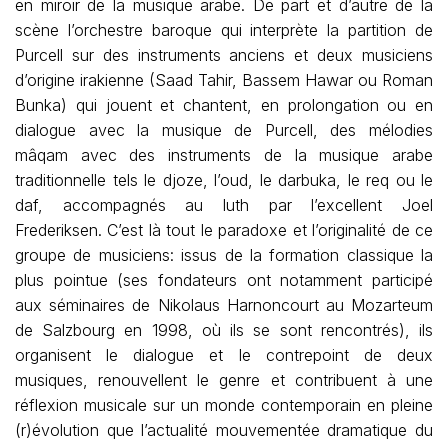
en miroir de la musique arabe. De part et d’autre de la
scène l’orchestre baroque qui interprète la partition de
Purcell sur des instruments anciens et deux musiciens
d’origine irakienne (Saad Tahir, Bassem Hawar ou Roman
Bunka) qui jouent et chantent, en prolongation ou en
dialogue avec la musique de Purcell, des mélodies
mâqam avec des instruments de la musique arabe
traditionnelle tels le djoze, l’oud, le darbuka, le req ou le
daf, accompagnés au luth par l’excellent Joel
Frederiksen. C’est là tout le paradoxe et l’originalité de ce
groupe de musiciens: issus de la formation classique la
plus pointue (ses fondateurs ont notamment participé
aux séminaires de Nikolaus Harnoncourt au Mozarteum
de Salzbourg en 1998, où ils se sont rencontrés), ils
organisent le dialogue et le contrepoint de deux
musiques, renouvellent le genre et contribuent à une
réflexion musicale sur un monde contemporain en pleine
(r)évolution que l’actualité mouvementée dramatique du