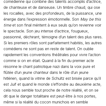
comédienne qui combine des talents accomplis d’actrice,
de chanteuse et de danseuse. Un timbre chaud, qui ose
les rocailles, avec des profondeurs, de la puissance, une
énergie dans l’expression émotionnelle. Son
May be this
time
et son final méritent à eux seuls qu’on revienne voir
le spectacle. Son jeu intense d’actrice, fougueux,
passionné, déchirant, témoigne d’un talent des plus rares.
Si les premiers rôles sont parfaitement habités, les autres
comédiens ne sont pas en reste de talent. On oublie
rapidement les conventions théâtrales pour vivre l’action
comme si on en était. Quand à la fin du premier acte
résonne le chant patriotique nazi dans la voix pure et
flûtée d’un jeune chanteur dans le rôle d’un jeune
hitlérien, quand la vitrine de Schultz est brisée parce qu’il
est Juif et quand le monde s’effondre au deuxième acte,
cela nous semble tout proche de notre réalité, et on se
dit que le danger totalitaire est peut-être à nos portes,
même si la réalité du cocon munichois en semble