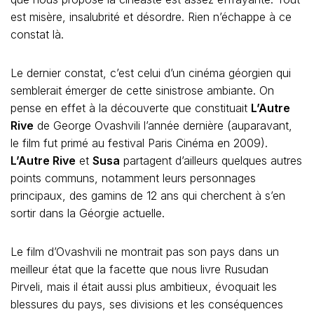
est misère, insalubrité et désordre. Rien n’échappe à ce
constat là.
Le dernier constat, c’est celui d’un cinéma géorgien qui
semblerait émerger de cette sinistrose ambiante. On
pense en effet à la découverte que constituait
L’Autre
Rive
de George Ovashvili l’année dernière (auparavant,
le film fut primé au festival Paris Cinéma en 2009).
L’Autre Rive
et
Susa
partagent d’ailleurs quelques autres
points communs, notamment leurs personnages
principaux, des gamins de 12 ans qui cherchent à s’en
sortir dans la Géorgie actuelle.
Le film d’Ovashvili ne montrait pas son pays dans un
meilleur état que la facette que nous livre Rusudan
Pirveli, mais il était aussi plus ambitieux, évoquait les
blessures du pays, ses divisions et les conséquences