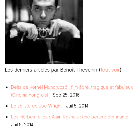
Les derniers articles par Benoît Thevenin
(
tout voir
)
Delta de Kornél Mundruczó ; film âpre, tragique et fabuleux
(Cinema hongrois)
- Sep 25, 2016
Le soliste de Joe Wright
- Juil 5, 2014
Les Herbes folles d’Alain Resnais : une oeuvre étonnante
-
Juil 5, 2014