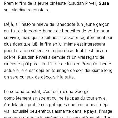
Premier film de la jeune cinéaste Rusudan Pirveli,
Susa
suscite divers constats.
Déjà, si l’histoire relève de l’anecdote (un jeune garçon
qui fait de la contre-bande de bouteilles de vodka pour
survivre, mais qui se fait aussi racketer régulièrement par
plus âgés que lui), le film en lui-même est intéressant
pour la façon sérieuse et rigoureuse dont il est mis en
scène. Rusudan Pirveli a semble t’il un vrai regard de
cinéaste qu’il parait là difficile de lui nier. Puisqu’à l’heure
actuelle, elle est déjà en tournage de son deuxième long,
on sera curieux de découvrir la suite.
Le second constat, c’est celui d’une Géorgie
complètement sinistre et qui ne fait pas du tout envie.
Au-delà des problèmes politiques que l’on connait déjà
via l’actualité peu enthousiasmante dans le pays, l’image
que nous propose la cinéaste est assez effrayante. Tout