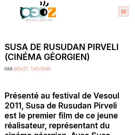
Aller
au
Organise
A propos 
contenu
SUSA DE RUSUDAN PIRVELI
(CINÉMA GÉORGIEN)
PAR
BENOÎT THEVENIN
Présenté au festival de Vesoul
2011, Susa de Rusudan Pirveli
est le premier film de ce jeune
réalisateur, représentant du