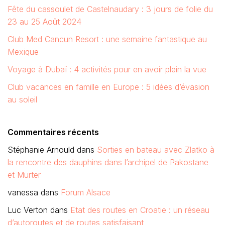
Fête du cassoulet de Castelnaudary : 3 jours de folie du
23 au 25 Août 2024
Club Med Cancun Resort : une semaine fantastique au
Mexique
Voyage à Dubaï : 4 activités pour en avoir plein la vue
Club vacances en famille en Europe : 5 idées d’évasion
au soleil
Commentaires récents
Stéphanie Arnould
dans
Sorties en bateau avec Zlatko à
la rencontre des dauphins dans l’archipel de Pakostane
et Murter
vanessa
dans
Forum Alsace
Luc Verton
dans
Etat des routes en Croatie : un réseau
d’autoroutes et de routes satisfaisant