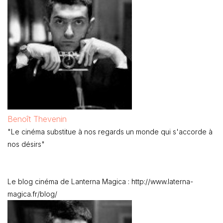
Benoît Thevenin
"Le cinéma substitue à nos regards un monde qui s'accorde à
nos désirs"
Le blog cinéma de Lanterna Magica : http://www.laterna-
magica.fr/blog/