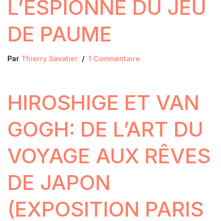
L’ESPIONNE DU JEU
DE PAUME
Par
Thierry Savatier
1 Commentaire
HIROSHIGE ET VAN
GOGH: DE L’ART DU
VOYAGE AUX RÊVES
DE JAPON
(EXPOSITION PARIS