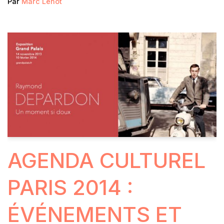
Par
Marc Lenot
AGENDA CULTUREL
PARIS 2014 :
ÉVÉNEMENTS ET