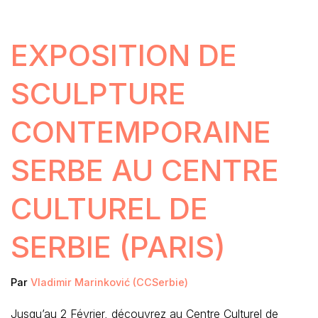
EXPOSITION DE
SCULPTURE
CONTEMPORAINE
SERBE AU CENTRE
CULTUREL DE
SERBIE (PARIS)
Par
Vladimir Marinković (CCSerbie)
Jusqu’au 2 Février, découvrez au Centre Culturel de