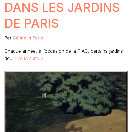
DANS LES JARDINS
DE PARIS
Par
Céline In Paris
Chaque année, à l’occasion de la FIAC, certains jardins
de…
Lire la suite »