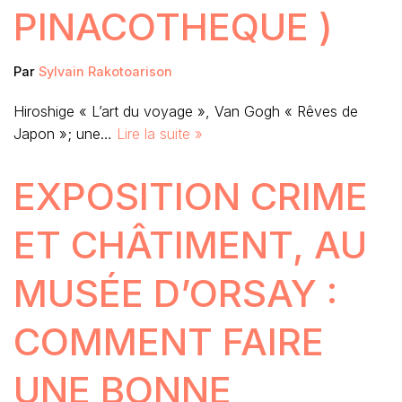
PINACOTHEQUE )
Par
Sylvain Rakotoarison
Hiroshige « L’art du voyage », Van Gogh « Rêves de
Japon »; une…
Lire la suite »
EXPOSITION CRIME
ET CHÂTIMENT, AU
MUSÉE D’ORSAY :
COMMENT FAIRE
UNE BONNE