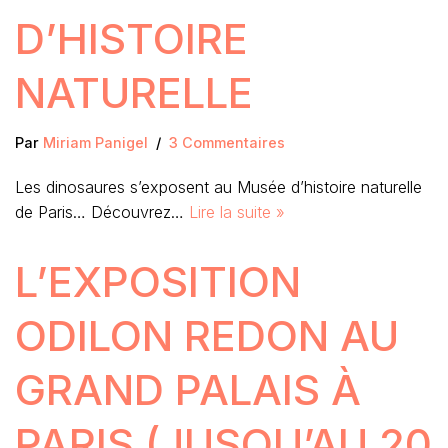
D’HISTOIRE
NATURELLE
Par
Miriam Panigel
3 Commentaires
Les dinosaures s’exposent au Musée d’histoire naturelle
de Paris… Découvrez…
Lire la suite »
L’EXPOSITION
ODILON REDON AU
GRAND PALAIS À
PARIS (JUSQU’AU 20