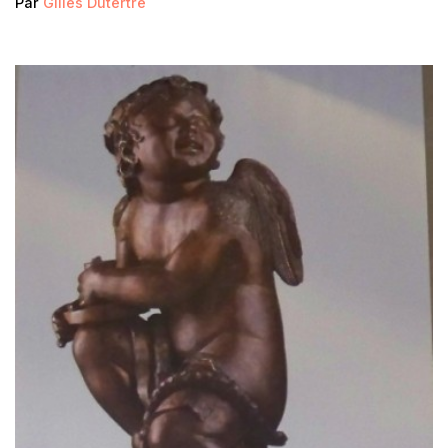
Par
Gilles Dutertre