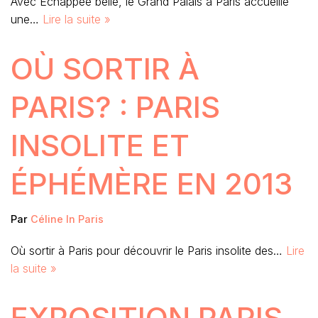
Avec Échappée belle, le Grand Palais à Paris accueille
une…
Lire la suite »
OÙ SORTIR À
PARIS? : PARIS
INSOLITE ET
ÉPHÉMÈRE EN 2013
Par
Céline In Paris
Où sortir à Paris pour découvrir le Paris insolite des…
Lire
la suite »
EXPOSITION PARIS