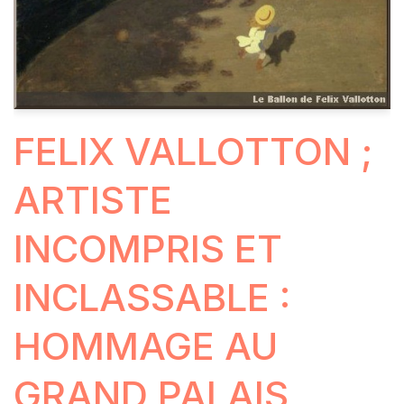
FELIX VALLOTTON ;
ARTISTE
INCOMPRIS ET
INCLASSABLE :
HOMMAGE AU
GRAND PALAIS