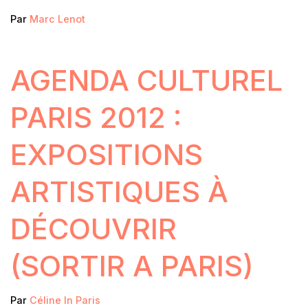
Par
Marc Lenot
AGENDA CULTUREL
PARIS 2012 :
EXPOSITIONS
ARTISTIQUES À
DÉCOUVRIR
(SORTIR A PARIS)
Par
Céline In Paris