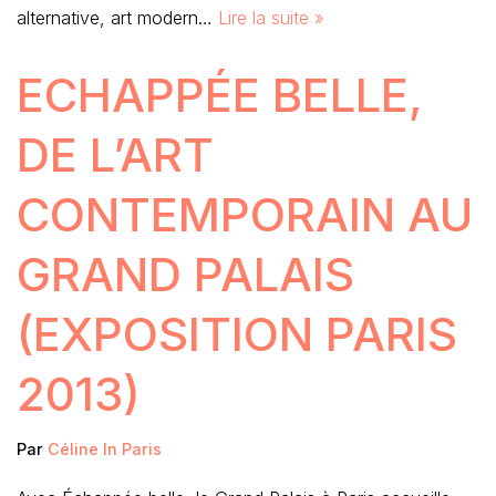
alternative, art modern…
Lire la suite »
ECHAPPÉE BELLE,
DE L’ART
CONTEMPORAIN AU
GRAND PALAIS
(EXPOSITION PARIS
2013)
Par
Céline In Paris