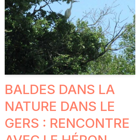
BALDES DANS LA
NATURE DANS LE
GERS : RENCONTRE
AVEC LE HÉRON