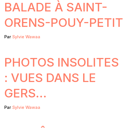
BALADE À SAINT-
ORENS-POUY-PETIT
Par
Sylvie Wawaa
PHOTOS INSOLITES
: VUES DANS LE
GERS…
Par
Sylvie Wawaa