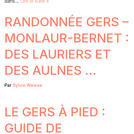
dans…
Lire la suite »
RANDONNÉE GERS –
MONLAUR-BERNET :
DES LAURIERS ET
DES AULNES …
Par
Sylvie Wawaa
LE GERS À PIED :
GUIDE DE