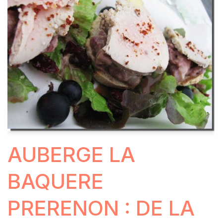
AUBERGE LA
BAQUERE
PRERENON : DE LA