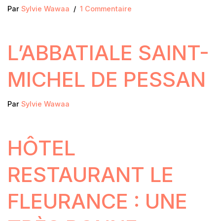
Par
Sylvie Wawaa
1 Commentaire
L’ABBATIALE SAINT-
MICHEL DE PESSAN
Par
Sylvie Wawaa
HÔTEL
RESTAURANT LE
FLEURANCE : UNE