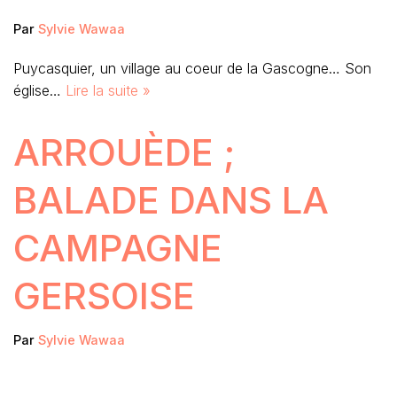
Par
Sylvie Wawaa
Puycasquier, un village au coeur de la Gascogne… Son
église…
Lire la suite »
ARROUÈDE ;
BALADE DANS LA
CAMPAGNE
GERSOISE
Par
Sylvie Wawaa