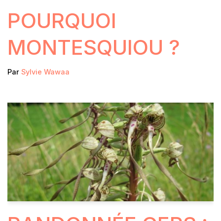
POURQUOI
MONTESQUIOU ?
Par
Sylvie Wawaa