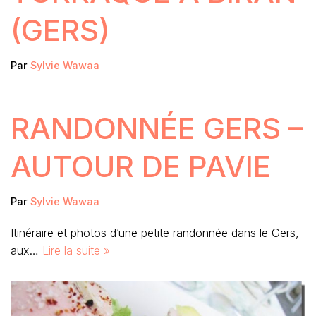
(GERS)
Par
Sylvie Wawaa
RANDONNÉE GERS –
AUTOUR DE PAVIE
Par
Sylvie Wawaa
Itinéraire et photos d’une petite randonnée dans le Gers,
aux…
Lire la suite »