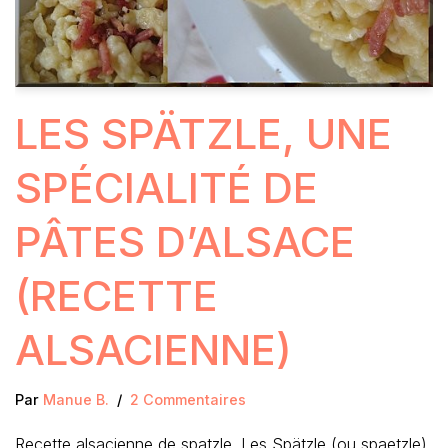
LES SPÄTZLE, UNE
SPÉCIALITÉ DE
PÂTES D’ALSACE
(RECETTE
ALSACIENNE)
Par
Manue B.
2 Commentaires
Recette alsacienne de spatzle. Les Spätzle (ou spaetzle)