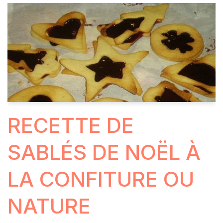
RECETTE DE
SABLÉS DE NOËL À
LA CONFITURE OU
NATURE