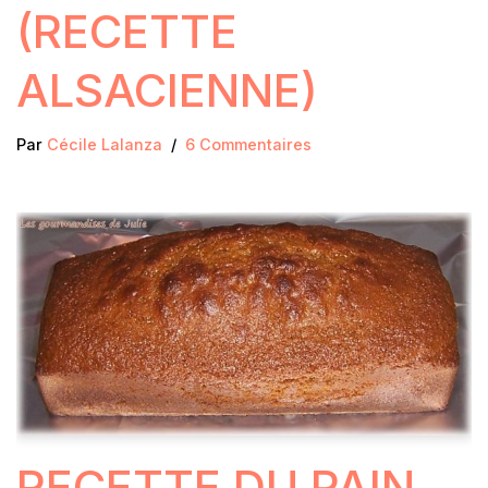
(RECETTE
ALSACIENNE)
Par
Cécile Lalanza
6 Commentaires
RECETTE DU PAIN