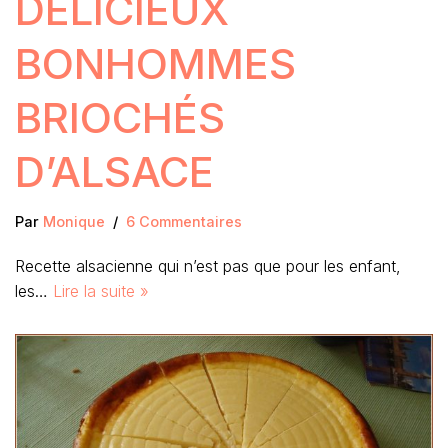
DÉLICIEUX
BONHOMMES
BRIOCHÉS
D’ALSACE
Par
Monique
6 Commentaires
Recette alsacienne qui n’est pas que pour les enfant,
les…
Lire la suite »