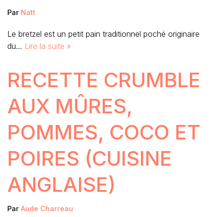
Par
Natt
Le bretzel est un petit pain traditionnel poché originaire
du…
Lire la suite »
RECETTE CRUMBLE
AUX MÛRES,
POMMES, COCO ET
POIRES (CUISINE
ANGLAISE)
Par
Aude Charreau