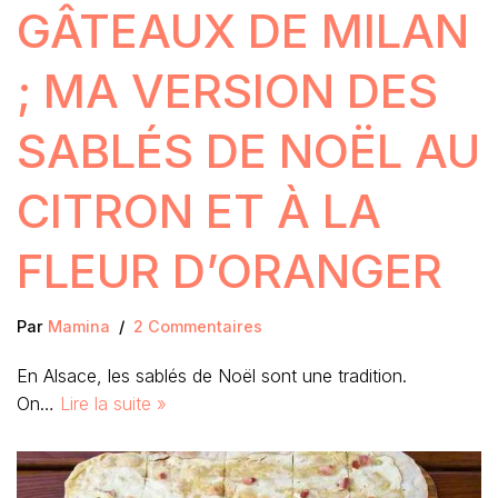
GÂTEAUX DE MILAN
; MA VERSION DES
SABLÉS DE NOËL AU
CITRON ET À LA
FLEUR D’ORANGER
Par
Mamina
2 Commentaires
En Alsace, les sablés de Noël sont une tradition.
On…
Lire la suite »