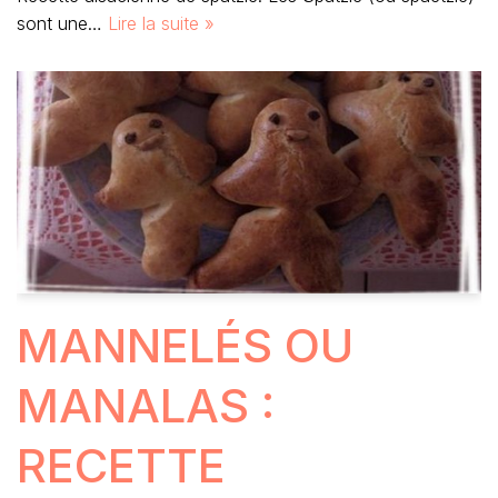
sont une…
Lire la suite »
MANNELÉS OU
MANALAS :
RECETTE