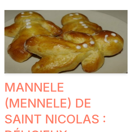
MANNELE
(MENNELE) DE
SAINT NICOLAS :