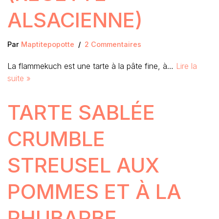
ALSACIENNE)
Par
Maptitepopotte
2 Commentaires
La flammekuch est une tarte à la pâte fine, à…
Lire la
suite »
TARTE SABLÉE
CRUMBLE
STREUSEL AUX
POMMES ET À LA
RHUBARBE