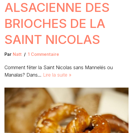
ALSACIENNE DES
BRIOCHES DE LA
SAINT NICOLAS
Par
Natt
1 Commentaire
Comment fêter la Saint Nicolas sans Mannelés ou
Manalas? Dans…
Lire la suite »