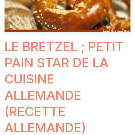
LE BRETZEL ; PETIT
PAIN STAR DE LA
CUISINE
ALLEMANDE
(RECETTE
ALLEMANDE)