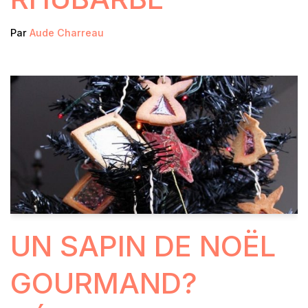
Par
Aude Charreau
UN SAPIN DE NOËL
GOURMAND?