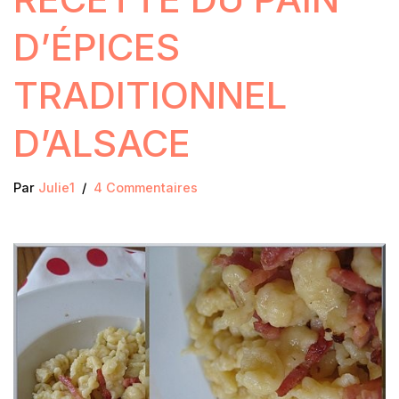
D’ÉPICES
TRADITIONNEL
D’ALSACE
Par
Julie1
4 Commentaires