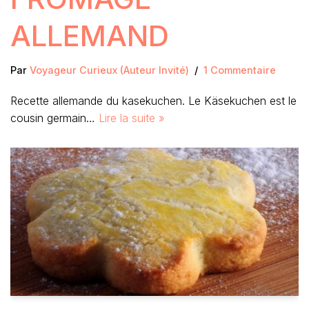
ALLEMAND
Par
Voyageur Curieux (Auteur Invité)
1 Commentaire
Recette allemande du kasekuchen. Le Käsekuchen est le
cousin germain…
Lire la suite »