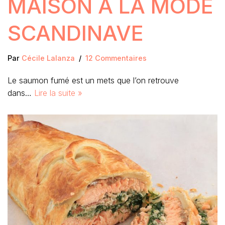
MAISON À LA MODE
SCANDINAVE
Par
Cécile Lalanza
12 Commentaires
Le saumon fumé est un mets que l’on retrouve
dans…
Lire la suite »