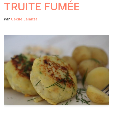
TRUITE FUMÉE
Par
Cécile Lalanza