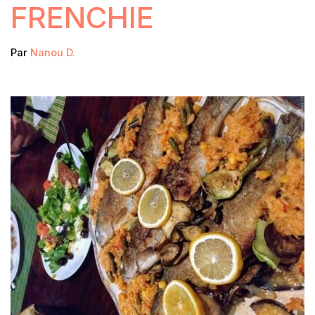
FRENCHIE
Par
Nanou D.