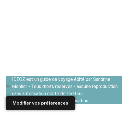
IDEOZ est un guide de voyage édité par Sandrine
Monllor - Tous droits réservés - aucune reproduction
sans autorisation écrite de l'éditeur
Voir les Conditions générales d'utilisation
Modifier vos préférences
Accueil
/