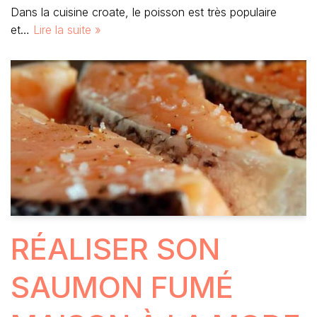
Dans la cuisine croate, le poisson est très populaire
et…
Lire la suite »
RÉALISER SON
SAUMON FUMÉ