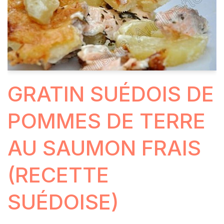
GRATIN SUÉDOIS DE
POMMES DE TERRE
AU SAUMON FRAIS
(RECETTE
SUÉDOISE)