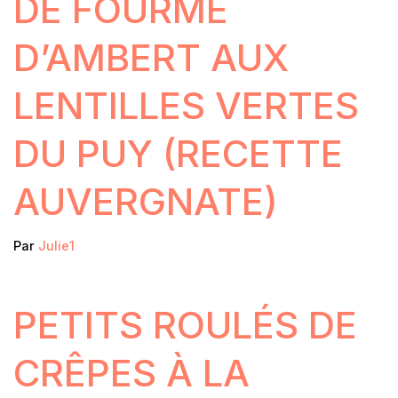
DE FOURME
D’AMBERT AUX
LENTILLES VERTES
DU PUY (RECETTE
AUVERGNATE)
Par
Julie1
PETITS ROULÉS DE
CRÊPES À LA