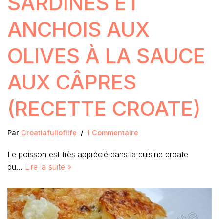
SARDINES ET
ANCHOIS AUX
OLIVES À LA SAUCE
AUX CÂPRES
(RECETTE CROATE)
Par
Croatiafulloflife
1 Commentaire
Le poisson est très apprécié dans la cuisine croate
du…
Lire la suite »