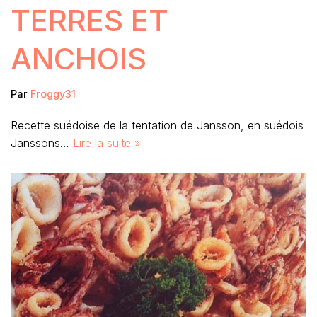
TERRES ET
ANCHOIS
Par
Froggy31
Recette suédoise de la tentation de Jansson, en suédois
Janssons…
Lire la suite »