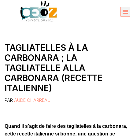
Aller
au
Organise
A propos 
contenu
TAGLIATELLES À LA
CARBONARA ; LA
TAGLIATELLE ALLA
CARBONARA (RECETTE
ITALIENNE)
PAR
AUDE CHARREAU
Quand il s’agit de faire des tagliatelles à la carbonara,
cette recette italienne si bonne, une question se