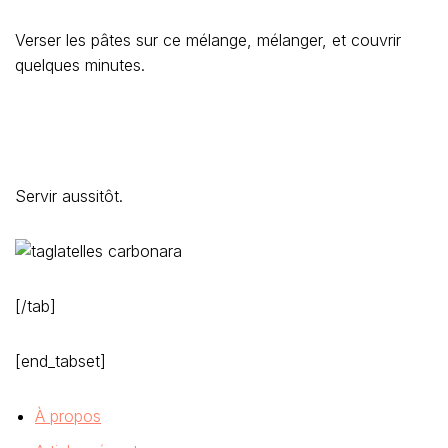
Verser les pâtes sur ce mélange, mélanger, et couvrir
quelques minutes.
Servir aussitôt.
[/tab]
[end_tabset]
À propos