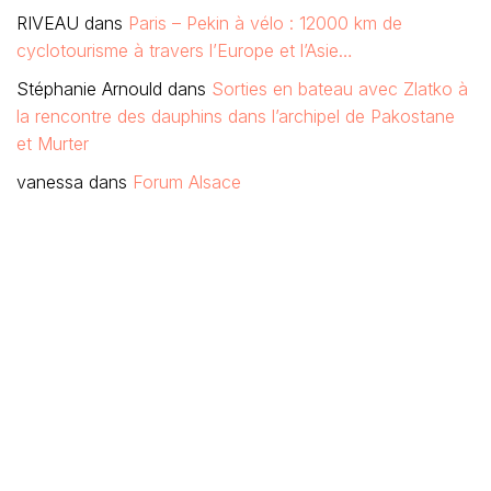
RIVEAU
dans
Paris – Pekin à vélo : 12000 km de
cyclotourisme à travers l’Europe et l’Asie…
Stéphanie Arnould
dans
Sorties en bateau avec Zlatko à
la rencontre des dauphins dans l’archipel de Pakostane
et Murter
vanessa
dans
Forum Alsace