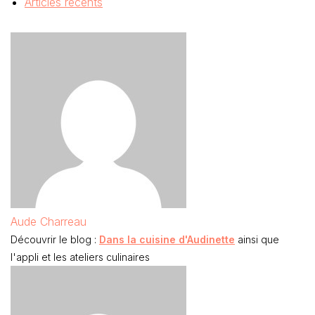
Articles récents
Aude Charreau
Découvrir le blog :
Dans la cuisine d'Audinette
ainsi que
l'appli et les ateliers culinaires