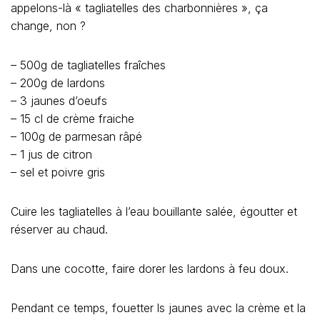
appelons-là « tagliatelles des charbonnières », ça
change, non ?
– 500g de tagliatelles fraîches
– 200g de lardons
– 3 jaunes d’oeufs
– 15 cl de crème fraiche
– 100g de parmesan râpé
– 1 jus de citron
– sel et poivre gris
Cuire les tagliatelles à l’eau bouillante salée, égoutter et
réserver au chaud.
Dans une cocotte, faire dorer les lardons à feu doux.
Pendant ce temps, fouetter ls jaunes avec la crème et la