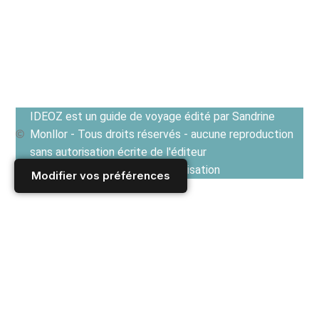
IDEOZ est un guide de voyage édité par Sandrine
Monllor - Tous droits réservés - aucune reproduction
sans autorisation écrite de l'éditeur
Voir les Conditions générales d'utilisation
Modifier vos préférences
Accueil
/
Derniers articles
/
CUISINES EN EUROPE ET TERROIRS
/