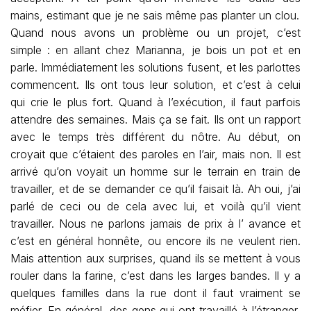
mains, estimant que je ne sais même pas planter un clou.
Quand nous avons un problème ou un projet, c’est
simple : en allant chez Marianna, je bois un pot et en
parle. Immédiatement les solutions fusent, et les parlottes
commencent. Ils ont tous leur solution, et c’est à celui
qui crie le plus fort. Quand à l’exécution, il faut parfois
attendre des semaines. Mais ça se fait. Ils ont un rapport
avec le temps très différent du nôtre. Au début, on
croyait que c’étaient des paroles en l’air, mais non. Il est
arrivé qu’on voyait un homme sur le terrain en train de
travailler, et de se demander ce qu’il faisait là. Ah oui, j’ai
parlé de ceci ou de cela avec lui, et voilà qu’il vient
travailler. Nous ne parlons jamais de prix à l’ avance et
c’est en général honnête, ou encore ils ne veulent rien.
Mais attention aux surprises, quand ils se mettent à vous
rouler dans la farine, c’est dans les larges bandes. Il y a
quelques familles dans la rue dont il faut vraiment se
méfier. En général, des gens qui ont travaillé à l’étranger,