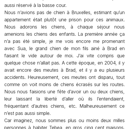
aussi réservé à la basse cour.
Nous n’avions pas de chien à Bruxelles, estimant qu’un
appartement était plutôt une prison pour ces animaux.
Nous adorons les chiens, à chaque séjour nous
amenions les chiens des enfants. La première année ça
n’a pas été simple, je me vois encore me promenant
avec Sua, le grand chien de mon fils ainé à Brad en
faisant le vide autour de moi. J’ai vite compris que
quelque chose n’allait pas. A cette époque, en 2004, il y
avait encore des meutes à Brad, et il y a eu plusieurs
accidents. Heureusement, ces meutes ont disparu, tout
comme on voit moins de chiens écrasés sur les routes.
Nous nous faisions une fête d’avoir un ou deux chiens,
leur laissant la liberté d’aller où ils l’entendaient,
fréquentant d’autres chiens, etc. Malheureusement ce
n’est pas aussi simple.
Car imaginez, nous sommes plus ou moins deux milles
personnes à habiter Tebea, en gros cinq cent maisons.