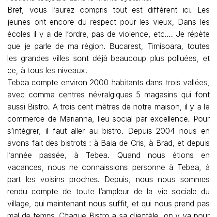
Bref, vous l’aurez compris tout est différent ici. Les
jeunes ont encore du respect pour les vieux, Dans les
écoles il y a de l’ordre, pas de violence, etc…. Je répète
que je parle de ma région. Bucarest, Timisoara, toutes
les grandes villes sont déjà beaucoup plus polluées, et
ce, à tous les niveaux.
Tebea compte environ 2000 habitants dans trois vallées,
avec comme centres névralgiques 5 magasins qui font
aussi Bistro. A trois cent mètres de notre maison, il y a le
commerce de Marianna, lieu social par excellence. Pour
s’intégrer, il faut aller au bistro. Depuis 2004 nous en
avons fait des bistrots : à Baia de Cris, à Brad, et depuis
l’année passée, à Tebea. Quand nous étions en
vacances, nous ne connaissions personne à Tebea, à
part les voisins proches. Depuis, nous nous sommes
rendu compte de toute l’ampleur de la vie sociale du
village, qui maintenant nous suffit, et qui nous prend pas
mal de temps. Chaque Bistro a sa clientèle, on y va pour