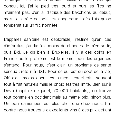
conduit ici, j’ai le pied très lourd et puis les flics ne
m’aiment pas. J’en ai distribué des bakchichs au début,
mais j’ai arrêté ce petit jeu dangereux… dès fois qu’on
tomberait sur un flic honnête.
L’appareil sanitaire est déplorable, j’estime qu’en cas
d’infarctus, j’ai dix fois moins de chances de m’en sortir,
qu’à Bxl. Je dis bien à Bruxelles. Il y a des coins en
France où le problème est le même, pour les urgences
s’entend. Pour nous, c’est clair, un problème de santé
sérieux : retour à BXL. Pour ce qui est du cout de la vie,
OK c’est moins cher. Les aliments excellents, souvent
tout à fait naturels mais le choix est très limité. Bien sur à
Deva (capitale de judet, 70 000 habitants), on trouve
tout comme en occident mais au même prix, sinon plus.
Un bon camembert est plus cher que chez nous. Par
contre nous trouvons d’excellents vins à des prix défiant