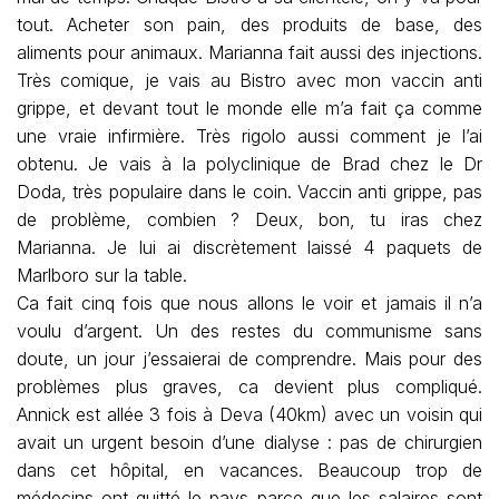
tout. Acheter son pain, des produits de base, des
aliments pour animaux. Marianna fait aussi des injections.
Très comique, je vais au Bistro avec mon vaccin anti
grippe, et devant tout le monde elle m’a fait ça comme
une vraie infirmière. Très rigolo aussi comment je l’ai
obtenu. Je vais à la polyclinique de Brad chez le Dr
Doda, très populaire dans le coin. Vaccin anti grippe, pas
de problème, combien ? Deux, bon, tu iras chez
Marianna. Je lui ai discrètement laissé 4 paquets de
Marlboro sur la table.
Ca fait cinq fois que nous allons le voir et jamais il n’a
voulu d’argent. Un des restes du communisme sans
doute, un jour j’essaierai de comprendre. Mais pour des
problèmes plus graves, ca devient plus compliqué.
Annick est allée 3 fois à Deva (40km) avec un voisin qui
avait un urgent besoin d’une dialyse : pas de chirurgien
dans cet hôpital, en vacances. Beaucoup trop de
médecins ont quitté le pays parce que les salaires sont