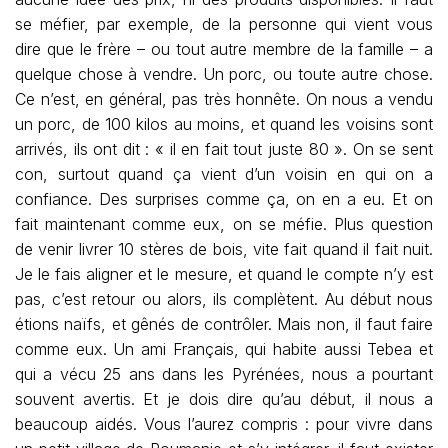
se méfier, par exemple, de la personne qui vient vous
dire que le frère – ou tout autre membre de la famille – a
quelque chose à vendre. Un porc, ou toute autre chose.
Ce n’est, en général, pas très honnête. On nous a vendu
un porc, de 100 kilos au moins, et quand les voisins sont
arrivés, ils ont dit : « il en fait tout juste 80 ». On se sent
con, surtout quand ça vient d’un voisin en qui on a
confiance. Des surprises comme ça, on en a eu. Et on
fait maintenant comme eux, on se méfie. Plus question
de venir livrer 10 stères de bois, vite fait quand il fait nuit.
Je le fais aligner et le mesure, et quand le compte n’y est
pas, c’est retour ou alors, ils complètent. Au début nous
étions naïfs, et gênés de contrôler. Mais non, il faut faire
comme eux. Un ami Français, qui habite aussi Tebea et
qui a vécu 25 ans dans les Pyrénées, nous a pourtant
souvent avertis. Et je dois dire qu’au début, il nous a
beaucoup aidés. Vous l’aurez compris : pour vivre dans