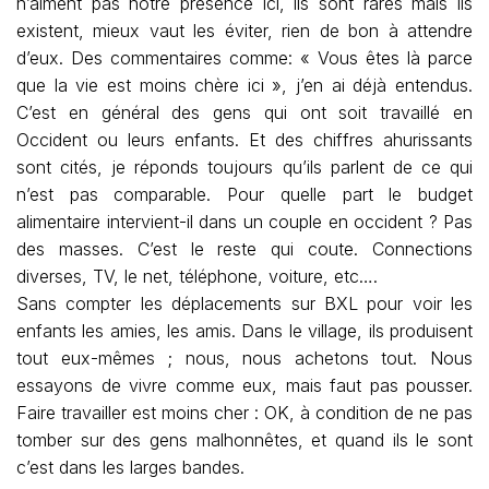
n’aiment pas notre présence ici, ils sont rares mais ils
existent, mieux vaut les éviter, rien de bon à attendre
d’eux. Des commentaires comme: « Vous êtes là parce
que la vie est moins chère ici », j’en ai déjà entendus.
C’est en général des gens qui ont soit travaillé en
Occident ou leurs enfants. Et des chiffres ahurissants
sont cités, je réponds toujours qu’ils parlent de ce qui
n’est pas comparable. Pour quelle part le budget
alimentaire intervient-il dans un couple en occident ? Pas
des masses. C’est le reste qui coute. Connections
diverses, TV, le net, téléphone, voiture, etc….
Sans compter les déplacements sur BXL pour voir les
enfants les amies, les amis. Dans le village, ils produisent
tout eux-mêmes ; nous, nous achetons tout. Nous
essayons de vivre comme eux, mais faut pas pousser.
Faire travailler est moins cher : OK, à condition de ne pas
tomber sur des gens malhonnêtes, et quand ils le sont
c’est dans les larges bandes.