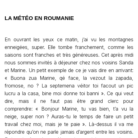
LA MÉTÉO EN ROUMANIE
En ouvrant les yeux ce matin, j’ai vu les montagnes
enneigées, super. Elle tombe franchement, comme les
saisons sont franches et très généreuses. Cet après midi
nous sommes invités à déjeuner chez nos voisins Sanda
et Marine. Un petit exemple de ce je vais dire en arrivant:
« Buona zua Marine, qé face, la vezout la zapada,
fromose, no ? La septemena véitor toi facout un pic
lucru a la casa, bine moi donne toi banni ». Ce qui veut
dire, mais il ne faut pas être grand clerc pour
comprendre: « Bonjour Marine, tu vas bien, t’a vu la
neige, super non ? Auras-tu le temps de faire un petit
travail chez moi, mais je te paie ». Là-dessus il va me
répondre qu’on ne parle jamais d’argent entre les voisins.