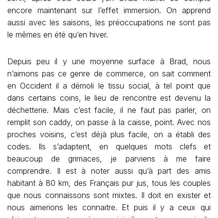
encore maintenant sur l’effet immersion. On apprend
aussi avec les saisons, les préoccupations ne sont pas
le mêmes en été qu’en hiver.
Depuis peu il y une moyenne surface à Brad, nous
n’aimons pas ce genre de commerce, on sait comment
en Occident il a démoli le tissu social, à tel point que
dans certains coins, le lieu de rencontre est devenu la
déchetterie. Mais c’est facile, il ne faut pas parler, on
remplit son caddy, on passe à la caisse, point. Avec nos
proches voisins, c’est déjà plus facile, on a établi des
codes. Ils s’adaptent, en quelques mots clefs et
beaucoup de grimaces, je parviens à me faire
comprendre. Il est à noter aussi qu’à part des amis
habitant à 80 km, des Français pur jus, tous les couples
que nous connaissons sont mixtes. Il doit en exister et
nous aimerions les connaitre. Et puis il y a ceux qui