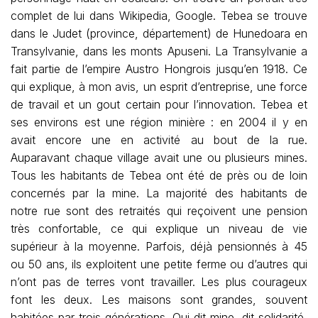
complet de lui dans Wikipedia, Google. Tebea se trouve
dans le Judet (province, département) de Hunedoara en
Transylvanie, dans les monts Apuseni. La Transylvanie a
fait partie de l’empire Austro Hongrois jusqu’en 1918. Ce
qui explique, à mon avis, un esprit d’entreprise, une force
de travail et un gout certain pour l’innovation. Tebea et
ses environs est une région minière : en 2004 il y en
avait encore une en activité au bout de la rue.
Auparavant chaque village avait une ou plusieurs mines.
Tous les habitants de Tebea ont été de près ou de loin
concernés par la mine. La majorité des habitants de
notre rue sont des retraités qui reçoivent une pension
très confortable, ce qui explique un niveau de vie
supérieur à la moyenne. Parfois, déjà pensionnés à 45
ou 50 ans, ils exploitent une petite ferme ou d’autres qui
n’ont pas de terres vont travailler. Les plus courageux
font les deux. Les maisons sont grandes, souvent
habitées par trois générations. Qui dit mine, dit solidarité,