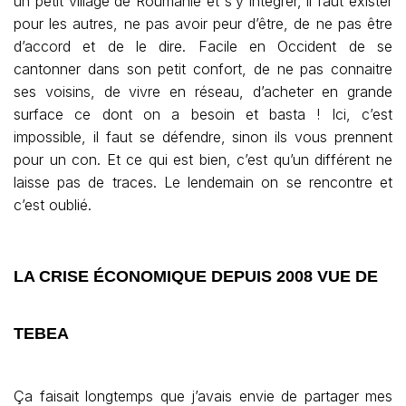
un petit village de Roumanie et s’y intégrer, il faut exister
pour les autres, ne pas avoir peur d’être, de ne pas être
d’accord et de le dire. Facile en Occident de se
cantonner dans son petit confort, de ne pas connaitre
ses voisins, de vivre en réseau, d’acheter en grande
surface ce dont on a besoin et basta ! Ici, c’est
impossible, il faut se défendre, sinon ils vous prennent
pour un con. Et ce qui est bien, c’est qu’un différent ne
laisse pas de traces. Le lendemain on se rencontre et
c’est oublié.
LA CRISE ÉCONOMIQUE DEPUIS 2008 VUE DE
TEBEA
Ça faisait longtemps que j’avais envie de partager mes