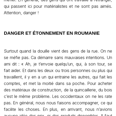
qui passent ici pour matérialistes et ne sont pas aimés.
Attention, danger !
DANGER ET ÉTONNEMENT EN ROUMANIE
Surtout quand la douille vient des gens de la rue. On ne
se méfie pas. Ca démarre sans mauvaises intentions. Un
ami dit : « Ah, je t’envoie quelqu’un, qui, à son tour, se
fait aider. Et dans les deux ou trois personnes ou plus qui
travaillent, il y en a un qui entraine les autres, qui fait les
comptes, et met la moitié dans sa poche. Pour acheter
des matériaux de construction, de la quincaillerie, du bois
c’est le même problème. Les occidentaux on ne les rate
pas. En général, nous nous faisons accompagner, ce qui
facilite les choses. En plus, en arrivant, nous n’avions
aucune idée des prix, ni des produits disponibles. Il faut