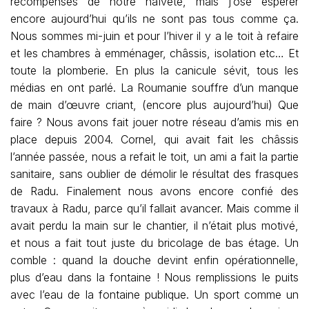
récompensés de notre naïveté, mais j’ose espérer
encore aujourd’hui qu’ils ne sont pas tous comme ça.
Nous sommes mi-juin et pour l’hiver il y a le toit à refaire
et les chambres à emménager, châssis, isolation etc… Et
toute la plomberie. En plus la canicule sévit, tous les
médias en ont parlé. La Roumanie souffre d’un manque
de main d’œuvre criant, (encore plus aujourd’hui) Que
faire ? Nous avons fait jouer notre réseau d’amis mis en
place depuis 2004. Cornel, qui avait fait les châssis
l’année passée, nous a refait le toit, un ami a fait la partie
sanitaire, sans oublier de démolir le résultat des frasques
de Radu. Finalement nous avons encore confié des
travaux à Radu, parce qu’il fallait avancer. Mais comme il
avait perdu la main sur le chantier, il n’était plus motivé,
et nous a fait tout juste du bricolage de bas étage. Un
comble : quand la douche devint enfin opérationnelle,
plus d’eau dans la fontaine ! Nous remplissions le puits
avec l’eau de la fontaine publique. Un sport comme un