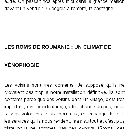
autre. On passait nos après midi dans la grande maison
devant un ventilo : 35 degrés à l’ombre, la castagne !
LES ROMS DE ROUMANIE : UN CLIMAT DE
XÉNOPHOBIE
Les voisins sont très contents. Je suppose qu’ils ne
croyaient pas trop à notre installation définitive. Ils sont
contents parce que des voisins dans un village, c’est très
important, des occidentaux, ça les change un peu, nous
faisons volontiers le taxi pour eux, en échange de tous
les services qu’ils nous rendent, mais surtout et c’est plus
triste nous ne sommes pas des gypsys. (Rroms, des