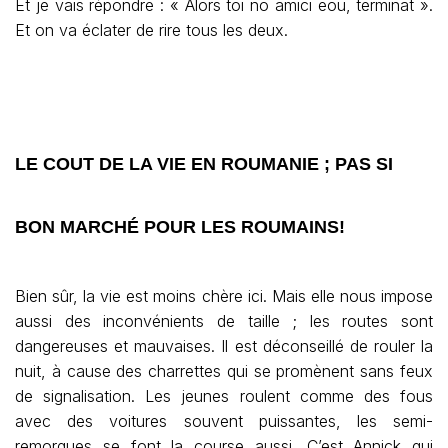
Et je vais répondre : « Alors toi no amici eou, terminat ».
Et on va éclater de rire tous les deux.
LE COUT DE LA VIE EN ROUMANIE ; PAS SI
BON MARCHÉ POUR LES ROUMAINS!
Bien sûr, la vie est moins chère ici. Mais elle nous impose
aussi des inconvénients de taille ; les routes sont
dangereuses et mauvaises. Il est déconseillé de rouler la
nuit, à cause des charrettes qui se promènent sans feux
de signalisation. Les jeunes roulent comme des fous
avec des voitures souvent puissantes, les semi-
remorques se font la course aussi. C’est Annick qui