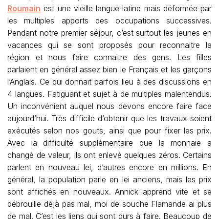
Roumain
est une vieille langue latine mais déformée par
les multiples apports des occupations successives.
Pendant notre premier séjour, c’est surtout les jeunes en
vacances qui se sont proposés pour reconnaitre la
région et nous faire connaitre des gens. Les filles
parlaient en général assez bien le Français et les garçons
l’Anglais. Ce qui donnait parfois lieu à des discussions en
4 langues. Fatiguant et sujet à de multiples malentendus.
Un inconvénient auquel nous devons encore faire face
aujourd’hui. Très difficile d’obtenir que les travaux soient
exécutés selon nos gouts, ainsi que pour fixer les prix.
Avec la difficulté supplémentaire que la monnaie a
changé de valeur, ils ont enlevé quelques zéros. Certains
parlent en nouveau lei, d’autres encore en millions. En
général, la population parle en lei anciens, mais les prix
sont affichés en nouveaux. Annick apprend vite et se
débrouille déjà pas mal, moi de souche Flamande ai plus
de mal. C’est les liens qui sont durs à faire. Beaucoup de