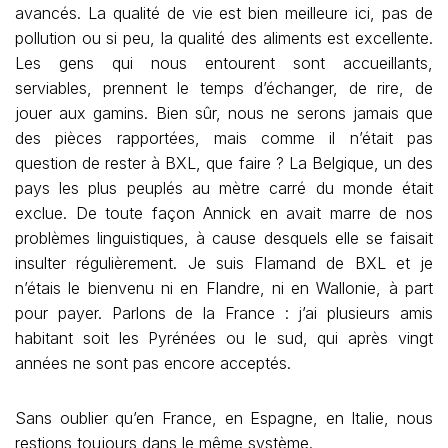
avancés. La qualité de vie est bien meilleure ici, pas de
pollution ou si peu, la qualité des aliments est excellente.
Les gens qui nous entourent sont accueillants,
serviables, prennent le temps d’échanger, de rire, de
jouer aux gamins. Bien sûr, nous ne serons jamais que
des pièces rapportées, mais comme il n’était pas
question de rester à BXL, que faire ? La Belgique, un des
pays les plus peuplés au mètre carré du monde était
exclue. De toute façon Annick en avait marre de nos
problèmes linguistiques, à cause desquels elle se faisait
insulter régulièrement. Je suis Flamand de BXL et je
n’étais le bienvenu ni en Flandre, ni en Wallonie, à part
pour payer. Parlons de la France : j’ai plusieurs amis
habitant soit les Pyrénées ou le sud, qui après vingt
années ne sont pas encore acceptés.
Sans oublier qu’en France, en Espagne, en Italie, nous
restions toujours dans le même système.