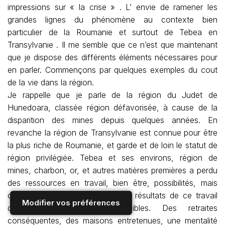
impressions sur « la crise » . L’ envie de ramener les
grandes lignes du phénomène au contexte bien
particulier de la Roumanie et surtout de Tebea en
Transylvanie . Il me semble que ce n’est que maintenant
que je dispose des différents éléments nécessaires pour
en parler. Commençons par quelques exemples du cout
de la vie dans la région.
Je rappelle que je parle de la région du Judet de
Hunedoara, classée région défavorisée, à cause de la
disparition des mines depuis quelques années. En
revanche la région de Transylvanie est connue pour être
la plus riche de Roumanie, et garde et de loin le statut de
région privilégiée. Tebea et ses environs, région de
mines, charbon, or, et autres matières premières a perdu
des ressources en travail, bien être, possibilités, mais
c’est un phénomène récent. Les résultats de ce travail
Modifier vos préférences
dangereux sont encore visibles. Des retraites
conséquentes, des maisons entretenues, une mentalité