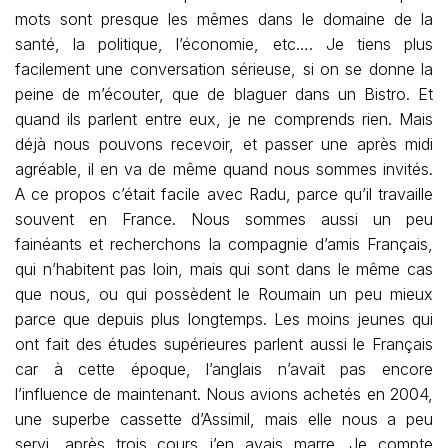
mots sont presque les mêmes dans le domaine de la
santé, la politique, l’économie, etc…. Je tiens plus
facilement une conversation sérieuse, si on se donne la
peine de m’écouter, que de blaguer dans un Bistro. Et
quand ils parlent entre eux, je ne comprends rien. Mais
déjà nous pouvons recevoir, et passer une après midi
agréable, il en va de même quand nous sommes invités.
A ce propos c’était facile avec Radu, parce qu’il travaille
souvent en France. Nous sommes aussi un peu
fainéants et recherchons la compagnie d’amis Français,
qui n’habitent pas loin, mais qui sont dans le même cas
que nous, ou qui possèdent le Roumain un peu mieux
parce que depuis plus longtemps. Les moins jeunes qui
ont fait des études supérieures parlent aussi le Français
car à cette époque, l’anglais n’avait pas encore
l’influence de maintenant. Nous avions achetés en 2004,
une superbe cassette d’Assimil, mais elle nous a peu
servi, après trois cours j’en avais marre. Je compte