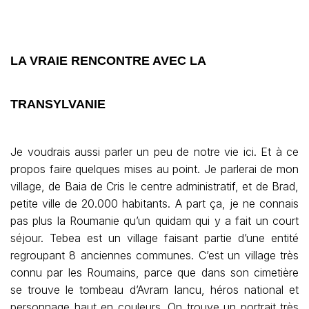
LA VRAIE RENCONTRE AVEC LA
TRANSYLVANIE
Je voudrais aussi parler un peu de notre vie ici. Et à ce
propos faire quelques mises au point. Je parlerai de mon
village, de Baia de Cris le centre administratif, et de Brad,
petite ville de 20.000 habitants. A part ça, je ne connais
pas plus la Roumanie qu’un quidam qui y a fait un court
séjour. Tebea est un village faisant partie d’une entité
regroupant 8 anciennes communes. C’est un village très
connu par les Roumains, parce que dans son cimetière
se trouve le tombeau d’Avram Iancu, héros national et
personnage haut en couleurs. On trouve un portrait très