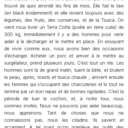
trouvé de quoi arrondir les fins de mois. Elle fait le taxi
(en black évidemment) et elle revient toujours avec des
légumes, des fruits, des conserves, et de la Tsuica. On
vient nous livrer un Terra Cotta (poêle en terre cuite) de
300 kg, immédiatement il y a des hommes pour venir
aider à le décharger et le mettre en place. En essayant
de vivre comme eux, nous avons bien des occasions
d’échanger. Acheter un porc et arriver à le mettre au
surgélateur, prend plusieurs jours. C’est tout un rite. Les
hommes sont là de grand matin, tuent la bête, et brulent
la peau, après, toasts et tsuica chaude ; arrivent ensuite
les femmes qui s’occupent des charcuteries et le tout se
termine par un bon repas et de bonnes rigolades. C’est la
période de tuer le cochon, et, à notre tour, nous
sommes invités. Nous ne pouvons pas aider beaucoup,
nous apprenons. Tant de choses que nous ne
connaissons pas, nous les citadins. Ils savent et
acceptent. A tel point qu’on m’enlève les outils des