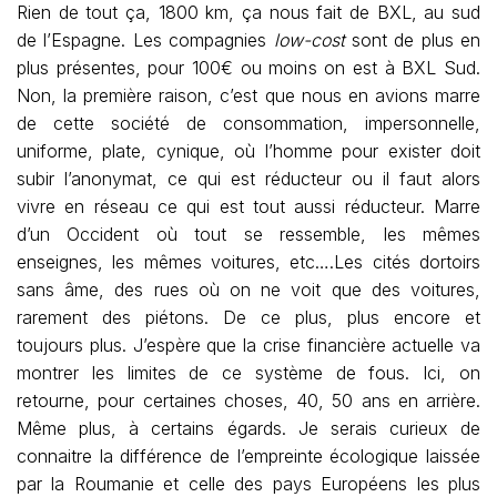
Rien de tout ça, 1800 km, ça nous fait de BXL, au sud
de l’Espagne. Les compagnies
low-cost
sont de plus en
plus présentes, pour 100€ ou moins on est à BXL Sud.
Non, la première raison, c’est que nous en avions marre
de cette société de consommation, impersonnelle,
uniforme, plate, cynique, où l’homme pour exister doit
subir l’anonymat, ce qui est réducteur ou il faut alors
vivre en réseau ce qui est tout aussi réducteur. Marre
d’un Occident où tout se ressemble, les mêmes
enseignes, les mêmes voitures, etc….Les cités dortoirs
sans âme, des rues où on ne voit que des voitures,
rarement des piétons. De ce plus, plus encore et
toujours plus. J’espère que la crise financière actuelle va
montrer les limites de ce système de fous. Ici, on
retourne, pour certaines choses, 40, 50 ans en arrière.
Même plus, à certains égards. Je serais curieux de
connaitre la différence de l’empreinte écologique laissée
par la Roumanie et celle des pays Européens les plus