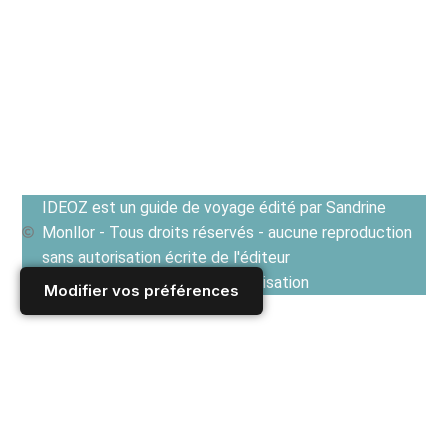
IDEOZ est un guide de voyage édité par Sandrine
Monllor - Tous droits réservés - aucune reproduction
sans autorisation écrite de l'éditeur
Voir les Conditions générales d'utilisation
Modifier vos préférences
Accueil
/
Derniers articles
/
ROUMANIE