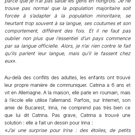
parce que je n’ai pas salué les gens en hongrois. Je ne
trouve pas normal que la population majoritaire soit
forcée à s’adapter à la population minoritaire, se
heurtant trop souvent à sa langue, ses coutumes et son
comportement, différent des fois. Et il ne faut pas
oublier non plus que l’essentiel d’un pays commence
par sa langue officielle. Alors, je n’ai rien contre le fait
qu’ils parlent leur langue, mais qu’il le fassent chez
eux».
Au-delà des conflits des adultes, les enfants ont trouvé
leur propre manière de communiquer. Catrina a 6 ans et
vit en Allemagne. A la maison, elle parle en roumain, mais
à l’école elle utilise l’allemand. Parfois, sur Internet, son
amie de Bucarest, Irina, ne comprend pas très bien ce
que lui dit Catrina. Pas grave, Catrina a trouvé une
solution : elle a fait un dessin pour Irina :
«J’ai une surprise pour Irina : des étoiles, de petits