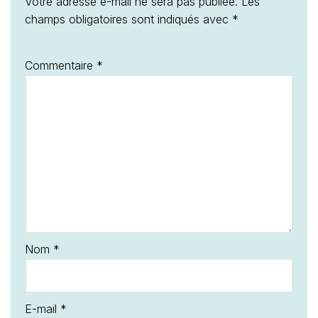
Votre adresse e-mail ne sera pas publiée.
Les
champs obligatoires sont indiqués avec
*
Commentaire
*
Nom
*
E-mail
*