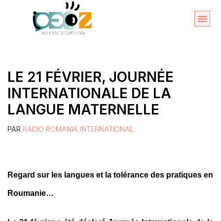
Aller
au
Organise
A propos 
contenu
LE 21 FÉVRIER, JOURNÉE
INTERNATIONALE DE LA
LANGUE MATERNELLE
PAR
RADIO ROMANIA INTERNATIONAL
Regard sur les langues et la tolérance des pratiques en
Roumanie…