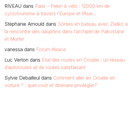
RIVEAU
dans
Paris – Pekin à vélo : 12000 km de
cyclotourisme à travers l’Europe et l’Asie…
Stéphanie Arnould
dans
Sorties en bateau avec Zlatko à
la rencontre des dauphins dans l’archipel de Pakostane
et Murter
vanessa
dans
Forum Alsace
Luc Verton
dans
Etat des routes en Croatie : un réseau
d’autoroutes et de routes satisfaisant
Sylvie Debailleul
dans
Comment aller en Croatie en
voiture ? : quel coût et itinéraire privilégier?