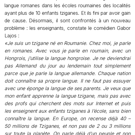
langue romanes dans les écoles roumaines des localités
ayant plus de 10 enfants tziganes. Et ils fini par avoir gain
de cause. Désormais, il sont confrontés à un nouveau
problème : les enseignants, constate le comédien Gabor
Lajos :
«Je suis un tzigane né en Roumanie. Chez moi, je parle
en romanes. Avec vous je parle en roumain, avec un
Hongrois, j’utilise la langue hongroise. Je ne deviendrai
pas Allemand du jour au lendemain tout simplement
parce que je parle la langue allemande. Chaque nation
doit connaître sa propre langue. Il ne faut pas essuyer
avec une éponge la langue de ses parents. Je veux que
mon enfant apprenne la langue tzigane, mais pas avec
des profs qui cherchent des mots sur Internet et puis
les enseignent aux enfants tziganes à l’école, sans bien
connaître la langue. En Europe, on recense déjà 40 –
50 millions de Tziganes, et non pas de 2 ou 3 millions
sur toute la planète. On parle déjà d’un peuple et non