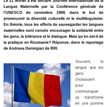
Le 21 février a été déclaré Journée Internationale de la
Langue Maternelle par la Conférence générale de
l’UNESCO de novembre 1999, dans le but de
promouvoir la diversité culturelle et le multilinguisme.
En théorie, tous les efforts de sauvegarder les langues
maternelles sont censés encourager la solidarité entre
les gens, la tolérance et le dialogue. Mais qu’en est-il de
la pratique en Roumanie? Réponse, dans le reportage
de Andreea Demirgian de RRI.
Souvent, la
langue que les
gens
choisissent
pour
communiquer
se transforme
en une pomme