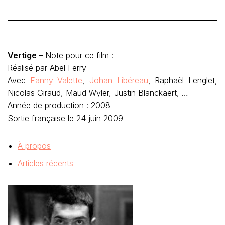
Vertige
– Note pour ce film :
Réalisé par Abel Ferry
Avec
Fanny Valette
,
Johan Libéreau
, Raphaël Lenglet,
Nicolas Giraud, Maud Wyler, Justin Blanckaert, …
Année de production : 2008
Sortie française le 24 juin 2009
À propos
Articles récents