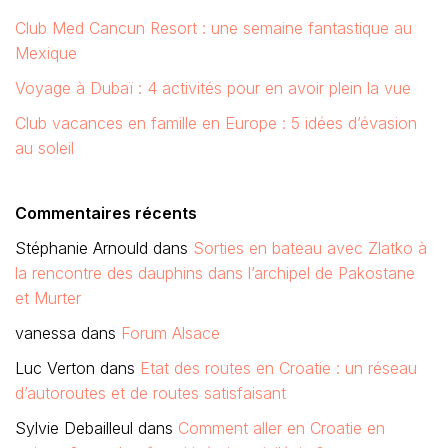
Club Med Cancun Resort : une semaine fantastique au
Mexique
Voyage à Dubaï : 4 activités pour en avoir plein la vue
Club vacances en famille en Europe : 5 idées d’évasion
au soleil
Commentaires récents
Stéphanie Arnould
dans
Sorties en bateau avec Zlatko à
la rencontre des dauphins dans l’archipel de Pakostane
et Murter
vanessa
dans
Forum Alsace
Luc Verton
dans
Etat des routes en Croatie : un réseau
d’autoroutes et de routes satisfaisant
Sylvie Debailleul
dans
Comment aller en Croatie en