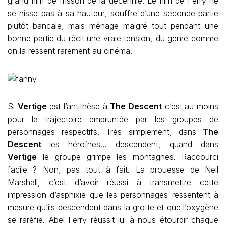
grand film de frisson de la décennie. Le film de Ferry ne
se hisse pas à sa hauteur, souffre d’une seconde partie
plutôt bancale, mais ménage malgré tout pendant une
bonne partie du récit une vraie tension, du genre comme
on la ressent rarement au cinéma.
Si
Vertige
est l’antithèse à
The Descent
c’est au moins
pour la trajectoire empruntée par les groupes de
personnages respectifs. Très simplement, dans
The
Descent
les héroïnes… descendent, quand dans
Vertige
le groupe grimpe les montagnes. Raccourci
facile ? Non, pas tout à fait. La prouesse de Neil
Marshall, c’est d’avoir réussi à transmettre cette
impression d’asphixie que les personnages ressentent à
mesure qu’ils descendent dans la grotte et que l’oxygène
se raréfie. Abel Ferry réussit lui à nous étourdir chaque