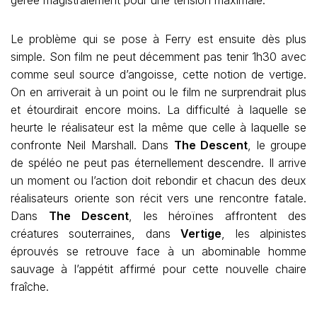
gérée magistralement pour une tension maximale.
Le problème qui se pose à Ferry est ensuite dès plus
simple. Son film ne peut décemment pas tenir 1h30 avec
comme seul source d’angoisse, cette notion de vertige.
On en arriverait à un point ou le film ne surprendrait plus
et étourdirait encore moins. La difficulté à laquelle se
heurte le réalisateur est la même que celle à laquelle se
confronte Neil Marshall. Dans
The Descent
, le groupe
de spéléo ne peut pas éternellement descendre. Il arrive
un moment ou l’action doit rebondir et chacun des deux
réalisateurs oriente son récit vers une rencontre fatale.
Dans
The Descent
, les héroïnes affrontent des
créatures souterraines, dans
Vertige
, les alpinistes
éprouvés se retrouve face à un abominable homme
sauvage à l’appétit affirmé pour cette nouvelle chaire
fraîche.