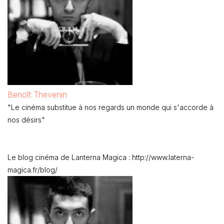
Benoît Thevenin
"Le cinéma substitue à nos regards un monde qui s'accorde à
nos désirs"
Le blog cinéma de Lanterna Magica : http://www.laterna-
magica.fr/blog/