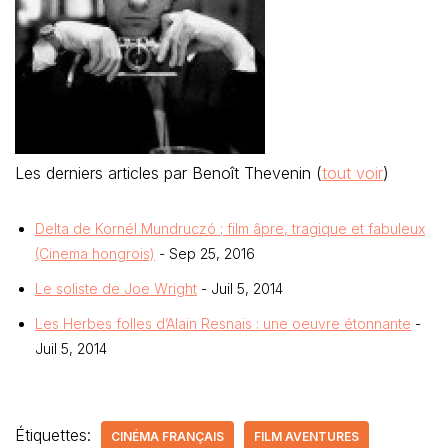
Les derniers articles par Benoît Thevenin
(
tout voir
)
Delta de Kornél Mundruczó ; film âpre, tragique et fabuleux
(Cinema hongrois)
- Sep 25, 2016
Le soliste de Joe Wright
- Juil 5, 2014
Les Herbes folles d’Alain Resnais : une oeuvre étonnante
-
Juil 5, 2014
Étiquettes:
CINÉMA FRANÇAIS
FILM AVENTURES