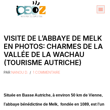
Aller
au
Organise
A propos 
contenu
VISITE DE L’ABBAYE DE MELK
EN PHOTOS: CHARMES DE LA
VALLÉE DE LA WACHAU
(TOURISME AUTRICHE)
PAR
NANOU D.
1 COMMENTAIRE
Située en Basse Autriche, à environ 50 km de Vienne,
l’abbaye bénédictine de Melk, fondée en 1089, est l’un