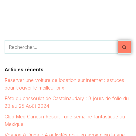
Articles récents
Réserver une voiture de location sur internet : astuces
pour trouver le meilleur prix
Fête du cassoulet de Castelnaudary : 3 jours de folie du
23 au 25 Août 2024
Club Med Cancun Resort : une semaine fantastique au
Mexique
Voyage à Dubaï : 4 activités pour en avoir plein la vue