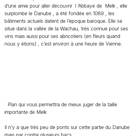
d’une amie pour aller découvrir l ‘Abbaye de Melk , elle
surplombe le Danube , a été fondée en 1089 , les
bâtiments actuels datent de l’époque baroque. Elle se
situe dans la vallée de la Wachau, très connue pour ses
vins mais aussi pour ses abricotiers (en fleurs quand
nous y étions) , c’est environ à une heure de Vienne.
Plan qui vous permettra de mieux juger de la taille
importante de Melk
Il n’y a que très peu de ponts sur cette partie du Danube
mais par contre plusieurs bacs