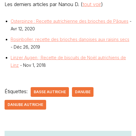
Les derniers articles par Nanou D.
(
tout voir
)
Osterpinze : Recette autrichienne des brioches de Pâques
-
Avr 12, 2020
Rosinboller, recette des brioches danoises aux raisins secs
- Déc 26, 2019
Linzer Augen ; Recette de biscuits de Noël autrichiens de
Linz
- Nov 1, 2018
Étiquettes:
BASSE AUTRICHE
DANUBE
DANUBE AUTRICHE