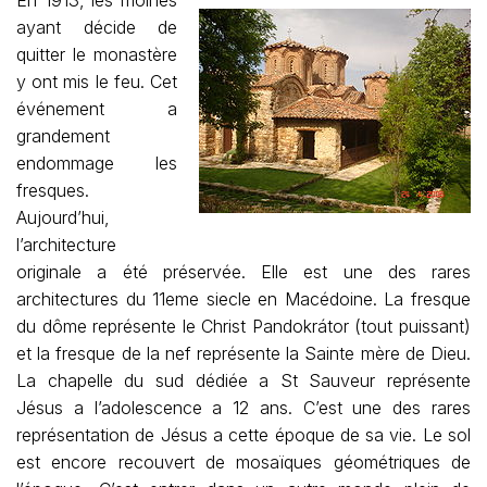
En 1913, les moines
ayant décide de
quitter le monastère
y ont mis le feu. Cet
événement a
grandement
endommage les
fresques.
Aujourd’hui,
l’architecture
originale a été préservée. Elle est une des rares
architectures du 11eme siecle en Macédoine. La fresque
du dôme représente le Christ Pandokrátor (tout puissant)
et la fresque de la nef représente la Sainte mère de Dieu.
La chapelle du sud dédiée a St Sauveur représente
Jésus a l’adolescence a 12 ans. C’est une des rares
représentation de Jésus a cette époque de sa vie. Le sol
est encore recouvert de mosaïques géométriques de