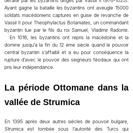
défaite par les byzantins diriges par Vassil II (976-1025).
Ayant gagne la bataille les byzantins ont aveugle 15000
soldats macédoniens captures en guise de revanche de
Vassil II pour Theophylactus Botaniates, un commandant
byzantin tue par le fils du roi Samuel, Vladimir Radomir.
En 1018, les byzantins ont repris la macédoine et la
domine jusqu’a la fin du 12 eme siècle quand le pouvoir
central byzantin s’affaibli et a eu pour conséquence la
rupture d’avec le pouvoir des seigneurs féodaux qui ont
pris leur indépendance.
La période Ottomane dans la
vallée de Strumica
En 1395 après deux autres siècles de pouvoir bulgare,
Strumica est tombée sous l’autorité des Turcs qui