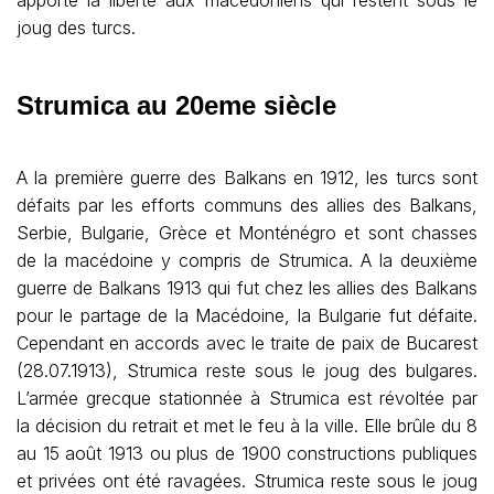
apporte la liberté aux macédoniens qui restent sous le
joug des turcs.
Strumica au 20eme siècle
A la première guerre des Balkans en 1912, les turcs sont
défaits par les efforts communs des allies des Balkans,
Serbie, Bulgarie, Grèce et Monténégro et sont chasses
de la macédoine y compris de Strumica. A la deuxième
guerre de Balkans 1913 qui fut chez les allies des Balkans
pour le partage de la Macédoine, la Bulgarie fut défaite.
Cependant en accords avec le traite de paix de Bucarest
(28.07.1913), Strumica reste sous le joug des bulgares.
L’armée grecque stationnée à Strumica est révoltée par
la décision du retrait et met le feu à la ville. Elle brûle du 8
au 15 août 1913 ou plus de 1900 constructions publiques
et privées ont été ravagées. Strumica reste sous le joug