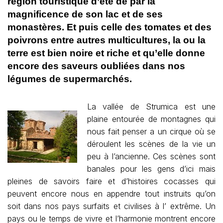
région touristique d’été de par la
magnificence de son lac et de ses
monastères. Et puis celle des tomates et des
poivrons entre autres multicultures, la ou la
terre est bien noire et riche et qu’elle donne
encore des saveurs oubliées dans nos
légumes de supermarchés.
La vallée de Strumica est une
plaine entourée de montagnes qui
nous fait penser a un cirque où se
déroulent les scènes de la vie un
peu à l’ancienne. Ces scènes sont
banales pour les gens d’ici mais
pleines de savoirs faire et d’histoires cocasses qui
peuvent encore nous en appendre tout instruits qu’on
soit dans nos pays surfaits et civilises à l’ extrême. Un
pays ou le temps de vivre et l’harmonie montrent encore