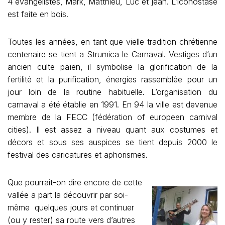
4 évangélistes, Mark, Matthieu, Luc et jean. L’iconostase
est faite en bois.
Toutes les années, en tant que vielle tradition chrétienne
centenaire se tient a Strumica le Carnaval. Vestiges d’un
ancien culte païen, il symbolise la glorification de la
fertilité et la purification, énergies rassemblée pour un
jour loin de la routine habituelle. L’organisation du
carnaval a été établie en 1991. En 94 la ville est devenue
membre de la FECC (fédération of europeen carnival
cities). Il est assez a niveau quant aux costumes et
décors et sous ses auspices se tient depuis 2000 le
festival des caricatures et aphorismes.
Que pourrait-on dire encore de cette
vallée a part la découvrir par soi-
même quelques jours et continuer
(ou y rester) sa route vers d’autres