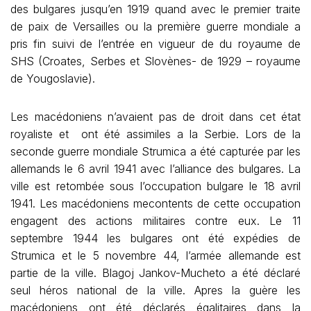
des bulgares jusqu’en 1919 quand avec le premier traite
de paix de Versailles ou la première guerre mondiale a
pris fin suivi de l’entrée en vigueur de du royaume de
SHS (Croates, Serbes et Slovènes- de 1929 – royaume
de Yougoslavie).
Les macédoniens n’avaient pas de droit dans cet état
royaliste et ont été assimiles a la Serbie. Lors de la
seconde guerre mondiale Strumica a été capturée par les
allemands le 6 avril 1941 avec l’alliance des bulgares. La
ville est retombée sous l’occupation bulgare le 18 avril
1941. Les macédoniens mecontents de cette occupation
engagent des actions militaires contre eux. Le 11
septembre 1944 les bulgares ont été expédies de
Strumica et le 5 novembre 44, l’armée allemande est
partie de la ville. Blagoj Jankov-Mucheto a été déclaré
seul héros national de la ville. Apres la guère les
macédoniens ont été déclarés égalitaires dans la