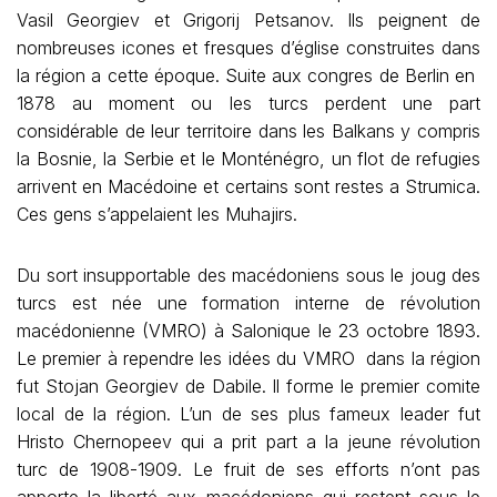
Vasil Georgiev et Grigorij Petsanov. Ils peignent de
nombreuses icones et fresques d’église construites dans
la région a cette époque. Suite aux congres de Berlin en
1878 au moment ou les turcs perdent une part
considérable de leur territoire dans les Balkans y compris
la Bosnie, la Serbie et le Monténégro, un flot de refugies
arrivent en Macédoine et certains sont restes a Strumica.
Ces gens s’appelaient les Muhajirs.
Du sort insupportable des macédoniens sous le joug des
turcs est née une formation interne de révolution
macédonienne (VMRO) à Salonique le 23 octobre 1893.
Le premier à rependre les idées du VMRO dans la région
fut Stojan Georgiev de Dabile. Il forme le premier comite
local de la région. L’un de ses plus fameux leader fut
Hristo Chernopeev qui a prit part a la jeune révolution
turc de 1908-1909. Le fruit de ses efforts n’ont pas