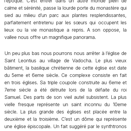
l’époque. C’est entrer dans un autre monde plein de
calme et sérénité, passe la lourde porte du monastère qui
sied au milieu d’un parc aux plantes resplendissantes,
parfaitement entretenu par les sœurs qui occupent les
lieux ou la vie monastique a repris. A son oppose, la
vallee nous offre un magnifique panorama.
Un peu plus bas nous pourrons nous arrêter à l’église de
Saint Leontius au village de Vadocha. Le plus vieux
bâtiment, la basilique chrétienne de cette église est date
du 5eme et 6eme siècle. Ce complexe consiste en fait
en trois églises. Sa triple coupole construite au 6eme et
7eme siècle a été détruite lors de la défaite du roi
Samuel. Des parts de son vieil autel subsistent. La plus
vielle fresque représente un saint inconnu du 10eme
siècle. La plus grande des églises est placée entre la
deuxième et la troisième. C’est un dôme qui représente
une église épiscopale. Un fait suggéré par le synthtronos