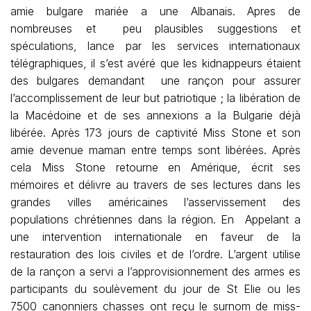
amie bulgare mariée a une Albanais. Apres de
nombreuses et peu plausibles suggestions et
spéculations, lance par les services internationaux
télégraphiques, il s’est avéré que les kidnappeurs étaient
des bulgares demandant une rançon pour assurer
l’accomplissement de leur but patriotique ; la libération de
la Macédoine et de ses annexions a la Bulgarie déjà
libérée. Après 173 jours de captivité Miss Stone et son
amie devenue maman entre temps sont libérées. Après
cela Miss Stone retourne en Amérique, écrit ses
mémoires et délivre au travers de ses lectures dans les
grandes villes américaines l’asservissement des
populations chrétiennes dans la région. En Appelant a
une intervention internationale en faveur de la
restauration des lois civiles et de l’ordre. L’argent utilise
de la rançon a servi a l’approvisionnement des armes es
participants du soulèvement du jour de St Elie ou les
7500 canonniers chasses ont reçu le surnom de miss-