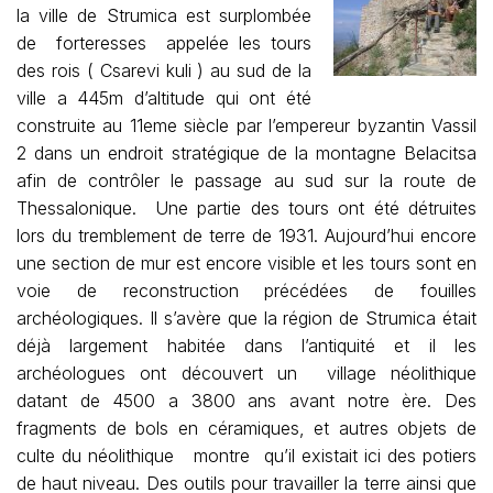
la ville de Strumica est surplombée
de forteresses appelée les tours
des rois ( Csarevi kuli ) au sud de la
ville a 445m d’altitude qui ont été
construite au 11eme siècle par l’empereur byzantin Vassil
2 dans un endroit stratégique de la montagne Belacitsa
afin de contrôler le passage au sud sur la route de
Thessalonique. Une partie des tours ont été détruites
lors du tremblement de terre de 1931. Aujourd’hui encore
une section de mur est encore visible et les tours sont en
voie de reconstruction précédées de fouilles
archéologiques. Il s’avère que la région de Strumica était
déjà largement habitée dans l’antiquité et il les
archéologues ont découvert un village néolithique
datant de 4500 a 3800 ans avant notre ère. Des
fragments de bols en céramiques, et autres objets de
culte du néolithique montre qu’il existait ici des potiers
de haut niveau. Des outils pour travailler la terre ainsi que