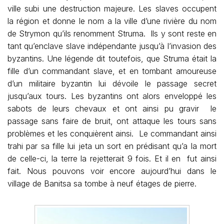
ville subi une destruction majeure. Les slaves occupent
la région et donne le nom a la ville d’une rivière du nom
de Strymon qu’ils renomment Struma. Ils y sont reste en
tant qu’enclave slave indépendante jusqu’à l’invasion des
byzantins. Une légende dit toutefois, que Struma était la
fille d’un commandant slave, et en tombant amoureuse
d’un militaire byzantin lui dévoile le passage secret
jusqu’aux tours. Les byzantins ont alors enveloppé les
sabots de leurs chevaux et ont ainsi pu gravir le
passage sans faire de bruit, ont attaque les tours sans
problèmes et les conquièrent ainsi. Le commandant ainsi
trahi par sa fille lui jeta un sort en prédisant qu’a la mort
de celle-ci, la terre la rejetterait 9 fois. Et il en fut ainsi
fait. Nous pouvons voir encore aujourd’hui dans le
village de Banitsa sa tombe à neuf étages de pierre.