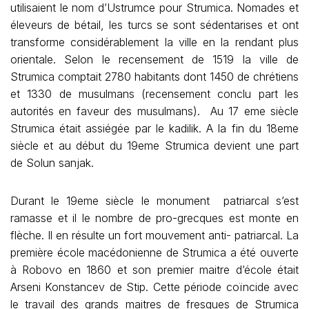
utilisaient le nom d’Ustrumce pour Strumica. Nomades et
éleveurs de bétail, les turcs se sont sédentarises et ont
transforme considérablement la ville en la rendant plus
orientale. Selon le recensement de 1519 la ville de
Strumica comptait 2780 habitants dont 1450 de chrétiens
et 1330 de musulmans (recensement conclu part les
autorités en faveur des musulmans). Au 17 eme siècle
Strumica était assiégée par le kadilik. A la fin du 18eme
siècle et au début du 19eme Strumica devient une part
de Solun sanjak.
Durant le 19eme siècle le monument patriarcal s’est
ramasse et il le nombre de pro-grecques est monte en
flèche. Il en résulte un fort mouvement anti- patriarcal. La
première école macédonienne de Strumica a été ouverte
à Robovo en 1860 et son premier maitre d’école était
Arseni Konstancev de Stip. Cette période coïncide avec
le travail des grands maitres de fresques de Strumica