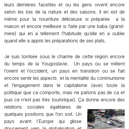
leurs dernières facettes et ou les gens vivent encore
selon les lois de la nature et des saisons. Il en est de
même pour la nourriture délicieuse si préparée a la
maison et encore meilleure si faite par une baba (grand-
mère) qui en a tellement l’habitude qu’elle en a oublie
quand elle a appris les préparations de ses plats.
Je suis tombée sous le charme de cette région encore
du temps de la Yougoslavie. Un pays ou se mêlent
l’orient et l’occident, un pays en transition ou se fait
encore sentir les aspects et la mentalité du communisme
et l’engagement dans le capitalisme (avec toute la
politique que ca comporte, mais ne parlons pas de ca et
puis ce n’est pas très touristique). Ça donne
encore des
relations sociales égalitaires de
quelques positions que l’on soit. Un
pays avant l’Europe qui glisse
doucement vers la globalisation et