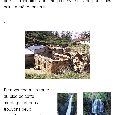
que les fondations ont été préservées. Une partie des
bains a été reconstruite.
.
Prenons encore la route
au pied de cette
montagne et nous
trouvons deux