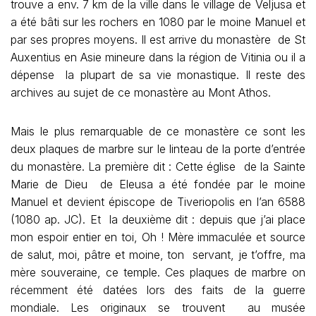
trouve a env. 7 km de la ville dans le village de Veljusa et
a été bâti sur les rochers en 1080 par le moine Manuel et
par ses propres moyens. Il est arrive du monastère de St
Auxentius en Asie mineure dans la région de Vitinia ou il a
dépense la plupart de sa vie monastique. Il reste des
archives au sujet de ce monastère au Mont Athos.
Mais le plus remarquable de ce monastère ce sont les
deux plaques de marbre sur le linteau de la porte d’entrée
du monastère. La première dit : Cette église de la Sainte
Marie de Dieu de Eleusa a été fondée par le moine
Manuel et devient épiscope de Tiveriopolis en l’an 6588
(1080 ap. JC). Et la deuxième dit : depuis que j’ai place
mon espoir entier en toi, Oh ! Mère immaculée et source
de salut, moi, pâtre et moine, ton servant, je t’offre, ma
mère souveraine, ce temple. Ces plaques de marbre on
récemment été datées lors des faits de la guerre
mondiale. Les originaux se trouvent au musée