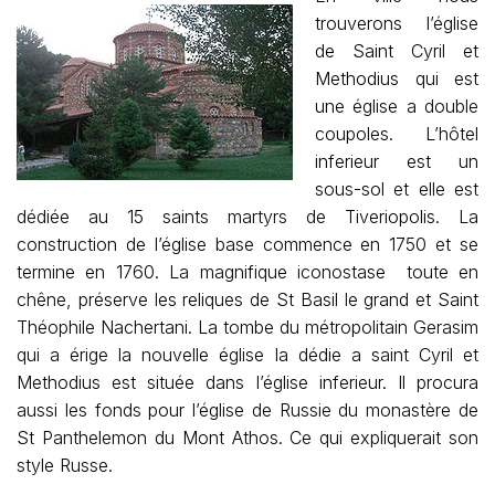
trouverons l’église
de Saint Cyril et
Methodius qui est
une église a double
coupoles. L’hôtel
inferieur est un
sous-sol et elle est
dédiée au 15 saints martyrs de Tiveriopolis. La
construction de l’église base commence en 1750 et se
termine en 1760. La magnifique iconostase toute en
chêne, préserve les reliques de St Basil le grand et Saint
Théophile Nachertani. La tombe du métropolitain Gerasim
qui a érige la nouvelle église la dédie a saint Cyril et
Methodius est située dans l’église inferieur. Il procura
aussi les fonds pour l’église de Russie du monastère de
St Panthelemon du Mont Athos. Ce qui expliquerait son
style Russe.