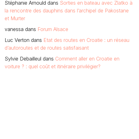
Stéphanie Arnould
dans
Sorties en bateau avec Zlatko à
la rencontre des dauphins dans l’archipel de Pakostane
et Murter
vanessa
dans
Forum Alsace
Luc Verton
dans
Etat des routes en Croatie : un réseau
d’autoroutes et de routes satisfaisant
Sylvie Debailleul
dans
Comment aller en Croatie en
voiture ? : quel coût et itinéraire privilégier?