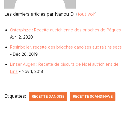
Les derniers articles par Nanou D.
(
tout voir
)
Osterpinze : Recette autrichienne des brioches de Pâques
-
Avr 12, 2020
Rosinboller, recette des brioches danoises aux raisins secs
- Déc 26, 2019
Linzer Augen ; Recette de biscuits de Noël autrichiens de
Linz
- Nov 1, 2018
Étiquettes:
RECETTE DANOISE
RECETTE SCANDINAVE