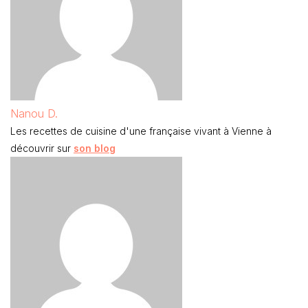
Nanou D.
Les recettes de cuisine d'une française vivant à Vienne à
découvrir sur
son blog