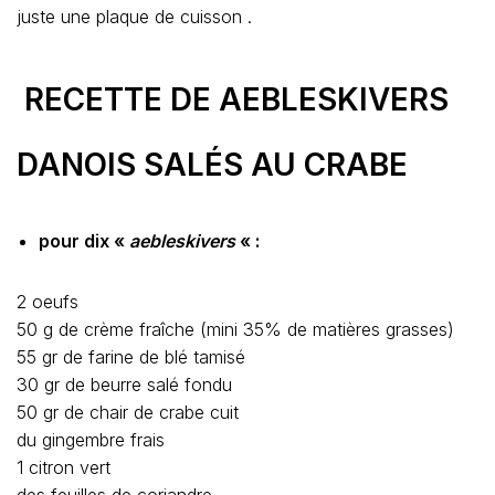
juste une plaque de cuisson .
RECETTE DE AEBLESKIVERS
DANOIS SALÉS AU CRABE
pour dix «
aebleskivers
« :
2 oeufs
50 g de crème fraîche (mini 35% de matières grasses)
55 gr de farine de blé tamisé
30 gr de beurre salé fondu
50 gr de chair de crabe cuit
du gingembre frais
1 citron vert
des feuilles de coriandre