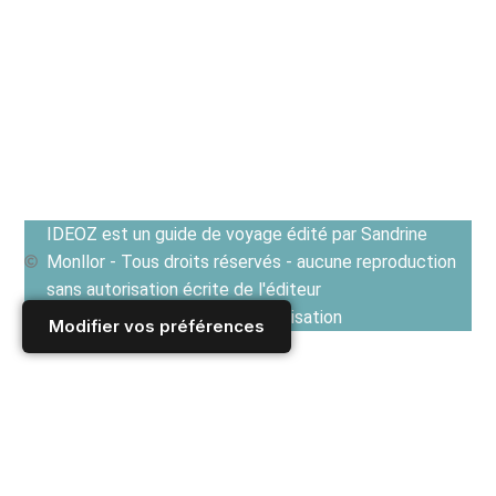
IDEOZ est un guide de voyage édité par Sandrine
Monllor - Tous droits réservés - aucune reproduction
sans autorisation écrite de l'éditeur
Voir les Conditions générales d'utilisation
Modifier vos préférences
Accueil
/
Derniers articles
/