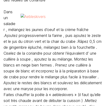
Dans
un
saladie
r , mélangez les jaunes d’oeuf et la crème fraîche
.Ajoutez progressivement la farine , puis ajoutez le zeste
et le jus du citron vert et la chair du crabe .Râpez 0,5 cm
de gingembre épluché, mélangez bien à la fourchette .
Ciselez de la coriandre pour obtenir l’équivalent d’ une
cuillère à soupe , ajoutez la au mélange. Montez les
blancs en neige bien fermes . Prenez une cuillère à
soupe de blanc et incorporez la à la préparation à base
de crabe pour rendre le mélange plus facile à travailler .
Ajoutez le restes des blancs et soulevez les délicatement
avec une maryse pour les incorporer.
Faites chauffer la poêle à « aebleskivers » (il faut qu’elle
soit très chaude avant de débuter la cuisson ) .Mettez