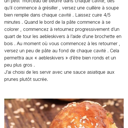
un petit morceau de beurre dans chaque cavité, dès
qu’il commence à grésiller , versez une cuillère à soupe
bien remplie dans chaque cavité . Laissez cuire 4/5
minutes . Quand le bord de la pâte commence à se
colorer , commencez à retournez progressivement d’un
quart de tour les aebleskivers à l’aide d’une brochette en
bois . Au moment où vous commencez à les retourner ,
versez un peu de pâte au fond de chaque cavité . Cela
permettra aux « aebleskivers » d’être bien ronds et un
peu plus gros .
J’ai choisi de les servir avec une sauce asiatique aux
prunes plutôt sucrée.