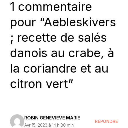
1 commentaire
pour “Aebleskivers
; recette de salés
danois au crabe, à
la coriandre et au
citron vert”
ROBIN GENEVIEVE MARIE
RÉPONDRE
Avr 15, 2023 à 14 h 38 min