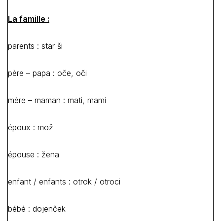
La famille :
parents : star ši
père – papa : oče, oči
mère – maman : mati, mami
époux : mož
épouse : žena
enfant / enfants : otrok / otroci
bébé : dojenček