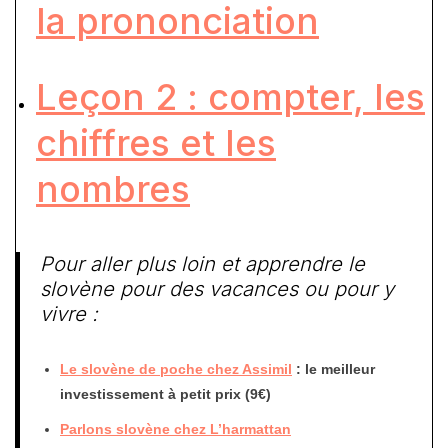
la prononciation
Leçon 2 : compter, les
chiffres et les
nombres
Pour aller plus loin et apprendre le
slovène pour des vacances ou pour y
vivre :
Le slovène de poche chez Assimil
: le meilleur
investissement à petit prix (9€)
Parlons slovène chez L’harmattan