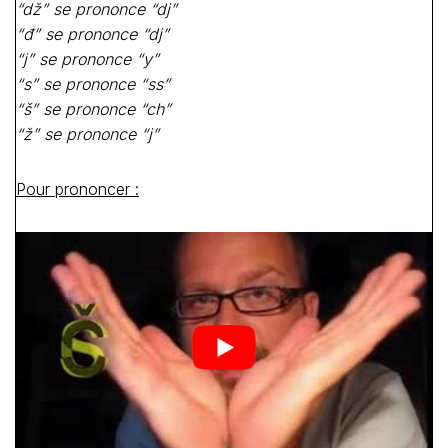
“dž” se prononce “dj”
“đ” se prononce “dj”
“j” se prononce “y”
“s” se prononce “ss”
“š” se prononce “ch”
“ž” se prononce “j”
Pour prononcer :