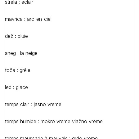
strela : éclair
mavrica : arc-en-ciel
dež : pluie
sneg : la neige
toča : grêle
led : glace
temps clair : jasno vreme
temps humide : mokro vreme vlažno vreme
temps maussade à mauvais : grdo vreme