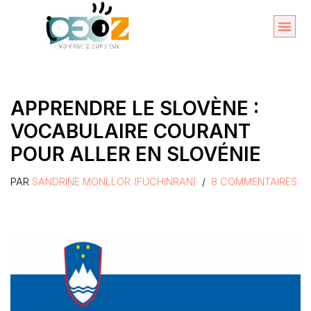
Aller
au
Organise
A propos 
contenu
APPRENDRE LE SLOVÈNE :
VOCABULAIRE COURANT
POUR ALLER EN SLOVÉNIE
PAR
SANDRINE MONLLOR (FUCHINRAN)
8 COMMENTAIRES