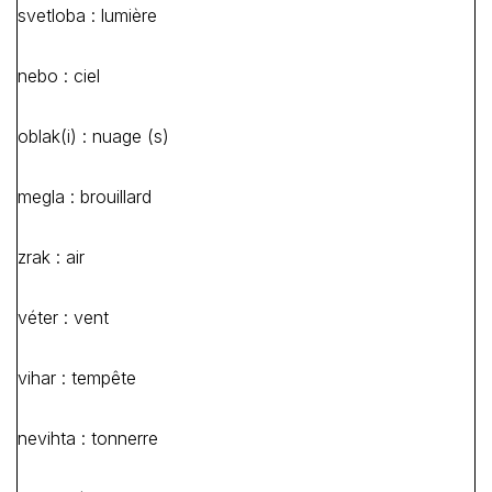
svetloba : lumière
nebo : ciel
oblak(i) : nuage (s)
megla : brouillard
zrak : air
véter : vent
vihar : tempête
nevihta : tonnerre