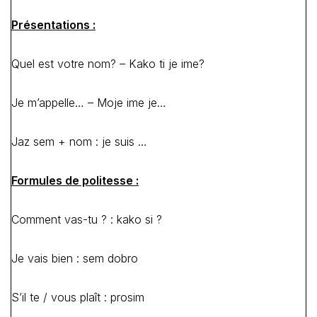
Présentations :
Quel est votre nom? – Kako ti je ime?
Je m’appelle… – Moje ime je…
Jaz sem + nom : je suis …
Formules de politesse :
Comment vas-tu ? : kako si ?
Je vais bien : sem dobro
S’il te / vous plaît : prosim