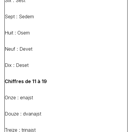
Six : Sest
Sept : Sedem
Huit : Osem
Neuf : Devet
Dix : Deset
Chiffres de 11 à 19
Onze : enajst
Douze : dvanajst
Treize : trinajst