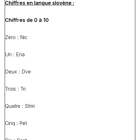
Chiffres en langue slovène :
Chiffres de 0 à 10
Zéro : Nic
Un : Ena
Deux : Dve
Trois : Tri
Quatre : Striri
Cinq : Pet