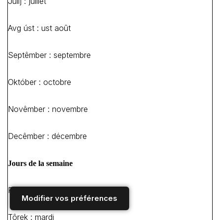
Júlij : juillet
Avg úst : ust août
Septêmber : septembre
Október : octobre
Novêmber : novembre
Decêmber : décembre
Jours de la semaine
Ponedéljek : lundi
Modifier vos préférences
Tôrek : mardi