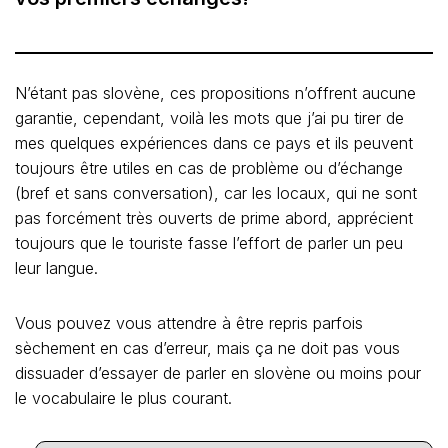
N’étant pas slovène, ces propositions n’offrent aucune
garantie, cependant, voilà les mots que j’ai pu tirer de
mes quelques expériences dans ce pays et ils peuvent
toujours être utiles en cas de problème ou d’échange
(bref et sans conversation), car les locaux, qui ne sont
pas forcément très ouverts de prime abord, apprécient
toujours que le touriste fasse l’effort de parler un peu
leur langue.
Vous pouvez vous attendre à être repris parfois
sèchement en cas d’erreur, mais ça ne doit pas vous
dissuader d’essayer de parler en slovène ou moins pour
le vocabulaire le plus courant.