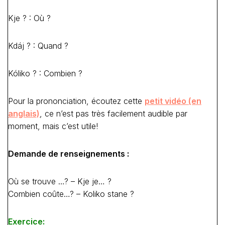
Kje ? : Où ?
Kdáj ? : Quand ?
Kóliko ? : Combien ?
Pour la prononciation, écoutez cette
petit vidéo (en
anglais)
, ce n’est pas très facilement audible par
moment, mais c’est utile!
Demande de renseignements :
Où se trouve …? – Kje je… ?
Combien coûte…? – Koliko stane ?
Exercice: