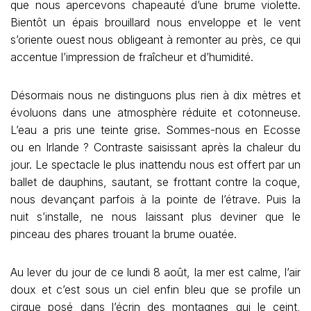
que nous apercevons chapeauté d’une brume violette.
Bientôt un épais brouillard nous enveloppe et le vent
s’oriente ouest nous obligeant à remonter au près, ce qui
accentue l’impression de fraîcheur et d’humidité.
Désormais nous ne distinguons plus rien à dix mètres et
évoluons dans une atmosphère réduite et cotonneuse.
L’eau a pris une teinte grise. Sommes-nous en Ecosse
ou en Irlande ? Contraste saisissant après la chaleur du
jour. Le spectacle le plus inattendu nous est offert par un
ballet de dauphins, sautant, se frottant contre la coque,
nous devançant parfois à la pointe de l’étrave. Puis la
nuit s’installe, ne nous laissant plus deviner que le
pinceau des phares trouant la brume ouatée.
Au lever du jour de ce lundi 8 août, la mer est calme, l’air
doux et c’est sous un ciel enfin bleu que se profile un
cirque posé dans l’écrin des montagnes qui le ceint,