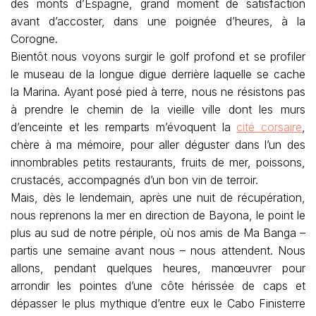
des monts d’Espagne, grand moment de satisfaction
avant d’accoster, dans une poignée d’heures, à la
Corogne.
Bientôt nous voyons surgir le golf profond et se profiler
le museau de la longue digue derrière laquelle se cache
la Marina. Ayant posé pied à terre, nous ne résistons pas
à prendre le chemin de la vieille ville dont les murs
d’enceinte et les remparts m’évoquent la
cité corsaire
,
chère à ma mémoire, pour aller déguster dans l’un des
innombrables petits restaurants, fruits de mer, poissons,
crustacés, accompagnés d’un bon vin de terroir.
Mais, dès le lendemain, après une nuit de récupération,
nous reprenons la mer en direction de Bayona, le point le
plus au sud de notre périple, où nos amis de Ma Banga –
partis une semaine avant nous – nous attendent. Nous
allons, pendant quelques heures, manœuvrer pour
arrondir les pointes d’une côte hérissée de caps et
dépasser le plus mythique d’entre eux le Cabo Finisterre