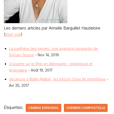
Les derniers articles par Armelle Barguillet Hauteloire
(
tout voir
)
La panthère des neiges : une aventure exigeante de
Sylvain Tesson
- Nov 14, 2019
Croisière sur le Rhin en Allemagne : romantique et
légendaire
- Août 19, 2017
Vacances à Malte (Malta) ; les trésors d’une île magnifique
-
Avr 25, 2017
Étiquettes:
CAMINO ESPAGNOL
CHEMINS COMPOSTELLE