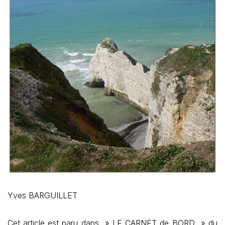
Yves BARGUILLET
Cet article est paru dans » LE CARNET de BORD » du