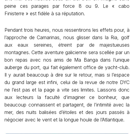
peine ces parages par force 8 ou 9. Le « cabo
Finisterre » est fidèle à sa réputation.
Pendant trois heures, nous ressentirons les effets pour, à
l’approche de Camarinas, nous glisser dans la Ria, golf
aux eaux sereines, étreint par de majestueuses
montagnes. Cette aventure galicienne sera scellée par un
bon repas avec nos amis de Ma Banga dans l’unique
auberge du port, qui fait également office de yacht-club.
Il y aurait beaucoup à dire sur le retour, mais si l’espace
du grand large est infini, celui de la revue de notre DYC
ne l’est pas et la page a vite ses limites. Laissons donc
aux lecteurs la faculté d’imaginer ce bonheur, que
beaucoup connaissent et partagent, de l’intimité avec la
mer, des nuits balisées d’étoiles et des jours passés à
négocier avec le vent et la longue houle de l’Atlantique.