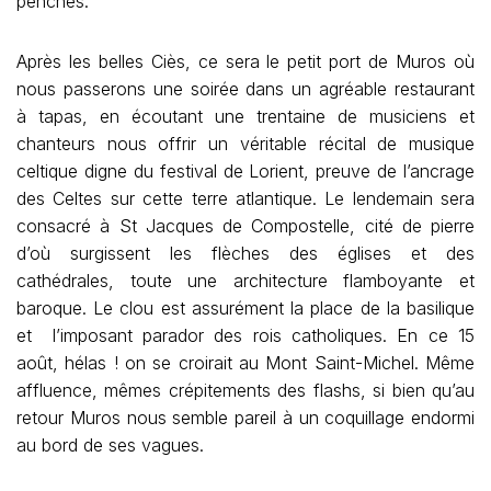
penchés.
Après les belles Ciès, ce sera le petit port de Muros où
nous passerons une soirée dans un agréable restaurant
à tapas, en écoutant une trentaine de musiciens et
chanteurs nous offrir un véritable récital de musique
celtique digne du festival de Lorient, preuve de l’ancrage
des Celtes sur cette terre atlantique. Le lendemain sera
consacré à St Jacques de Compostelle, cité de pierre
d’où surgissent les flèches des églises et des
cathédrales, toute une architecture flamboyante et
baroque. Le clou est assurément la place de la basilique
et l’imposant parador des rois catholiques. En ce 15
août, hélas ! on se croirait au Mont Saint-Michel. Même
affluence, mêmes crépitements des flashs, si bien qu’au
retour Muros nous semble pareil à un coquillage endormi
au bord de ses vagues.