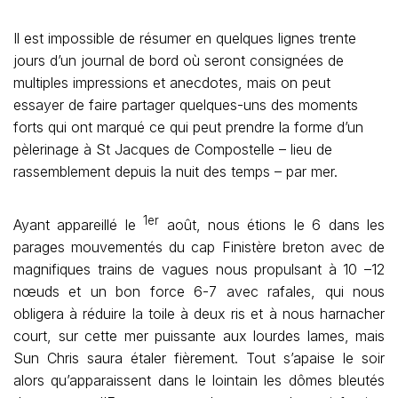
Il est impossible de résumer en quelques lignes trente
jours d’un journal de bord où seront consignées de
multiples impressions et anecdotes, mais on peut
essayer de faire partager quelques-uns des moments
forts qui ont marqué ce qui peut prendre la forme d’un
pèlerinage à St Jacques de Compostelle – lieu de
rassemblement depuis la nuit des temps – par mer.
1er
Ayant appareillé le
août, nous étions le 6 dans les
parages mouvementés du cap Finistère breton avec de
magnifiques trains de vagues nous propulsant à 10 –12
nœuds et un bon force 6-7 avec rafales, qui nous
obligera à réduire la toile à deux ris et à nous harnacher
court, sur cette mer puissante aux lourdes lames, mais
Sun Chris saura étaler fièrement. Tout s’apaise le soir
alors qu’apparaissent dans le lointain les dômes bleutés