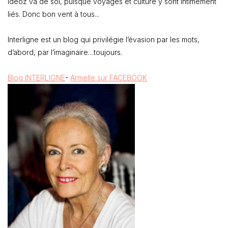
Ideoz va de soi, puisque voyages et culture y sont intimement
liés. Donc bon vent à tous...
Interligne est un blog qui privilégie l’évasion par les mots,
d’abord, par l’imaginaire…toujours.
Blog INTERLIGNE
-
Armelle sur FACEBOOK