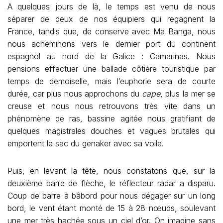
A quelques jours de là, le temps est venu de nous
séparer de deux de nos équipiers qui regagnent la
France, tandis que, de conserve avec Ma Banga, nous
nous acheminons vers le dernier port du continent
espagnol au nord de la Galice : Camarinas. Nous
pensions effectuer une ballade côtière touristique par
temps de demoiselle, mais l’euphorie sera de courte
durée, car plus nous approchons du
cape
, plus la mer se
creuse et nous nous retrouvons très vite dans un
phénomène de ras, bassine agitée nous gratifiant de
quelques magistrales douches et vagues brutales qui
emportent le sac du genaker avec sa voile.
Puis, en levant la tête, nous constatons que, sur la
deuxième barre de flèche, le réflecteur radar a disparu.
Coup de barre à bâbord pour nous dégager sur un long
bord, le vent étant monté de 15 à 28 nœuds, soulevant
une mer très hachée sous un ciel d’or. On imagine sans