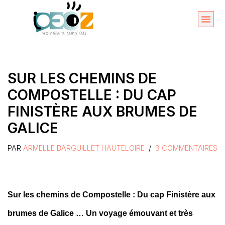
Aller
au
Organise
A propos 
contenu
SUR LES CHEMINS DE
COMPOSTELLE : DU CAP
FINISTÈRE AUX BRUMES DE
GALICE
PAR
ARMELLE BARGUILLET HAUTELOIRE
3 COMMENTAIRES
Sur les chemins de Compostelle : Du cap Finistère aux
brumes de Galice … Un voyage émouvant et très