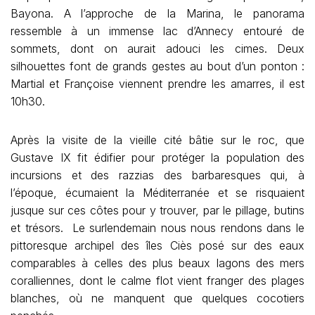
Bayona. A l’approche de la Marina, le panorama
ressemble à un immense lac d’Annecy entouré de
sommets, dont on aurait adouci les cimes. Deux
silhouettes font de grands gestes au bout d’un ponton :
Martial et Françoise viennent prendre les amarres, il est
10h30.
Après la visite de la vieille cité bâtie sur le roc, que
Gustave IX fit édifier pour protéger la population des
incursions et des razzias des barbaresques qui, à
l’époque, écumaient la Méditerranée et se risquaient
jusque sur ces côtes pour y trouver, par le pillage, butins
et trésors. Le surlendemain nous nous rendons dans le
pittoresque archipel des îles Ciès posé sur des eaux
comparables à celles des plus beaux lagons des mers
coralliennes, dont le calme flot vient franger des plages
blanches, où ne manquent que quelques cocotiers