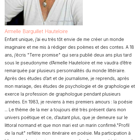
Armelle Barguillet Hauteloire
Enfant unique, j’ai eu très tôt envie de me créer un monde
imaginaire et me mis à rédiger des poèmes et des contes. A 18
ans, j’écris "Terre promise" qui sera publié deux ans plus tard
sous le pseudonyme d’Armelle Hauteloire et me vaudra d’être
remarquée par plusieurs personnalités du monde littéraire.
Après des études d’art et de journalisme, je reprends, après
mon mariage, des études de psychologie et de graphologie et
exerce la profession de graphologue pendant plusieurs
années. En 1983, je reviens à mes premiers amours : la poésie
... Le thème de la mer a toujours été très présent dans mon
univers poétique et ce, d’autant plus, que je demeure sur le
littoral normand et que mon mari est un marin confirmé."Profil
de la nuit" reflète mon itinéraire en poésie. Ma participation à