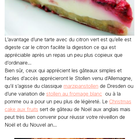
L’avantage d’une tarte avec du citron vert est qu’elle est
digeste car le citron facilite la digestion ce qui est
appréciable après un repas un peu plus copieux que
d’ordinaire…
Bien sûr, ceux qui apprécient les gâteaux simples et
faciles d’accès apprécieront le Stollen venu d’Allemagne,
qu’il s’agisse du classique
marzipanstollen
de Dresden ou
d’une variation de
stollen au fromage blanc
ou à la
pomme ou a pour un peu plus de légèreté. Le
Christmas
cake aux fruits
sert de gâteau de Noël aux anglais mais
peut très bien convenir pour réussir votre réveillon de
Noël et du Nouvel an…