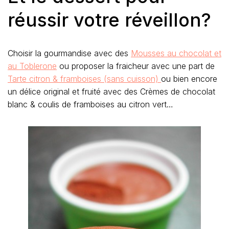
réussir votre réveillon?
Choisir la gourmandise avec des
Mousses au chocolat et
au Toblerone
ou proposer la fraicheur avec une part de
Tarte citron & framboises (sans cuisson)
ou bien encore
un délice original et fruité avec des Crèmes de chocolat
blanc & coulis de framboises au citron vert…