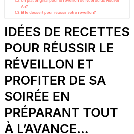
Un plat original pour le réveillon de Noël ou du Nouvel
An?
Et le dessert pour réussir votre réveillon?
IDÉES DE RECETTES
POUR RÉUSSIR LE
RÉVEILLON ET
PROFITER DE SA
SOIRÉE EN
PRÉPARANT TOUT
À L’AVANCE…