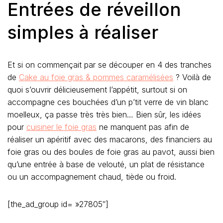
Entrées de réveillon
simples à réaliser
Et si on commençait par se découper en 4 des tranches
de
Cake au foie gras & pommes caramélisées
? Voilà de
quoi s’ouvrir délicieusement l’appétit, surtout si on
accompagne ces bouchées d’un p’tit verre de vin blanc
moelleux, ça passe très très bien… Bien sûr, les idées
pour
cuisiner le foie gras
ne manquent pas afin de
réaliser un apéritif avec des macarons, des financiers au
foie gras ou des boules de foie gras au pavot, aussi bien
qu’une entrée à base de velouté, un plat de résistance
ou un accompagnement chaud, tiède ou froid.
[the_ad_group id= »27805″]