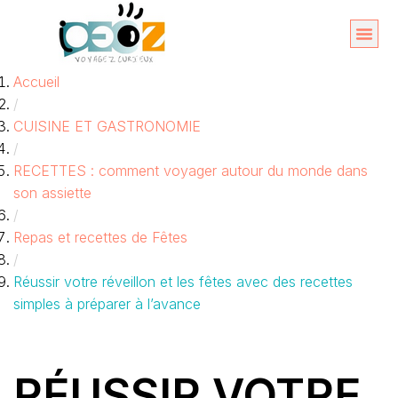
Aller
au
Organise
A propos 
Accueil
contenu
/
CUISINE ET GASTRONOMIE
/
RECETTES : comment voyager autour du monde dans
son assiette
/
Repas et recettes de Fêtes
/
Réussir votre réveillon et les fêtes avec des recettes
simples à préparer à l’avance
RÉUSSIR VOTRE