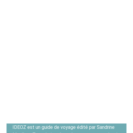
IDEOZ est un guide de voyage édité par Sandrine