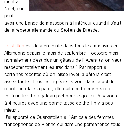
ment à
Noël, qui
peut
avoir une bande de massepain à l’intérieur quand il s’agit
de la recette allemande du Stollen de Dresde.
Le stollen
est déjà en vente dans tous les magasins en
Allemagne depuis le mois de septembre – octobre mais
normalement c’est plus un gâteau de l’ Avent (si on veut
respecter totalement les traditions ) Par rapport à
certaines recettes où on laisse lever la pâte là c’est
assez facile , tous les ingrédients vont dans le bol du
robot, on étale la pâte , elle cuit une bonne heure et
voilà un très bon gâteau prêt pour le gouter .A savourer
à 4 heures avec une bonne tasse de thé il n’y a pas
mieux .
J’ai apporté ce Quarkstollen à l’ Amicale des femmes
francophones de Vienne qui tient une permanence tous