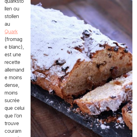
quarksto
llen ou
stollen
au
Quark
(fromag
e blanc),
est une
recette
allemand
e moins
dense,
moins
sucrée
que celui
que l’on
trouve
couram