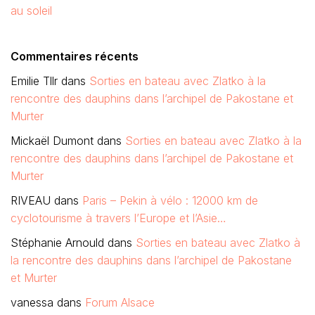
au soleil
Commentaires récents
Emilie Tllr
dans
Sorties en bateau avec Zlatko à la
rencontre des dauphins dans l’archipel de Pakostane et
Murter
Mickaël Dumont
dans
Sorties en bateau avec Zlatko à la
rencontre des dauphins dans l’archipel de Pakostane et
Murter
RIVEAU
dans
Paris – Pekin à vélo : 12000 km de
cyclotourisme à travers l’Europe et l’Asie…
Stéphanie Arnould
dans
Sorties en bateau avec Zlatko à
la rencontre des dauphins dans l’archipel de Pakostane
et Murter
vanessa
dans
Forum Alsace