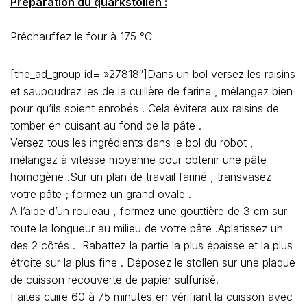
Préparation du quarkstollen :
Préchauffez le four à 175 °C
[the_ad_group id= »27818″]Dans un bol versez les raisins
et saupoudrez les de la cuillère de farine , mélangez bien
pour qu’ils soient enrobés . Cela évitera aux raisins de
tomber en cuisant au fond de la pâte .
Versez tous les ingrédients dans le bol du robot ,
mélangez à vitesse moyenne pour obtenir une pâte
homogène .Sur un plan de travail fariné , transvasez
votre pâte ; formez un grand ovale .
A l’aide d’un rouleau , formez une gouttière de 3 cm sur
toute la longueur au milieu de votre pâte .Aplatissez un
des 2 côtés . Rabattez la partie la plus épaisse et la plus
étroite sur la plus fine . Déposez le stollen sur une plaque
de cuisson recouverte de papier sulfurisé.
Faites cuire 60 à 75 minutes en vérifiant la cuisson avec