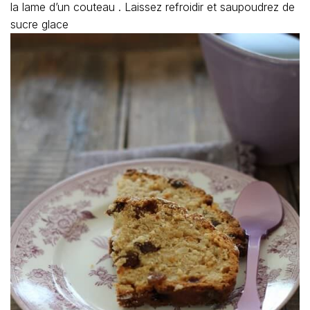
la lame d’un couteau . Laissez refroidir et saupoudrez de
sucre glace