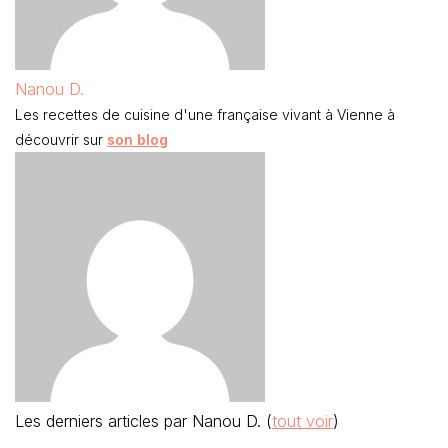
Nanou D.
Les recettes de cuisine d'une française vivant à Vienne à
découvrir sur
son blog
Les derniers articles par Nanou D.
(
tout voir
)