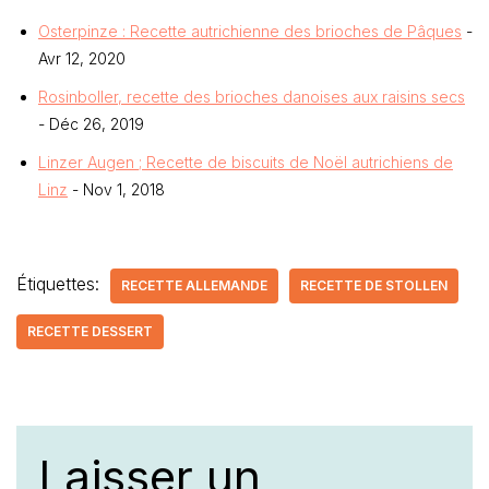
Osterpinze : Recette autrichienne des brioches de Pâques
-
Avr 12, 2020
Rosinboller, recette des brioches danoises aux raisins secs
- Déc 26, 2019
Linzer Augen ; Recette de biscuits de Noël autrichiens de
Linz
- Nov 1, 2018
Étiquettes:
RECETTE ALLEMANDE
RECETTE DE STOLLEN
RECETTE DESSERT
Laisser un